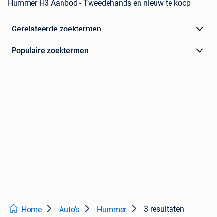
Hummer H3 Aanbod - Tweedehands en nieuw te koop
Gerelateerde zoektermen
Populaire zoektermen
3 resultaten
Home
Auto's
Hummer