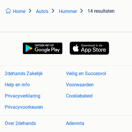
14 resultaten
Home
Auto's
Hummer
2dehands Zakelijk
Veilig en Succesvol
Help en info
Voorwaarden
Privacyverklaring
Cookiebeleid
Privacyvoorkeuren
Over 2dehands
Adevinta