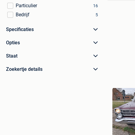
Particulier
16
Bedrijf
5
Specificaties
Opties
Staat
Zoekertje details
Erwin S