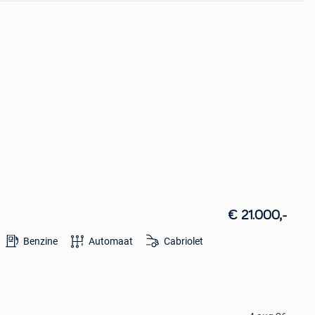
€ 21.000,-
Benzine
Automaat
Cabriolet