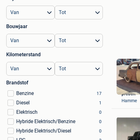
Bouwjaar
Kilometerstand
Brandstof
Benzine
17
preben
Hamme
Diesel
1
Elektrisch
0
Hybride Elektrisch/Benzine
0
Hybride Elektrisch/Diesel
0