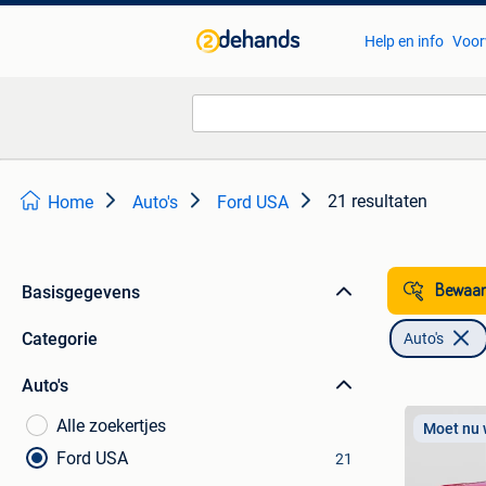
Help en info
Voor
21 resultaten
Home
Auto's
Ford USA
Basisgegevens
Bewaar
Categorie
Auto's
Auto's
Alle zoekertjes
Moet nu
Ford USA
21