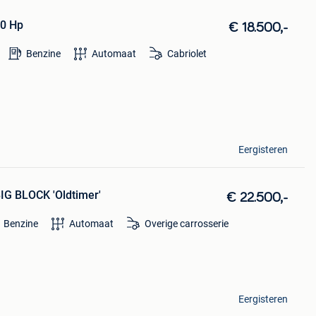
10 Hp
€ 18.500,-
Benzine
Automaat
Cabriolet
Eergisteren
BIG BLOCK 'Oldtimer'
€ 22.500,-
Benzine
Automaat
Overige carrosserie
Eergisteren