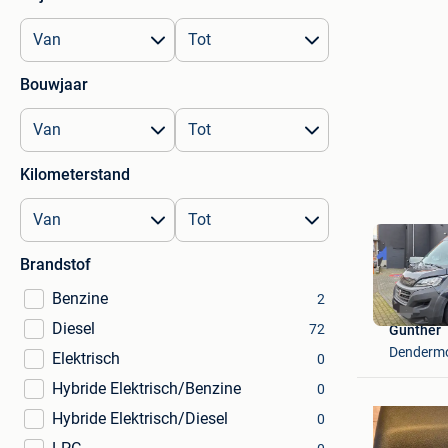
Bouwjaar
Kilometerstand
Brandstof
Benzine
2
Diesel
72
Gunther
Denderm
Elektrisch
0
Hybride Elektrisch/Benzine
0
Hybride Elektrisch/Diesel
0