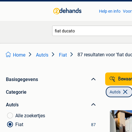
Help en info
Voor
87 resultaten
voor 'fiat du
Home
Auto's
Fiat
Basisgegevens
Bewaar
Categorie
Auto's
Auto's
Alle zoekertjes
Fiat
87