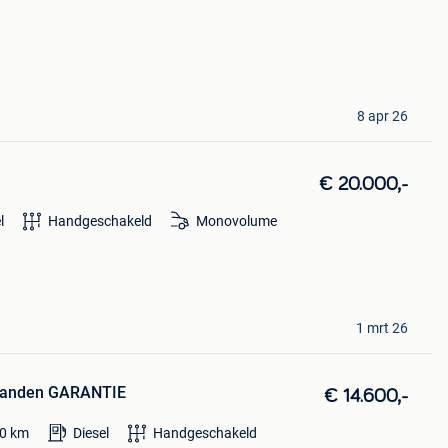
8 apr 26
€ 20.000,-
l
Handgeschakeld
Monovolume
1 mrt 26
aanden GARANTIE
€ 14.600,-
0
km
Diesel
Handgeschakeld