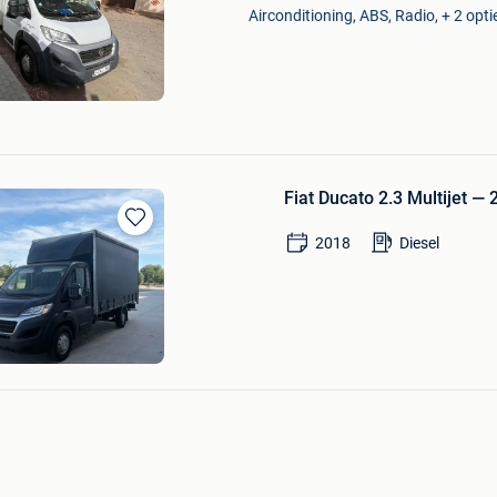
Mijn
Airconditioning, ABS, Radio, + 2 opti
Favorieten
Fiat Ducato 2.3 Multijet 
Bewaren
2018
Diesel
in
Mijn
Favorieten