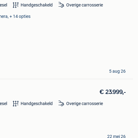
esel
Handgeschakeld
Overige carrosserie
era, + 14 opties
5 aug 26
€ 23.999,-
esel
Handgeschakeld
Overige carrosserie
22 mei 26