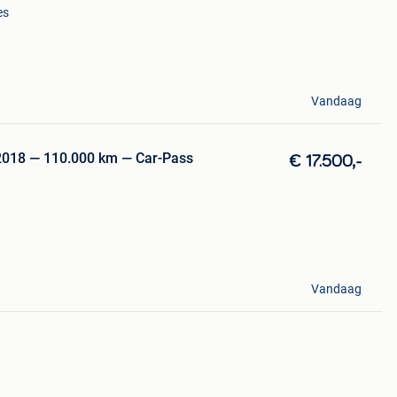
es
Vandaag
— 2018 — 110.000 km — Car-Pass
€ 17.500,-
Vandaag