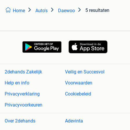
5 resultaten
Home
Auto's
Daewoo
2dehands Zakelijk
Veilig en Succesvol
Help en info
Voorwaarden
Privacyverklaring
Cookiebeleid
Privacyvoorkeuren
Over 2dehands
Adevinta