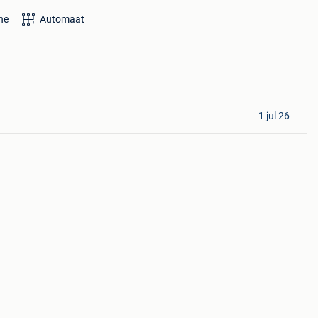
ne
Automaat
1 jul 26