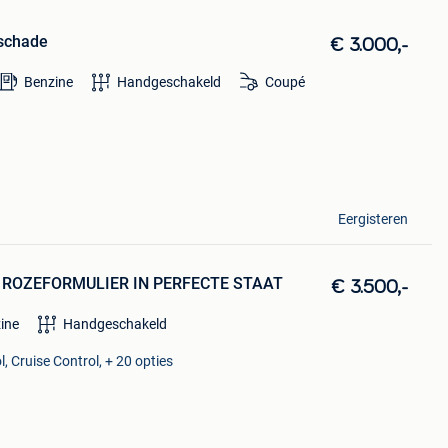
schade
€ 3.000,-
Benzine
Handgeschakeld
Coupé
Eergisteren
 ROZEFORMULIER IN PERFECTE STAAT
€ 3.500,-
ine
Handgeschakeld
, Cruise Control, + 20 opties