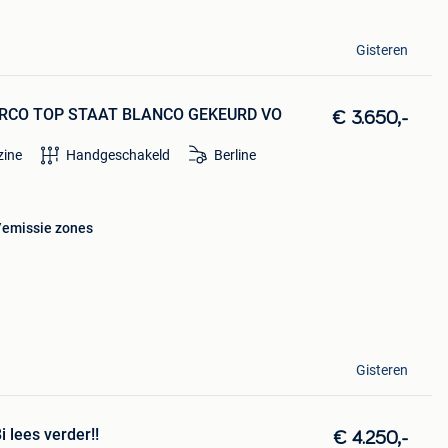
Gisteren
IRCO TOP STAAT BLANCO GEKEURD VO
€ 3.650,-
zine
Handgeschakeld
Berline
u/emissie zones
Gisteren
 lees verder!!
€ 4.250,-