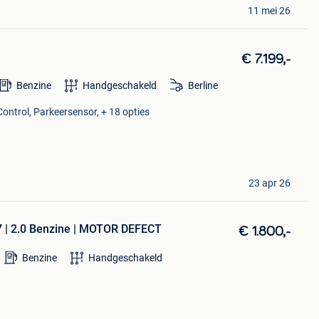
11 mei 26
€ 7.199,-
Benzine
Handgeschakeld
Berline
Control, Parkeersensor, + 18 opties
23 apr 26
 | 2.0 Benzine | MOTOR DEFECT
€ 1.800,-
Benzine
Handgeschakeld