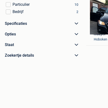
Particulier
10
Bedrijf
2
Specificaties
Opties
hidayet
Hoboken
Staat
Zoekertje details