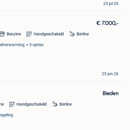
23 jul 26
€ 7.000,-
Benzine
Handgeschakeld
Berline
telverwarming, + 5 opties
25 jun 26
Bieden
ne
Handgeschakeld
Berline
egeling