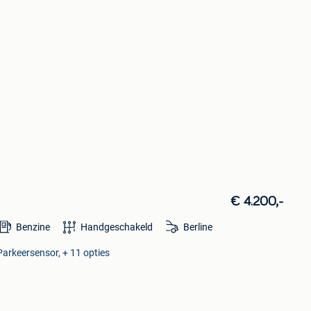
€ 4.200,-
Benzine
Handgeschakeld
Berline
 Parkeersensor, + 11 opties