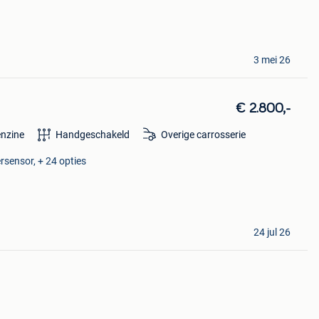
3 mei 26
€ 2.800,-
nzine
Handgeschakeld
Overige carrosserie
rsensor, + 24 opties
24 jul 26