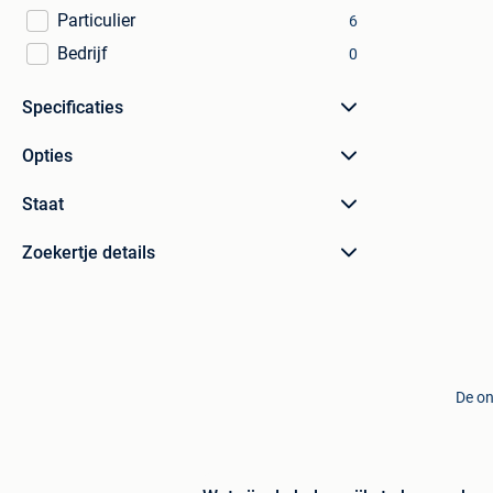
Particulier
6
Bedrijf
0
Specificaties
Opties
Staat
Zoekertje details
De on