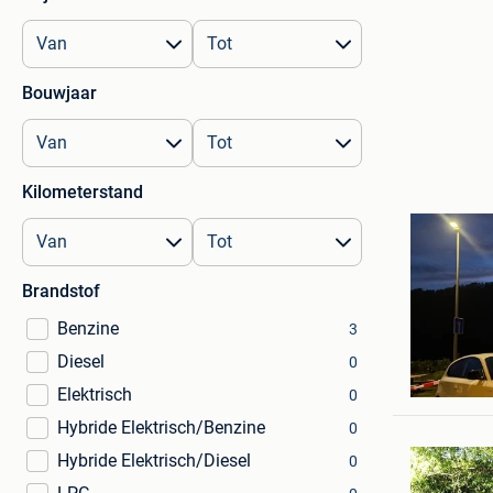
Bouwjaar
Kilometerstand
Brandstof
Benzine
3
Diesel
0
Ncars
Arlon + P
Elektrisch
0
Hybride Elektrisch/Benzine
0
Hybride Elektrisch/Diesel
0