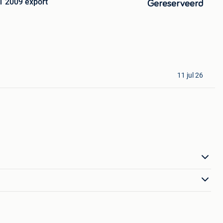
 2009 export
Gereserveerd
11 jul 26