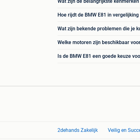
Wat zijn de belangrijkste kenmerke
Hoe rijdt de BMW E81 in vergelijki
Wat zijn bekende problemen die je
Welke motoren zijn beschikbaar vo
Is de BMW E81 een goede keuze voor
2dehands Zakelijk
Veilig en Succ