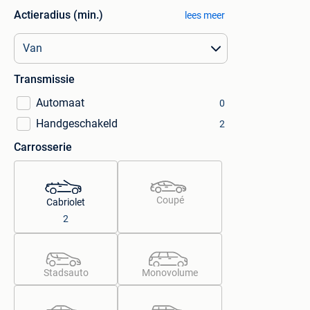
Actieradius (min.)
lees meer
Transmissie
Automaat
0
Handgeschakeld
2
Carrosserie
Coupé
Cabriolet
2
Stadsauto
Monovolume