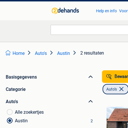
Help en info
Voor
2 resultaten
Home
Auto's
Austin
Basisgegevens
Bewaar
Categorie
Auto's
Auto's
Alle zoekertjes
Austin
2