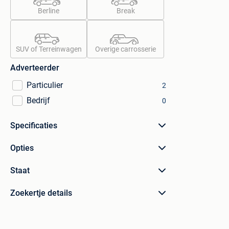
Berline
Break
SUV of Terreinwagen
Overige carrosserie
Adverteerder
Particulier
2
Bedrijf
0
Specificaties
Opties
Staat
Zoekertje details