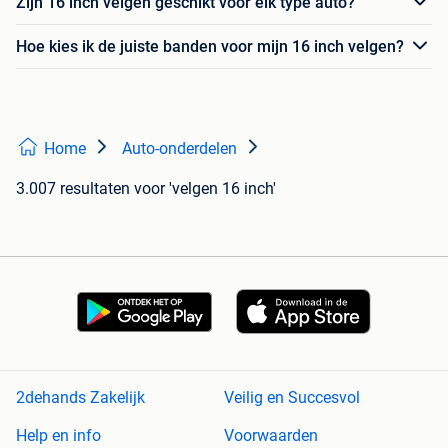
Zijn 16 inch velgen geschikt voor elk type auto?
Hoe kies ik de juiste banden voor mijn 16 inch velgen?
Home
Auto-onderdelen
3.007 resultaten
voor 'velgen 16 inch'
2dehands Zakelijk
Veilig en Succesvol
Help en info
Voorwaarden