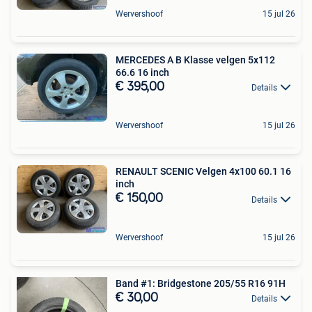
Wervershoof
15 jul 26
MERCEDES A B Klasse velgen 5x112
66.6 16 inch
€ 395,00
Details
Wervershoof
15 jul 26
RENAULT SCENIC Velgen 4x100 60.1 16
inch
€ 150,00
Details
Wervershoof
15 jul 26
Band #1: Bridgestone 205/55 R16 91H
€ 30,00
Details