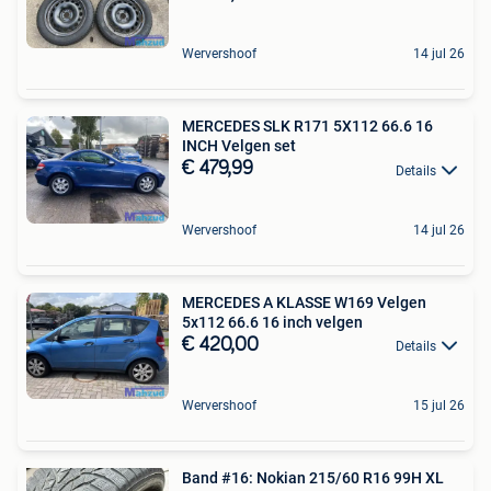
Wervershoof
14 jul 26
MERCEDES SLK R171 5X112 66.6 16
INCH Velgen set
€ 479,99
Details
Wervershoof
14 jul 26
MERCEDES A KLASSE W169 Velgen
5x112 66.6 16 inch velgen
€ 420,00
Details
Wervershoof
15 jul 26
Band #16: Nokian 215/60 R16 99H XL