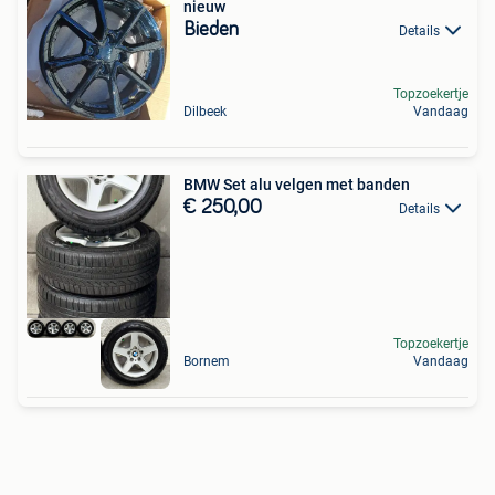
nieuw
Bieden
Details
Topzoekertje
Dilbeek
Vandaag
BMW Set alu velgen met banden
€ 250,00
Details
Topzoekertje
Bornem
Vandaag