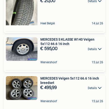
€ 20,00
Details
Heel België
14 jul 26
MERCEDES S KLASSE W140 Velgen
5x112 66.6 16 inch
€ 595,00
Details
Wervershoof
15 jul 26
MERCEDES Velgen 5x112 66.6 16 inch
breedset
€ 499,99
Details
Wervershoof
15 jul 26