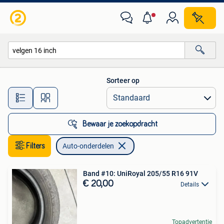
Auto-onderdelen
Sorteer op
Alle afstanden…
Bewaar je zoekopdracht
Filters
Auto-onderdelen
Band #10: UniRoyal 205/55 R16 91V
€ 20,00
Details
Topadvertentie