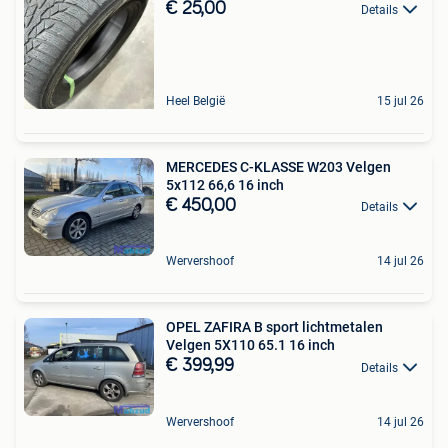
€ 25,00
Details
Heel België
15 jul 26
MERCEDES C-KLASSE W203 Velgen
5x112 66,6 16 inch
€ 450,00
Details
Wervershoof
14 jul 26
OPEL ZAFIRA B sport lichtmetalen
Velgen 5X110 65.1 16 inch
€ 399,99
Details
Wervershoof
14 jul 26