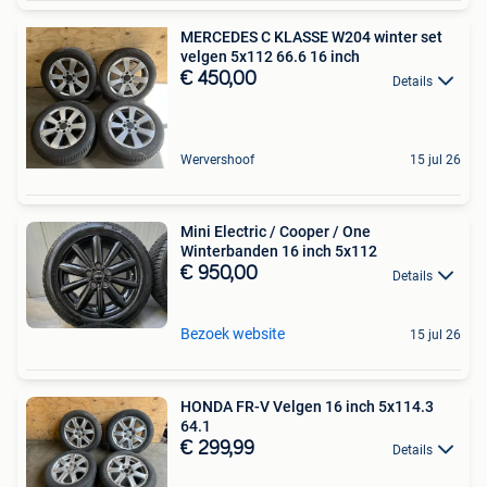
MERCEDES C KLASSE W204 winter set
velgen 5x112 66.6 16 inch
€ 450,00
Details
Wervershoof
15 jul 26
Mini Electric / Cooper / One
Winterbanden 16 inch 5x112
€ 950,00
Details
Bezoek website
15 jul 26
HONDA FR-V Velgen 16 inch 5x114.3
64.1
€ 299,99
Details