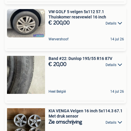
VW GOLF 5 velgen 5x112 57.1
Thuiskomer resevewiel 16 inch
€ 200,00
Details
Wervershoof
14 jul 26
Band #22: Dunlop 195/55 R16 87V
€ 20,00
Details
Heel België
14 jul 26
KIA VENGA Velgen 16 inch 5x114.3 67.1
Met druk sensor
Zie omschrijving
Details