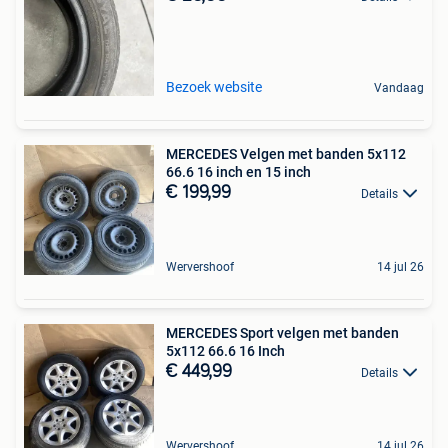
Bezoek website
Vandaag
MERCEDES Velgen met banden 5x112
66.6 16 inch en 15 inch
€ 199,99
Details
Wervershoof
14 jul 26
MERCEDES Sport velgen met banden
5x112 66.6 16 Inch
€ 449,99
Details
Wervershoof
14 jul 26