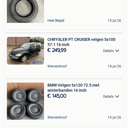
Heel België
15 jul 26
CHRYSLER PT CRUISER velgen 5x100
57.1 16 inch
€ 249,99
Details
Wervershoof
14 jul 26
BMW Velgen 5x120 72.5 met
winterbanden 16 inch
€ 145,00
Details
Wervershoof
15 jul 26