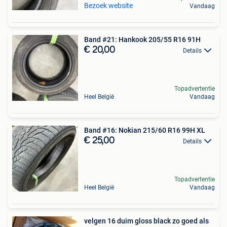
Bezoek website
Vandaag
Band #21: Hankook 205/55 R16 91H
€ 20,00
Details
Topadvertentie
Heel België
Vandaag
Band #16: Nokian 215/60 R16 99H XL
€ 25,00
Details
Topadvertentie
Heel België
Vandaag
velgen 16 duim gloss black zo goed als