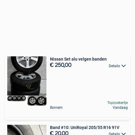
Nissan Set alu velgen banden
€ 250,00
Details
Topzoekertje
Bornem
Vandaag
Band #10: UniRoyal 205/55 R16 91V
€ 20,00
Details