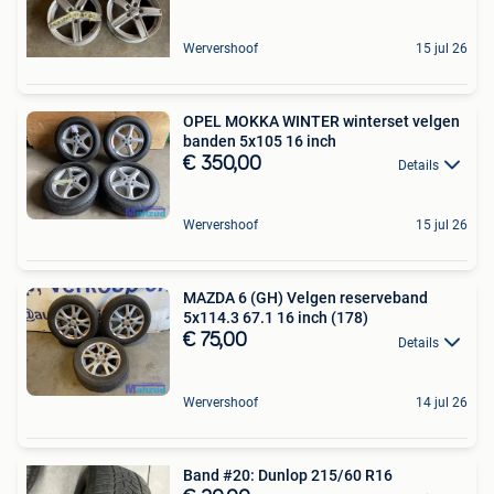
Wervershoof
15 jul 26
OPEL MOKKA WINTER winterset velgen
banden 5x105 16 inch
€ 350,00
Details
Wervershoof
15 jul 26
MAZDA 6 (GH) Velgen reserveband
5x114.3 67.1 16 inch (178)
€ 75,00
Details
Wervershoof
14 jul 26
Band #20: Dunlop 215/60 R16