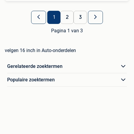
1
2
3
Pagina 1 van 3
velgen 16 inch in Auto-onderdelen
Gerelateerde zoektermen
Populaire zoektermen