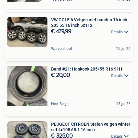
VW GOLF 6 Velgen met banden 16 inch
205 55 16 inch 5x112
€ 479,99
Details
Wervershoof
15 jul 26
Band #21: Hankook 205/55 R16 91H
€ 20,00
Details
Heel België
15 jul 26
PEUGEOT CITROEN Stalen velgen winter
set 4x108 65.1 16 inch
€ 325,00
Details