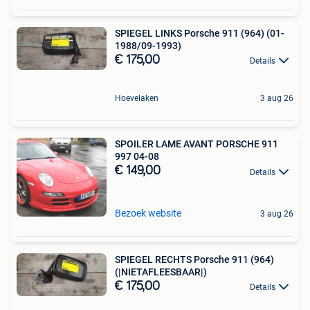
SPIEGEL LINKS Porsche 911 (964) (01-
1988/09-1993)
€ 175,00
Details
Hoevelaken
3 aug 26
SPOILER LAME AVANT PORSCHE 911
997 04-08
€ 149,00
Details
Bezoek website
3 aug 26
SPIEGEL RECHTS Porsche 911 (964)
(|NIETAFLEESBAAR|)
€ 175,00
Details