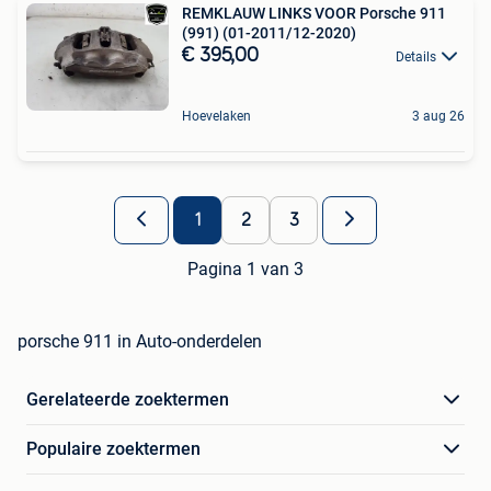
REMKLAUW LINKS VOOR Porsche 911
(991) (01-2011/12-2020)
€ 395,00
Details
Hoevelaken
3 aug 26
1
2
3
Pagina 1 van 3
porsche 911 in Auto-onderdelen
Gerelateerde zoektermen
Populaire zoektermen