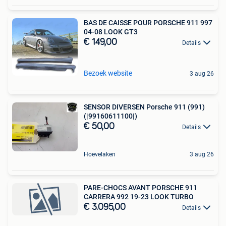
BAS DE CAISSE POUR PORSCHE 911 997
04-08 LOOK GT3
€ 149,00
Details
Bezoek website
3 aug 26
SENSOR DIVERSEN Porsche 911 (991)
(|99160611100|)
€ 50,00
Details
Hoevelaken
3 aug 26
PARE-CHOCS AVANT PORSCHE 911
CARRERA 992 19-23 LOOK TURBO
€ 3.095,00
Details