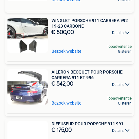
WINGLET PORSCHE 911 CARRERA 992
19-23 CARBONE
€ 600,00
Details
Topadvertentie
Bezoek website
Gisteren
AILERON BECQUET POUR PORSCHE
CARRERA 911 ET 996
€ 542,00
Details
Topadvertentie
Bezoek website
Gisteren
DIFFUSEUR POUR PORSCHE 911 991
€ 175,00
Details