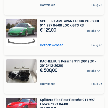
Hoevelaken
3 aug 26
SPOILER LAME AVANT POUR PORSCHE
911 997 04-08 LOOK GT3 RS
€ 129,00
Details
Bezoek website
3 aug 26
KACHELHUIS Porsche 911 (991) (01-
2012/12-2020)
€ 500,00
Details
Hoevelaken
3 aug 26
Splitters Flap Pour Porsche 911 997
Look Gt3 Rs 04-08