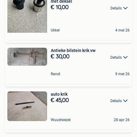
met deksel
€ 10,00
Details
Ukkel
4 mei 26
Antieke bilstein krik vw
€ 30,00
Details
Ranst
9 mei 26
auto krik
€ 45,00
Details
Wuustwezel
28 apr 26