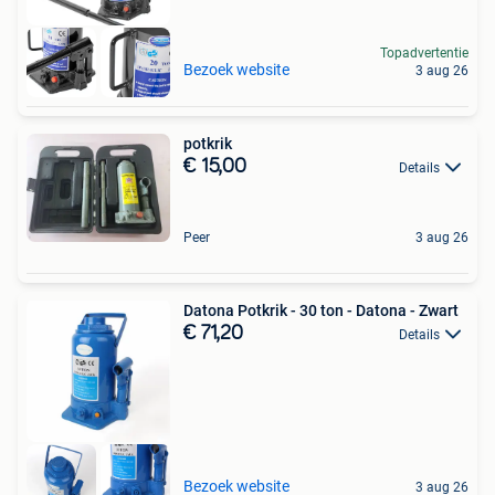
Topadvertentie
Bezoek website
3 aug 26
potkrik
€ 15,00
Details
Peer
3 aug 26
Datona Potkrik - 30 ton - Datona - Zwart
€ 71,20
Details
Bezoek website
3 aug 26