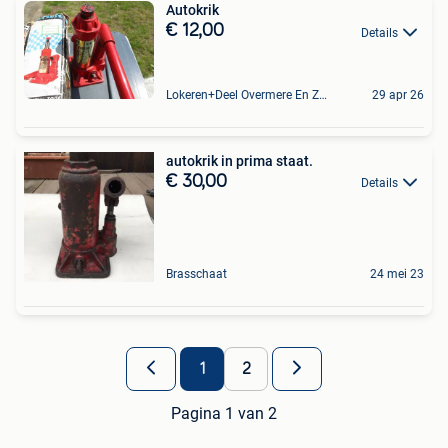
Autokrik
€ 12,00
Details
Lokeren+Deel Overmere En Zele
29 apr 26
autokrik in prima staat.
€ 30,00
Details
Brasschaat
24 mei 23
1
2
Pagina 1 van 2