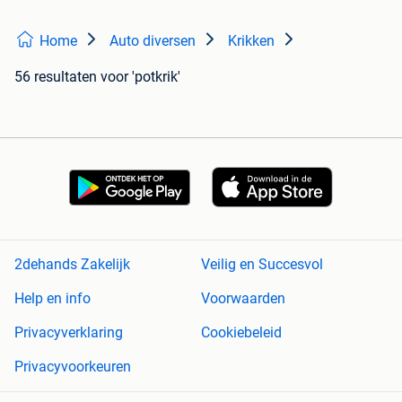
Home
Auto diversen
Krikken
56 resultaten
voor 'potkrik'
2dehands Zakelijk
Veilig en Succesvol
Help en info
Voorwaarden
Privacyverklaring
Cookiebeleid
Privacyvoorkeuren