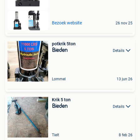
Bezoek website
26 nov 25
potkrik 5ton
Bieden
Details
Lommel
13 jun 26
Krik 5 ton
Bieden
Details
Tielt
8 feb 26