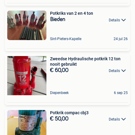
Potkriks van 2 en 4 ton
Bieden
Details
Sint-Pieters-Kapelle
24 jul 26
Zweedse Hydraulische potkrik 12 ton
nooit gebruikt
€ 60,00
Details
Diepenbeek
6 sep 25
Potkrik compac cbj3
€ 50,00
Details