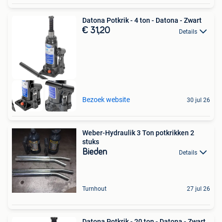
Datona Potkrik - 4 ton - Datona - Zwart
€ 31,20
Details
Bezoek website
30 jul 26
Weber-Hydraulik 3 Ton potkrikken 2
stuks
Bieden
Details
Turnhout
27 jul 26
Datona Potkrik - 20 ton - Datona - Zwart