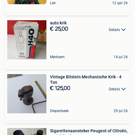
Lier
12 apr 26
auto krik
€ 25,00
Details
Merksem
14 jul 26
Vintage Bilstein Mechanische Krik - 4
Ton
€ 125,00
Details
Diepenbeek
29 jul 26
Sigarettenaansteker Peugeot of Citroën,