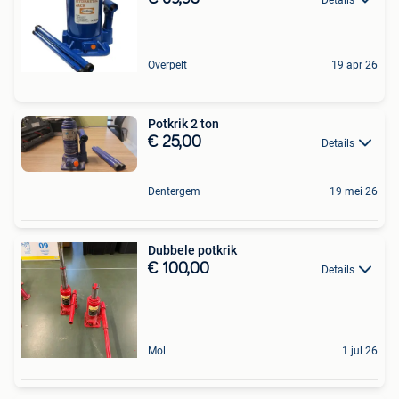
Overpelt
19 apr 26
Potkrik 2 ton
€ 25,00
Details
Dentergem
19 mei 26
Dubbele potkrik
€ 100,00
Details
Mol
1 jul 26