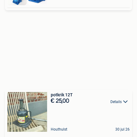
potkrik 12T
€ 25,00
Details
Houthulst
30 jul 26