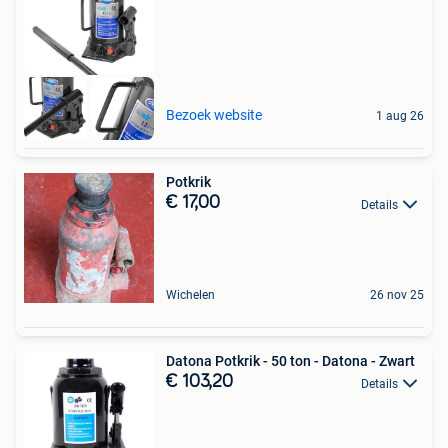
Bezoek website
1 aug 26
Potkrik
€ 17,00
Details
Wichelen
26 nov 25
Datona Potkrik - 50 ton - Datona - Zwart
€ 103,20
Details