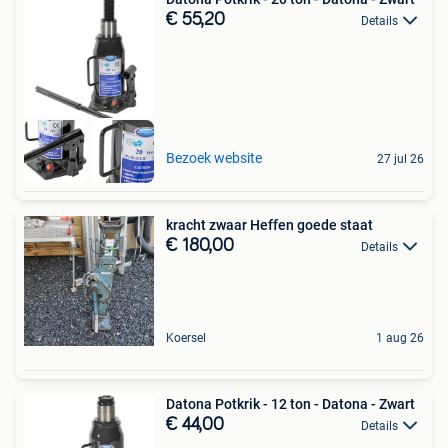
€ 55,20
Details
Bezoek website
27 jul 26
kracht zwaar Heffen goede staat
€ 180,00
Details
Koersel
1 aug 26
Datona Potkrik - 12 ton - Datona - Zwart
€ 44,00
Details