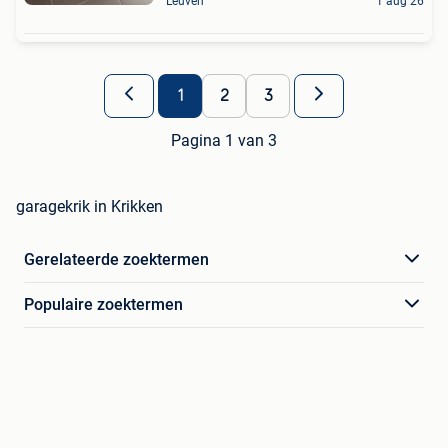
Leuven
1 aug 26
1
2
3
Pagina 1 van 3
garagekrik in Krikken
Gerelateerde zoektermen
Populaire zoektermen