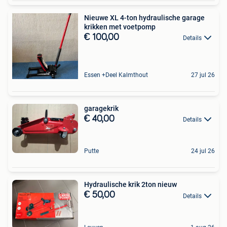
Nieuwe XL 4-ton hydraulische garage
krikken met voetpomp
€ 100,00
Details
Essen +Deel Kalmthout
27 jul 26
garagekrik
€ 40,00
Details
Putte
24 jul 26
Hydraulische krik 2ton nieuw
€ 50,00
Details