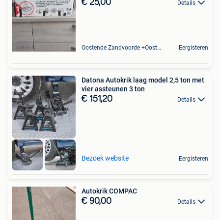
€ 25,00
Details
Oostende Zandvoorde +Oostende
Eergisteren
Datona Autokrik laag model 2,5 ton met
vier assteunen 3 ton
€ 151,20
Details
Bezoek website
Eergisteren
Autokrik COMPAC
€ 90,00
Details