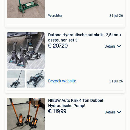
Werchter
31 jul 26
Datona Hydraulische autokrik - 2,5 ton +
assteunen set 3
€ 207,20
Details
Bezoek website
31 jul 26
NIEUW Auto Krik 4 Ton Dubbel
Hydraulische Pomp!
€ 119,99
Details