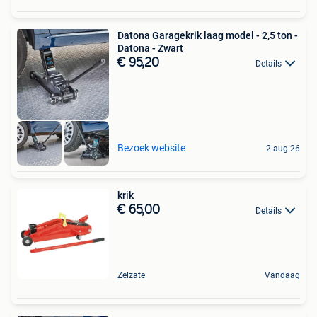
Datona Garagekrik laag model - 2,5 ton -
Datona - Zwart
€ 95,20
Details
Bezoek website
2 aug 26
krik
€ 65,00
Details
Zelzate
Vandaag