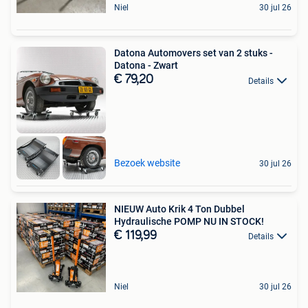
Niel
30 jul 26
Datona Automovers set van 2 stuks -
Datona - Zwart
€ 79,20
Details
Bezoek website
30 jul 26
NIEUW Auto Krik 4 Ton Dubbel
Hydraulische POMP NU IN STOCK!
€ 119,99
Details
Niel
30 jul 26