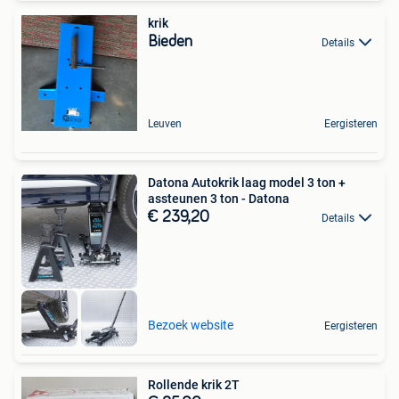
krik
Bieden
Details
Leuven
Eergisteren
Datona Autokrik laag model 3 ton +
assteunen 3 ton - Datona
€ 239,20
Details
Bezoek website
Eergisteren
Rollende krik 2T