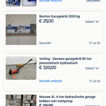
Bezoek website
Eergisteren
Benton Garagekrik 2000 kg
€ 25,00
Details
Nazareth
31 jul 26
Veiling - Daewoo garagekrik 80 ton
pneumatisch-hydraulisch
€ 320,00
Details
Bezoek website
31 jul 26
Nieuwe XL 4-ton hydraulische garage
krikken met voetpomp
€ 99,99