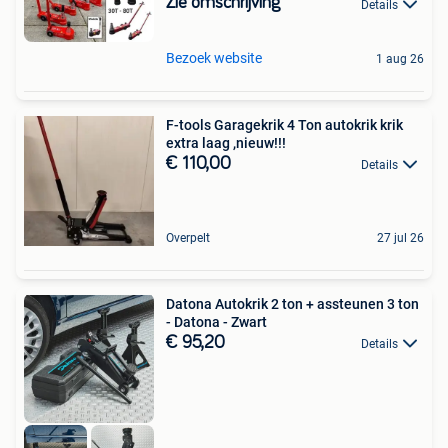
Zie omschrijving
Details
Bezoek website
1 aug 26
F-tools Garagekrik 4 Ton autokrik krik
extra laag ,nieuw!!!
€ 110,00
Details
Overpelt
27 jul 26
Datona Autokrik 2 ton + assteunen 3 ton
- Datona - Zwart
€ 95,20
Details