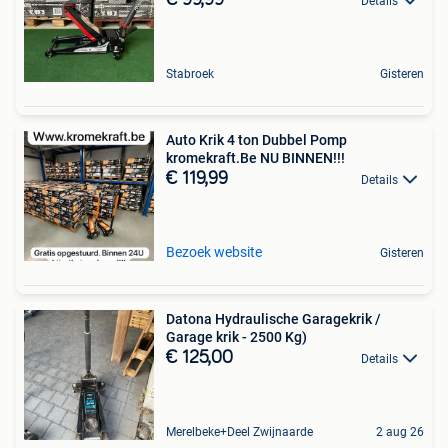
Details
Stabroek
Gisteren
Auto Krik 4 ton Dubbel Pomp
kromekraft.Be NU BINNEN!!!
€ 119,99
Details
Bezoek website
Gisteren
Datona Hydraulische Garagekrik /
Garage krik - 2500 Kg)
€ 125,00
Details
Merelbeke+Deel Zwijnaarde
2 aug 26