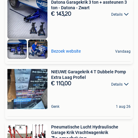
Datona Garagekrik 3 ton + assteunen 3
ton - Datona - Zwart
€ 143,20
Details
Bezoek website
Vandaag
NIEUWE Garagekrik 4 T Dubbele Pomp
Extra Laag Profiel
€ 110,00
Details
Genk
1 aug 26
Pneumatische Lucht Hydraulische
Garage Krik Vrachtwagenkrik