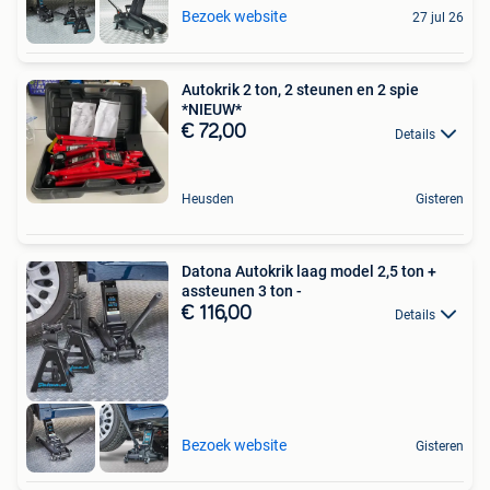
Bezoek website
27 jul 26
Autokrik 2 ton, 2 steunen en 2 spie
*NIEUW*
€ 72,00
Details
Heusden
Gisteren
Datona Autokrik laag model 2,5 ton +
assteunen 3 ton -
€ 116,00
Details
Bezoek website
Gisteren