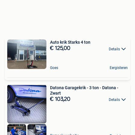
Auto krik Starks 4 ton
€ 125,00
Details
Goes
Eergisteren
Datona Garagekrik - 3 ton - Datona -
Zwart
€ 103,20
Details