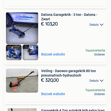
Datona Garagekrik - 3 ton - Datona -
Zwart
€ 103,20
Details
Topadvertentie
Bezoek website
Gisteren
Veiling - Daewoo garagekrik 80 ton
pneumatisch-hydraulisch
€ 320,00
Details
Topadvertentie
Bezoek website
Gisteren
Garagekrik 4 Ton autokrik krik extra laag