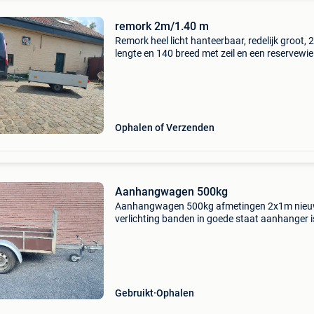
remork 2m/1.40 m
Remork heel licht hanteerbaar, redelijk groot, 
lengte en 140 breed met zeil en een reservewiel
Vaste prijs!!
Ophalen of Verzenden
Aanhangwagen 500kg
Aanhangwagen 500kg afmetingen 2x1m nie
verlichting banden in goede staat aanhanger i
gebruikt, nooit misbruikt
Gebruikt
Ophalen