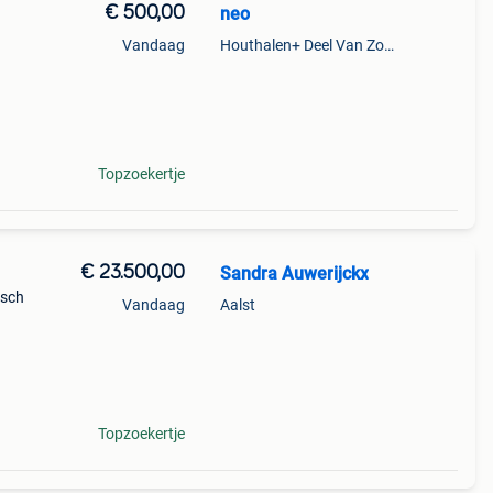
€ 500,00
neo
Vandaag
Houthalen+ Deel Van Zonhoven En Zolder
Topzoekertje
€ 23.500,00
Sandra Auwerijckx
isch
Vandaag
Aalst
Topzoekertje