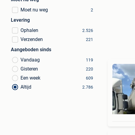
Moet nu weg
2
Levering
Ophalen
2.526
Verzenden
221
Aangeboden sinds
Vandaag
119
Gisteren
220
Een week
609
Altijd
2.786