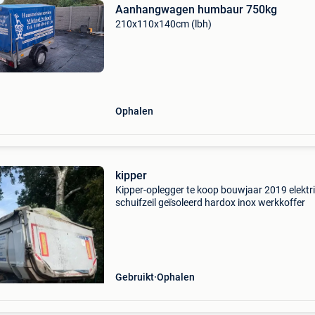
Aanhangwagen humbaur 750kg
210x110x140cm (lbh)
Ophalen
kipper
Kipper-oplegger te koop bouwjaar 2019 elektr
schuifzeil geïsoleerd hardox inox werkkoffer
Gebruikt
Ophalen