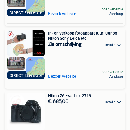
Topadvertentie
DIRECT EEN BOD!
Bezoek website
Vandaag
In- en verkoop fotoapparatuur: Canon
Nikon Sony Leica etc.
Zie omschrijving
Details
Topadvertentie
DIRECT EEN BOD!
Bezoek website
Vandaag
Nikon Z6 zwart nr. 2719
€ 685,00
Details