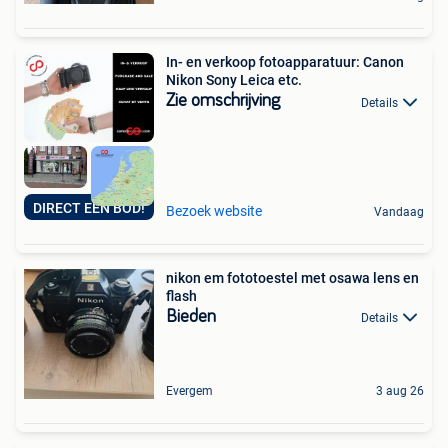
In- en verkoop fotoapparatuur: Canon
Nikon Sony Leica etc.
Zie omschrijving
Details
DIRECT EEN BOD!
Bezoek website
Vandaag
nikon em fototoestel met osawa lens en
flash
Bieden
Details
Evergem
3 aug 26