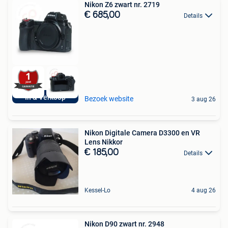
Nikon Z6 zwart nr. 2719
€ 685,00
Details
In & Verkoop
Bezoek website
3 aug 26
Nikon Digitale Camera D3300 en VR
Lens Nikkor
€ 185,00
Details
Kessel-Lo
4 aug 26
Nikon D90 zwart nr. 2948