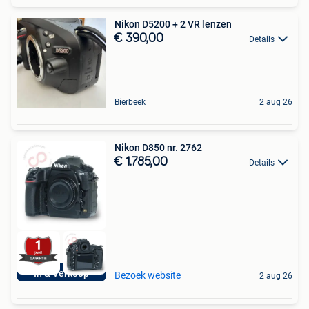
Nikon D5200 + 2 VR lenzen
€ 390,00
Details
Bierbeek
2 aug 26
Nikon D850 nr. 2762
€ 1.785,00
Details
In & Verkoop
Bezoek website
2 aug 26