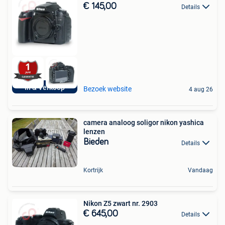
€ 145,00
Details
In & Verkoop
Bezoek website
4 aug 26
camera analoog soligor nikon yashica
lenzen
Bieden
Details
Kortrijk
Vandaag
Nikon Z5 zwart nr. 2903
€ 645,00
Details