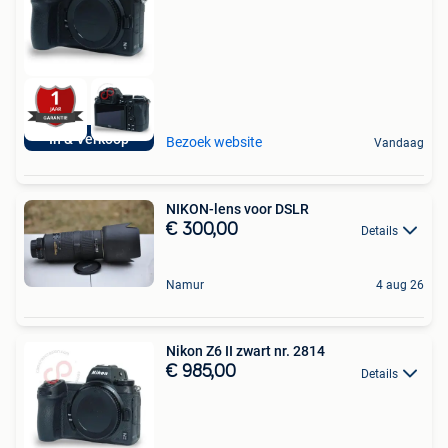
In & Verkoop
Bezoek website
Vandaag
NIKON-lens voor DSLR
€ 300,00
Details
Namur
4 aug 26
Nikon Z6 II zwart nr. 2814
€ 985,00
Details