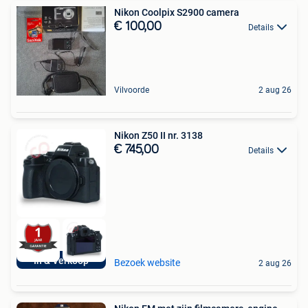
Nikon Coolpix S2900 camera
€ 100,00
Details
Vilvoorde
2 aug 26
Nikon Z50 II nr. 3138
€ 745,00
Details
In & Verkoop
Bezoek website
2 aug 26