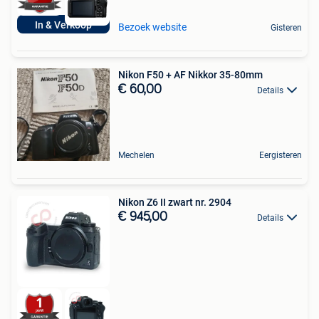
In & Verkoop
Bezoek website
Gisteren
Nikon F50 + AF Nikkor 35-80mm
€ 60,00
Details
Mechelen
Eergisteren
Nikon Z6 II zwart nr. 2904
€ 945,00
Details