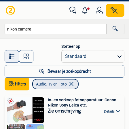
Audio, Tv en Foto
Sorteer op
Alle afstanden…
Bewaar je zoekopdracht
Filters
Audio, Tv en Foto
In- en verkoop fotoapparatuur: Canon
Nikon Sony Leica etc.
Zie omschrijving
Details