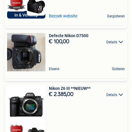
In & Verkoop
Bezoek website
Eergisteren
Defecte Nikon D7500
€ 100,00
Details
Elsene
Gisteren
Nikon Z6 III **NIEUW**
€ 2.385,00
Details