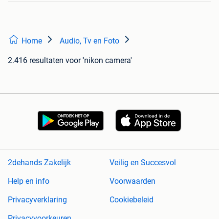
Home
Audio, Tv en Foto
2.416 resultaten
voor 'nikon camera'
2dehands Zakelijk
Veilig en Succesvol
Help en info
Voorwaarden
Privacyverklaring
Cookiebeleid
Privacyvoorkeuren