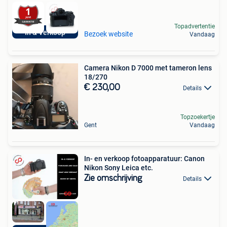
Topadvertentie
In & Verkoop
Bezoek website
Vandaag
Camera Nikon D 7000 met tameron lens
18/270
€ 230,00
Details
Topzoekertje
Gent
Vandaag
In- en verkoop fotoapparatuur: Canon
Nikon Sony Leica etc.
Zie omschrijving
Details