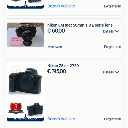
In & Verkoop
Bezoek website
Eergisteren
nikon EM met 50mm 1.8 E serie lens
€ 60,00
Details
Meeuwen
Eergisteren
Nikon Z5 nr. 2759
€ 745,00
Details
In & Verkoop
Bezoek website
Eergisteren