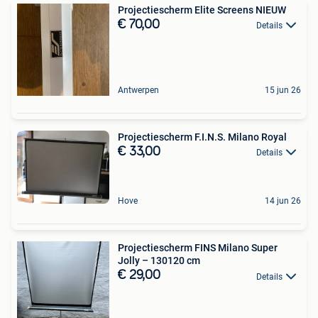
Projectiescherm Elite Screens NIEUW
€ 70,00
Details
Antwerpen
15 jun 26
Projectiescherm F.I.N.S. Milano Royal
€ 33,00
Details
Hove
14 jun 26
Projectiescherm FINS Milano Super
Jolly – 130120 cm
€ 29,00
Details