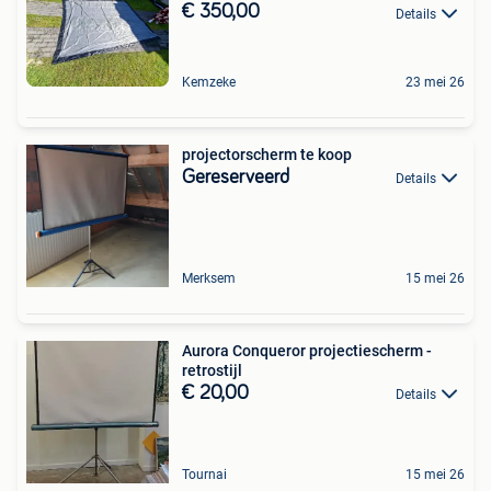
€ 350,00
Details
Kemzeke
23 mei 26
projectorscherm te koop
Gereserveerd
Details
Merksem
15 mei 26
Aurora Conqueror projectiescherm -
retrostijl
€ 20,00
Details
Tournai
15 mei 26