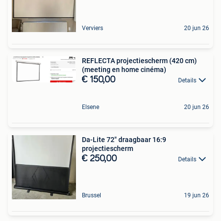
Verviers
20 jun 26
REFLECTA projectiescherm (420 cm)
(meeting en home cinéma)
€ 150,00
Details
Elsene
20 jun 26
Da-Lite 72" draagbaar 16:9
projectiescherm
€ 250,00
Details
Brussel
19 jun 26