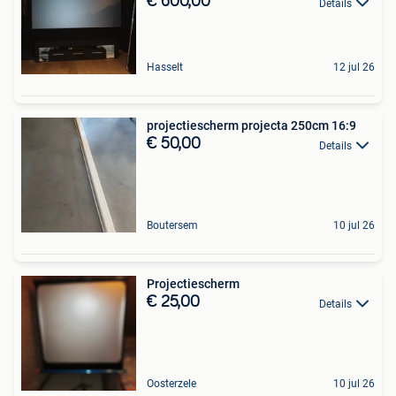
€ 600,00
Details
Hasselt
12 jul 26
projectiescherm projecta 250cm 16:9
€ 50,00
Details
Boutersem
10 jul 26
Projectiescherm
€ 25,00
Details
Oosterzele
10 jul 26