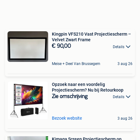
Kingpin VFS210 Vast Projectiescherm –
Velvet Zwart Frame
€ 90,00
Details
Meise + Deel Van Brussegem
3 aug 26
Opzoek naar een voordelig
Projectiescherm? Nu bij Retourkoop
Zie omschrijving
Details
Bezoek website
3 aug 26
Kimaga Screen Projectiescherm op