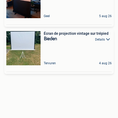
Geel
5 aug 26
Écran de projection vintage sur trépied
Bieden
Details
Tervuren
4 aug 26