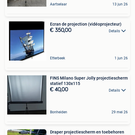
Aartselaar
13 jun 26
Ecran de projection (vidéoprojecteur)
€ 350,00
Details
Etterbeek
1 jun 26
FINS Milano Super Jolly projectiescherm
statief 130x115
€ 40,00
Details
Bonheiden
29 mei 26
Draper projectiescherm en toebehoren