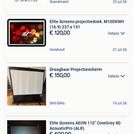
Grandmenil
23 jul 26
Elite Screens projectiedoek. M100XWH
(16:9) 237 x 151
€ 120,00
Details
Hulshout
21 jul 26
Draagbaar Projectiescherm
€ 150,00
Details
Sint-Gillis
16 jul 26
Elite Screens AEON 110” CineGrey 4D
AcousticPro (ALR)