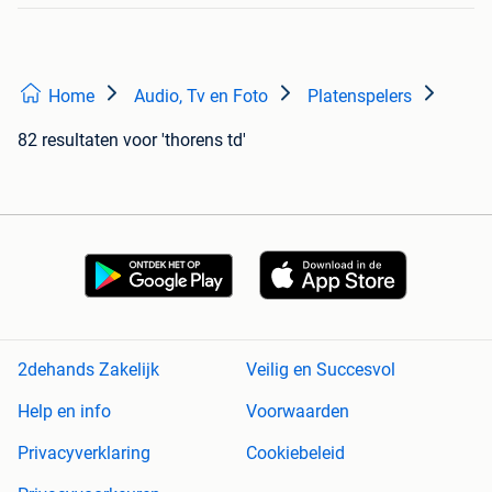
Home
Audio, Tv en Foto
Platenspelers
82 resultaten
voor 'thorens td'
2dehands Zakelijk
Veilig en Succesvol
Help en info
Voorwaarden
Privacyverklaring
Cookiebeleid