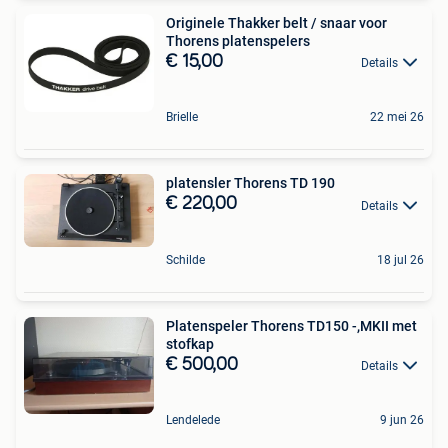
Originele Thakker belt / snaar voor
Thorens platenspelers
€ 15,00
Details
Brielle
22 mei 26
platensler Thorens TD 190
€ 220,00
Details
Schilde
18 jul 26
Platenspeler Thorens TD150 -,MKII met
stofkap
€ 500,00
Details
Lendelede
9 jun 26