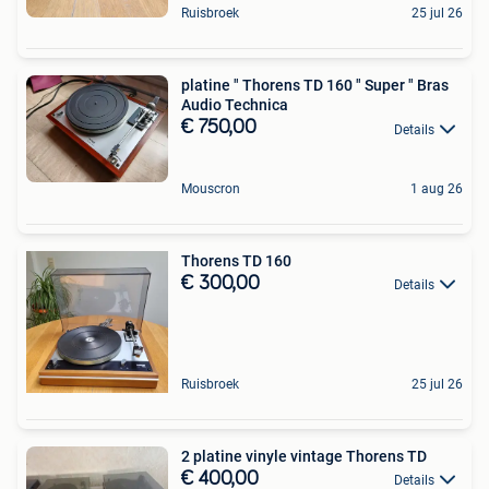
Ruisbroek
25 jul 26
platine " Thorens TD 160 " Super " Bras
Audio Technica
€ 750,00
Details
Mouscron
1 aug 26
Thorens TD 160
€ 300,00
Details
Ruisbroek
25 jul 26
2 platine vinyle vintage Thorens TD
€ 400,00
Details