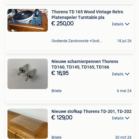
Thorens TD 165 Wood Vintage Retro
Platenspeler Turntable pla
€ 250,00
Details
Oostende Zandvoorde +Oostende
18 jul 26
Nieuwe scharnierpennen Thorens
TD160, TD145, TD165, TD166
€ 16,95
Details
Brielle
6 mei 24
Nieuwe stofkap Thorens TD-201, TD-202
€ 129,00
Details
Brielle
30 mrt 26