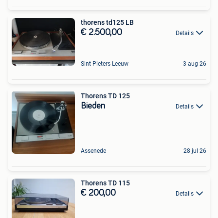
thorens td125 LB
€ 2.500,00
Details
Sint-Pieters-Leeuw
3 aug 26
Thorens TD 125
Bieden
Details
Assenede
28 jul 26
Thorens TD 115
€ 200,00
Details