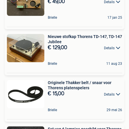
€ 49,00
Details
Brielle
17 jan 25
Nieuwe stofkap Thorens TD-147, TD-147
Jubilee
€ 129,00
Details
Brielle
11 aug 23
Originele Thakker belt / snaar voor
Thorens platenspelers
€ 15,00
Details
Brielle
29 mei 26
Set van 6 lampjes geschikt voor Thorens