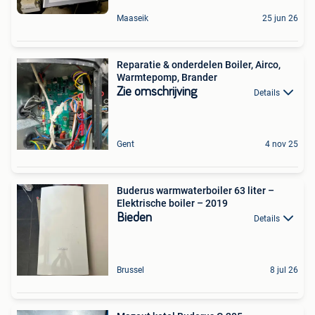
Maaseik
25 jun 26
Reparatie & onderdelen Boiler, Airco,
Warmtepomp, Brander
Zie omschrijving
Details
Gent
4 nov 25
Buderus warmwaterboiler 63 liter –
Elektrische boiler – 2019
Bieden
Details
Brussel
8 jul 26