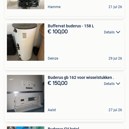
Hamme
21 jul 26
Buffervat buderus - 158 L
€ 100,00
Details
Deinze
29 jul 26
Buderus gb 162 voor wisselstukken .
€ 150,00
Details
Aalst
27 jul 26
Buderus CV ketel