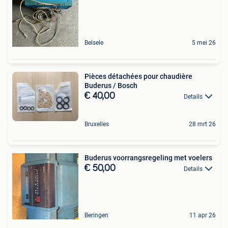
Belsele
5 mei 26
Pièces détachées pour chaudière
Buderus / Bosch
€ 40,00
Details
Bruxelles
28 mrt 26
Buderus voorrangsregeling met voelers
€ 50,00
Details
Beringen
11 apr 26