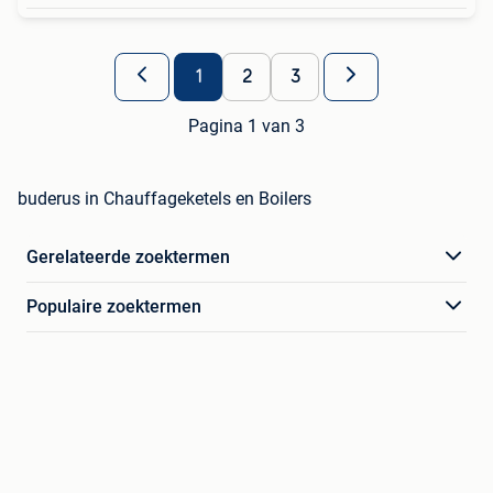
1
2
3
Pagina 1 van 3
buderus in Chauffageketels en Boilers
Gerelateerde zoektermen
Populaire zoektermen