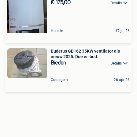
€ 175,00
Details
Herzele
17 jul 26
Buderus GB162 35KW ventilator als
nieuw 2025. Doe en bod.
Bieden
Details
Oudergem
26 apr 26