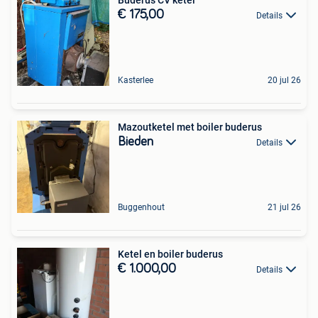
€ 175,00
Details
Kasterlee
20 jul 26
Mazoutketel met boiler buderus
Bieden
Details
Buggenhout
21 jul 26
Ketel en boiler buderus
€ 1.000,00
Details