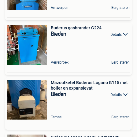
Antwerpen
Eergisteren
Buderus gasbrander G224
Bieden
Details
Verrebroek
Eergisteren
Mazoutketel Buderus Logano G115 met
boiler en expansievat
Bieden
Details
Temse
Eergisteren