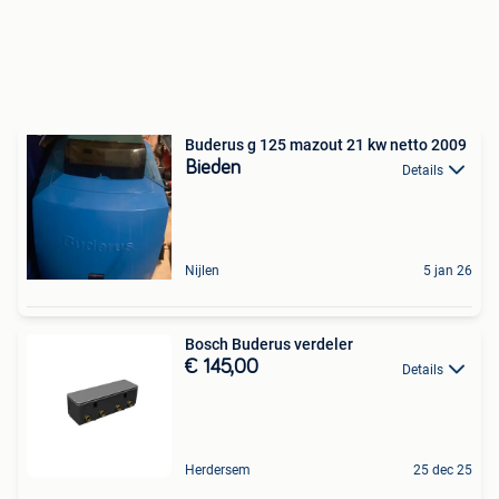
Buderus g 125 mazout 21 kw netto 2009
Bieden
Details
Nijlen
5 jan 26
Bosch Buderus verdeler
€ 145,00
Details
Herdersem
25 dec 25