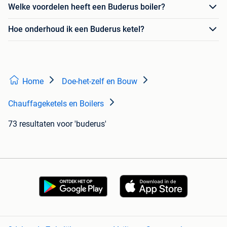
Welke voordelen heeft een Buderus boiler?
Hoe onderhoud ik een Buderus ketel?
Home
Doe-het-zelf en Bouw
Chauffageketels en Boilers
73 resultaten
voor 'buderus'