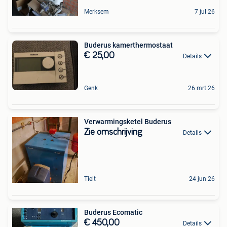
Merksem
7 jul 26
Buderus kamerthermostaat
€ 25,00
Details
Genk
26 mrt 26
Verwarmingsketel Buderus
Zie omschrijving
Details
Tielt
24 jun 26
Buderus Ecomatic
€ 450,00
Details