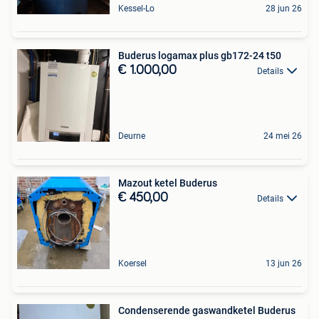
Kessel-Lo
28 jun 26
Buderus logamax plus gb172-24 t50
€ 1.000,00
Details
Deurne
24 mei 26
Mazout ketel Buderus
€ 450,00
Details
Koersel
13 jun 26
Condenserende gaswandketel Buderus