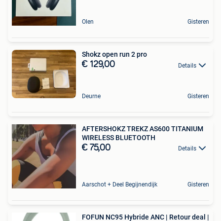
Olen
Gisteren
Shokz open run 2 pro
€ 129,00
Details
Deurne
Gisteren
AFTERSHOKZ TREKZ AS600 TITANIUM
WIRELESS BLUETOOTH
€ 75,00
Details
Aarschot + Deel Begijnendijk
Gisteren
FOFUN NC95 Hybride ANC | Retour deal |