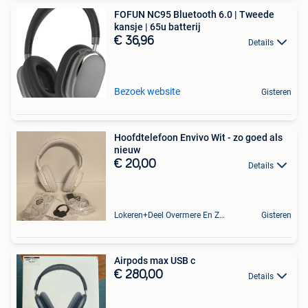
FOFUN NC95 Bluetooth 6.0 | Tweede
kansje | 65u batterij
€ 36,96
Details
Bezoek website
Gisteren
Hoofdtelefoon Envivo Wit - zo goed als
nieuw
€ 20,00
Details
Lokeren+Deel Overmere En Zele
Gisteren
Airpods max USB c
€ 280,00
Details