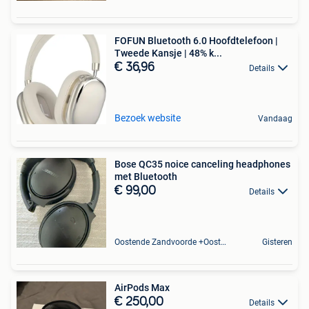
FOFUN Bluetooth 6.0 Hoofdtelefoon |
Tweede Kansje | 48% k...
€ 36,96
Details
Bezoek website
Vandaag
Bose QC35 noice canceling headphones
met Bluetooth
€ 99,00
Details
Oostende Zandvoorde +Oostende
Gisteren
AirPods Max
€ 250,00
Details