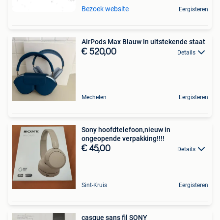
Bezoek website
Eergisteren
AirPods Max Blauw In uitstekende staat
€ 520,00
Details
Mechelen
Eergisteren
Sony hoofdtelefoon,nieuw in
ongeopende verpakking!!!!
€ 45,00
Details
Sint-Kruis
Eergisteren
casque sans fil SONY