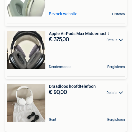
Bezoek website
Gisteren
Apple AirPods Max Middernacht
€ 375,00
Details
Dendermonde
Eergisteren
Draadloos hoofdtelefoon
€ 90,00
Details
Gent
Eergisteren