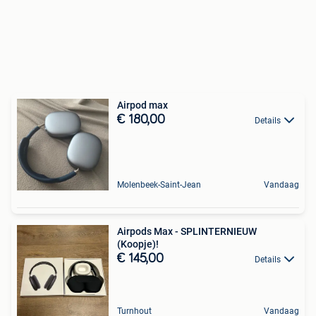
Airpod max
€ 180,00
Details
Molenbeek-Saint-Jean
Vandaag
Airpods Max - SPLINTERNIEUW
(Koopje)!
€ 145,00
Details
Turnhout
Vandaag