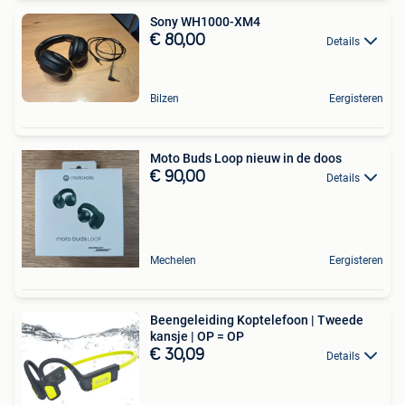
Sony WH1000-XM4
€ 80,00
Details
Bilzen
Eergisteren
Moto Buds Loop nieuw in de doos
€ 90,00
Details
Mechelen
Eergisteren
Beengeleiding Koptelefoon | Tweede
kansje | OP = OP
€ 30,09
Details