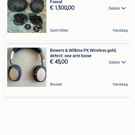
Forest
€ 1.300,00
Details
Saint-Gilles
Vandaag
Bowers & Wilkins PX Wireless gold,
defect: one arm loose
€ 45,00
Details
Brussel
Vandaag