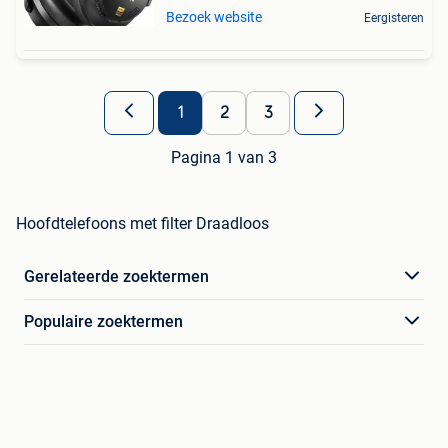
Bezoek website
Eergisteren
1
2
3
Pagina 1 van 3
Hoofdtelefoons met filter Draadloos
Gerelateerde zoektermen
Populaire zoektermen