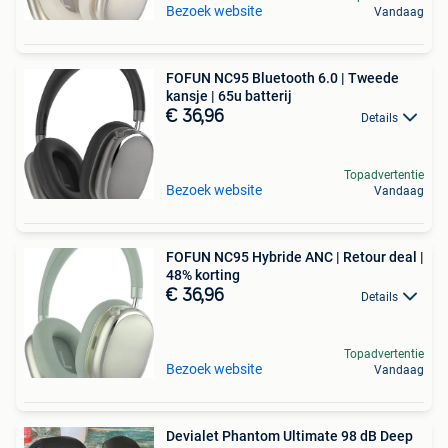
Bezoek website
Vandaag
FOFUN NC95 Bluetooth 6.0 | Tweede
kansje | 65u batterij
€ 36,96
Details
Topadvertentie
Bezoek website
Vandaag
FOFUN NC95 Hybride ANC | Retour deal |
48% korting
€ 36,96
Details
Topadvertentie
Bezoek website
Vandaag
Devialet Phantom Ultimate 98 dB Deep