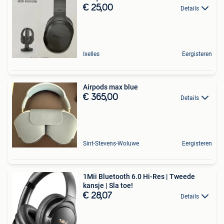
€ 25,00
Details
Ixelles
Eergisteren
Airpods max blue
€ 365,00
Details
Sint-Stevens-Woluwe
Eergisteren
1Mii Bluetooth 6.0 Hi-Res | Tweede
kansje | Sla toe!
€ 28,07
Details