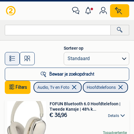
Hoofdtelefoons
Sorteer op
Alle afstanden…
Bewaar je zoekopdracht
Filters
Audio, Tv en Foto
Hoofdtelefoons
FOFUN Bluetooth 6.0 Hoofdtelefoon |
Tweede Kansje | 48% k...
€ 36,96
Details
Topadvertentie