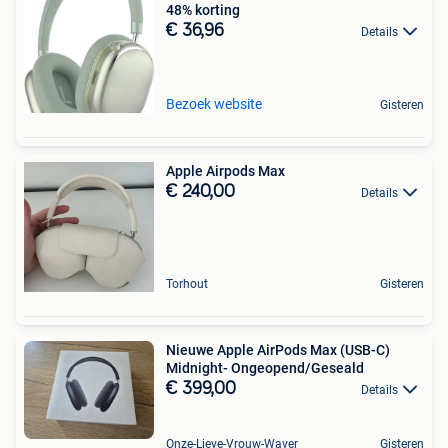
48% korting
€ 36,96
Details
Bezoek website
Gisteren
Apple Airpods Max
€ 240,00
Details
Torhout
Gisteren
Nieuwe Apple AirPods Max (USB-C)
Midnight- Ongeopend/Geseald
€ 399,00
Details
Onze-Lieve-Vrouw-Waver
Gisteren