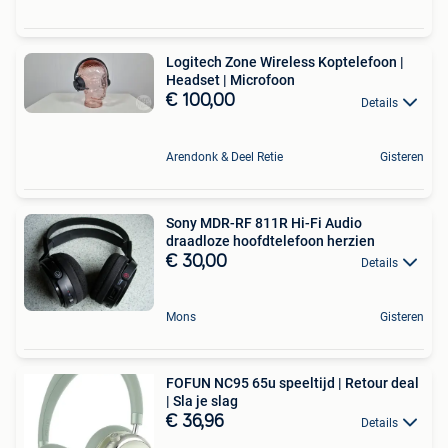
Logitech Zone Wireless Koptelefoon |
Headset | Microfoon
€ 100,00
Details
Arendonk & Deel Retie
Gisteren
Sony MDR-RF 811R Hi-Fi Audio
draadloze hoofdtelefoon herzien
€ 30,00
Details
Mons
Gisteren
FOFUN NC95 65u speeltijd | Retour deal
| Sla je slag
€ 36,96
Details