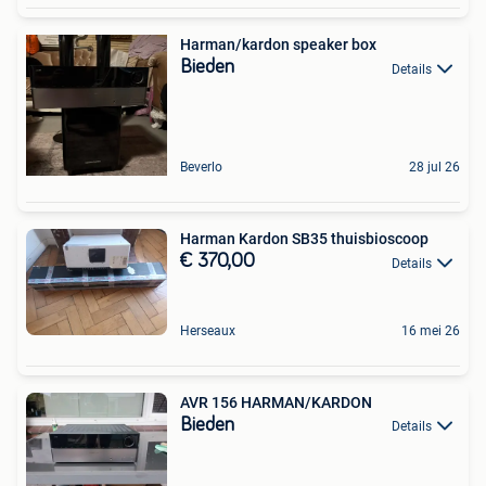
Harman/kardon speaker box
Bieden
Details
Beverlo
28 jul 26
Harman Kardon SB35 thuisbioscoop
€ 370,00
Details
Herseaux
16 mei 26
AVR 156 HARMAN/KARDON
Bieden
Details