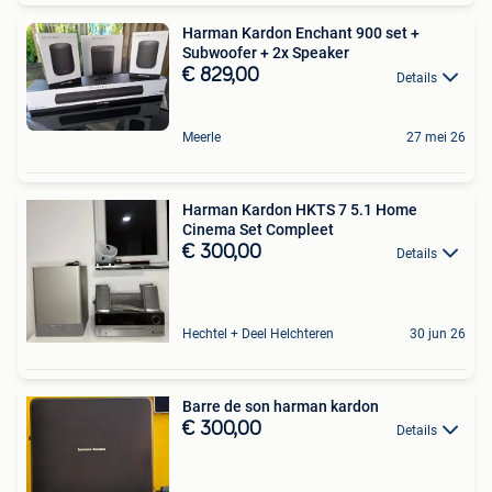
Harman Kardon Enchant 900 set +
Subwoofer + 2x Speaker
€ 829,00
Details
Meerle
27 mei 26
Harman Kardon HKTS 7 5.1 Home
Cinema Set Compleet
€ 300,00
Details
Hechtel + Deel Helchteren
30 jun 26
Barre de son harman kardon
€ 300,00
Details