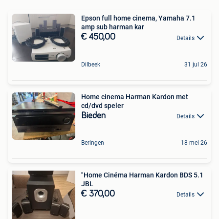
Epson full home cinema, Yamaha 7.1
amp sub harman kar
€ 450,00
Details
Dilbeek
31 jul 26
Home cinema Harman Kardon met
cd/dvd speler
Bieden
Details
Beringen
18 mei 26
"Home Cinéma Harman Kardon BDS 5.1
JBL
€ 370,00
Details