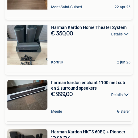
Mont-Saint-Guibert
22 apr 26
Harman Kardon Home Theater System
€ 350,00
Details
Kortrijk
2 jun 26
harman kardon enchant 1100 met sub
en 2 surround speakers
€ 999,00
Details
Meerle
Gisteren
Harman Kardon HKTS 60BQ + Pioneer
VSX 922K