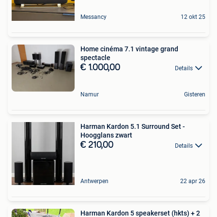
Messancy
12 okt 25
Home cinéma 7.1 vintage grand
spectacle
€ 1.000,00
Details
Namur
Gisteren
Harman Kardon 5.1 Surround Set -
Hoogglans zwart
€ 210,00
Details
Antwerpen
22 apr 26
Harman Kardon 5 speakerset (hkts) + 2