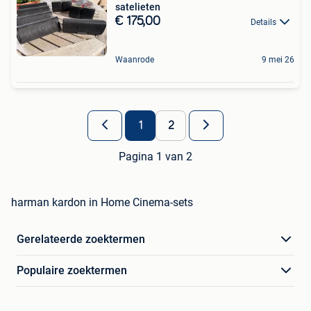
satelieten
€ 175,00
Details
Waanrode
9 mei 26
1
2
Pagina 1 van 2
harman kardon in Home Cinema-sets
Gerelateerde zoektermen
Populaire zoektermen