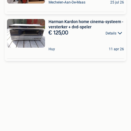
Mechelen-Aan-De-Maas
25 jul 26
Harman Kardon home cinema-systeem -
versterker + dvd-speler
€ 125,00
Details
Huy
11 apr 26