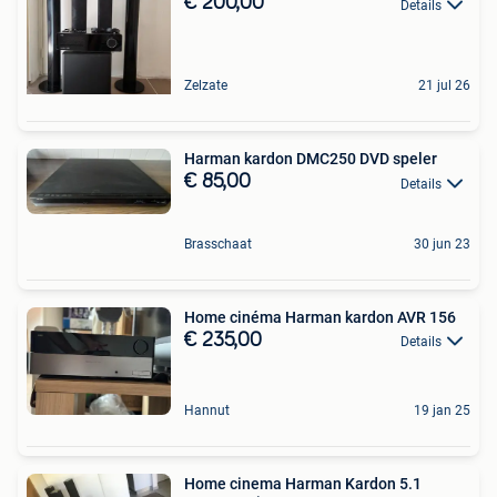
€ 200,00
Details
Zelzate
21 jul 26
Harman kardon DMC250 DVD speler
€ 85,00
Details
Brasschaat
30 jun 23
Home cinéma Harman kardon AVR 156
€ 235,00
Details
Hannut
19 jan 25
Home cinema Harman Kardon 5.1