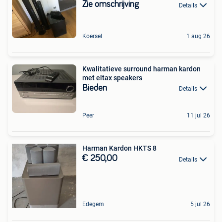
Zie omschrijving
Details
Koersel
1 aug 26
Kwalitatieve surround harman kardon
met eltax speakers
Bieden
Details
Peer
11 jul 26
Harman Kardon HKTS 8
€ 250,00
Details
Edegem
5 jul 26