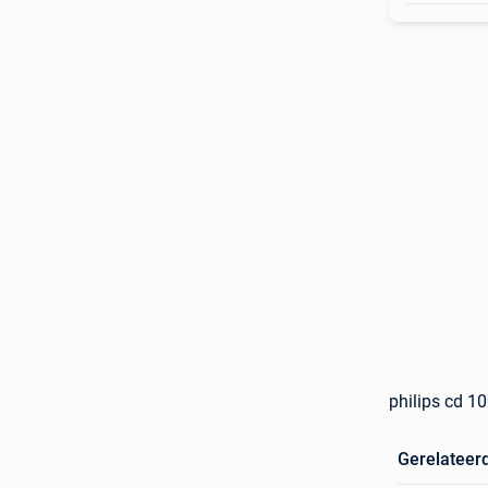
philips cd 10
Gerelateer