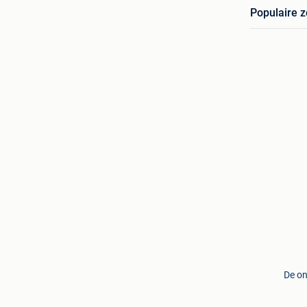
Populaire 
De on