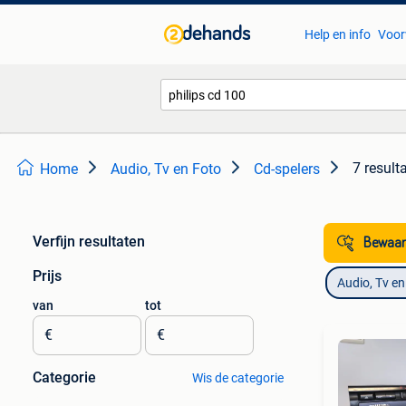
Help en info
Voor
7 result
Home
Audio, Tv en Foto
Cd-spelers
Verfijn resultaten
Bewaar
Prijs
Audio, Tv en
van
tot
€
€
Categorie
Wis de categorie