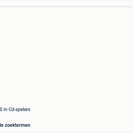
0 in Cd-spelers
de zoektermen