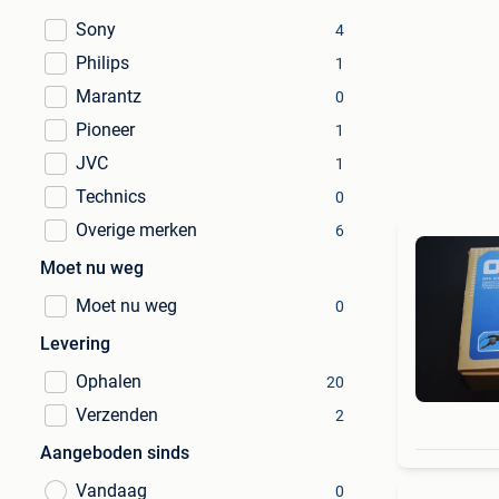
Sony
4
Philips
1
Marantz
0
Pioneer
1
JVC
1
Technics
0
Overige merken
6
Moet nu weg
Moet nu weg
0
Levering
Ophalen
20
Verzenden
2
Aangeboden sinds
Vandaag
0