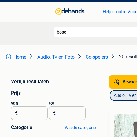
Help en info
Voor
20 resul
Home
Audio, Tv en Foto
Cd-spelers
Verfijn resultaten
Bewaar
Prijs
Audio, Tv en
van
tot
€
€
Categorie
Wis de categorie