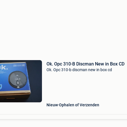
Ok. Opc 310-B Discman New in Box CD
Ok. Opc 310-b discman new in box cd
Nieuw
Ophalen of Verzenden