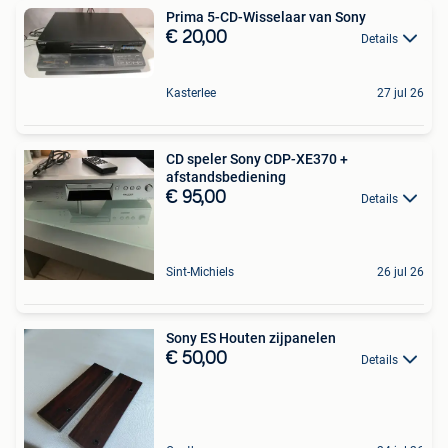
Prima 5-CD-Wisselaar van Sony
€ 20,00
Details
Kasterlee
27 jul 26
CD speler Sony CDP-XE370 +
afstandsbediening
€ 95,00
Details
Sint-Michiels
26 jul 26
Sony ES Houten zijpanelen
€ 50,00
Details