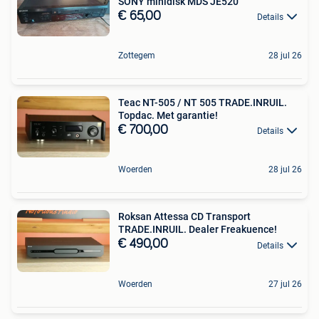
SONY minidisk MDS JE520
€ 65,00
Details
Zottegem
28 jul 26
Teac NT-505 / NT 505 TRADE.INRUIL.
Topdac. Met garantie!
€ 700,00
Details
Woerden
28 jul 26
Roksan Attessa CD Transport
TRADE.INRUIL. Dealer Freakuence!
€ 490,00
Details
Woerden
27 jul 26