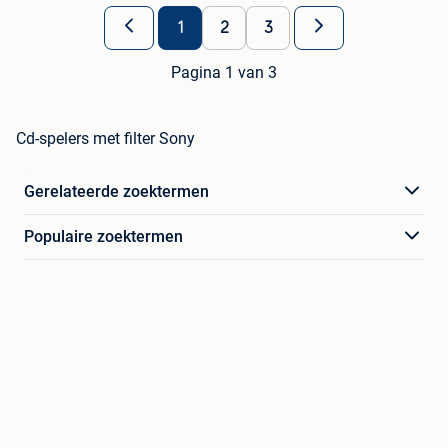
1
2
3
Pagina 1 van 3
Cd-spelers met filter Sony
Gerelateerde zoektermen
Populaire zoektermen