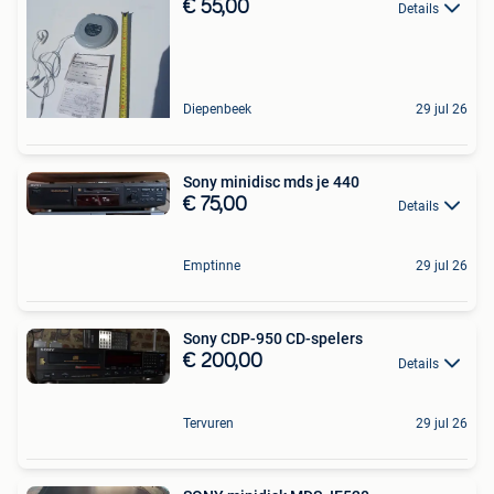
€ 55,00
Details
Diepenbeek
29 jul 26
Sony minidisc mds je 440
€ 75,00
Details
Emptinne
29 jul 26
Sony CDP-950 CD-spelers
€ 200,00
Details
Tervuren
29 jul 26