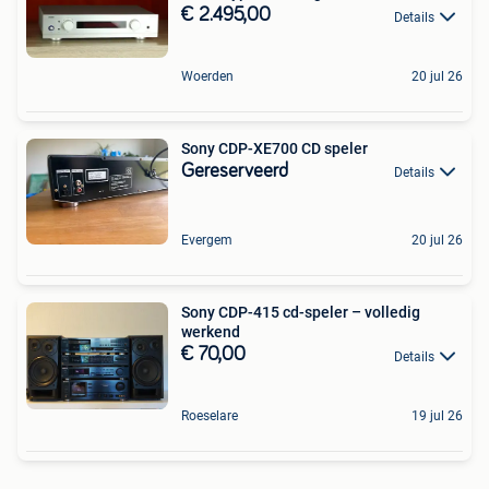
€ 2.495,00
Details
Woerden
20 jul 26
Sony CDP-XE700 CD speler
Gereserveerd
Details
Evergem
20 jul 26
Sony CDP-415 cd-speler – volledig
werkend
€ 70,00
Details
Roeselare
19 jul 26