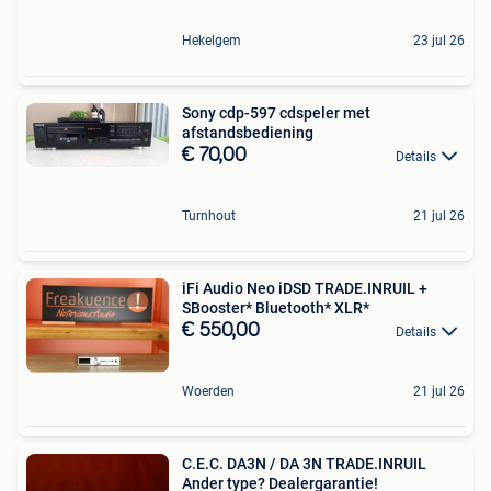
Hekelgem
23 jul 26
Sony cdp-597 cdspeler met
afstandsbediening
€ 70,00
Details
Turnhout
21 jul 26
iFi Audio Neo iDSD TRADE.INRUIL +
SBooster* Bluetooth* XLR*
€ 550,00
Details
Woerden
21 jul 26
C.E.C. DA3N / DA 3N TRADE.INRUIL
Ander type? Dealergarantie!