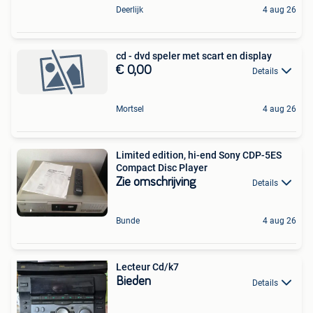
Deerlijk
4 aug 26
cd - dvd speler met scart en display
€ 0,00
Details
Mortsel
4 aug 26
Limited edition, hi-end Sony CDP-5ES
Compact Disc Player
Zie omschrijving
Details
Bunde
4 aug 26
Lecteur Cd/k7
Bieden
Details