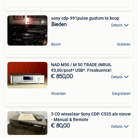
sony cdp-991pulse gustom te koop
Bieden
Details
Boom
Gisteren
NAD M50 / M 50 TRADE.INRUIL
€0,00/post* USB*. Freakuence!
€ 850,00
Details
Woerden
Eergisteren
5 CD wisselaar Sony CDP-C535 als nieuw
- Manual & Remote
€ 80,00
Details