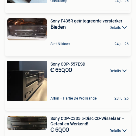
Oostkamp
24 jul 26
Sony F435R geïntegreerde versterker
Bieden
Details
Sint-Niklaas
24 jul 26
Sony CDP-557ESD
€ 650,00
Details
Arlon + Partie De Wolkrange
23 jul 26
Sony CDP-C335 5-Disc CD-Wisselaar –
Getest en Werkend!
€ 60,00
Details