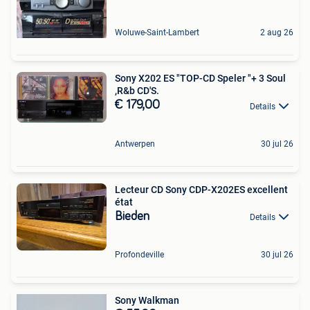
Woluwe-Saint-Lambert
2 aug 26
Sony X202 ES "TOP-CD Speler "+ 3 Soul
,R&b CD'S.
€ 179,00
Details
Antwerpen
30 jul 26
Lecteur CD Sony CDP-X202ES excellent
état
Bieden
Details
Profondeville
30 jul 26
Sony Walkman