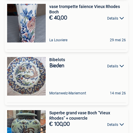
vase trompette faïence Vieux Rhodes
Boch
€ 40,00
Details
La Louviere
29 mei 26
Bibelots
Bieden
Details
Morlanwelz-Mariemont
14 mei 26
Superbe grand vase Boch “Vieux
Rhodes” + couvercle
€ 100,00
Details