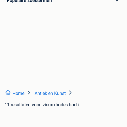
Populaire zoektermen
Home
Antiek en Kunst
11 resultaten
voor 'vieux rhodes boch'