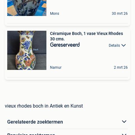
Mons
30 mrt 26
Céramique Boch, 1 vase Vieux Rhodes
30 cms.
Gereserveerd
Details
Namur
2 mrt 26
vieux rhodes boch in Antiek en Kunst
Gerelateerde zoektermen