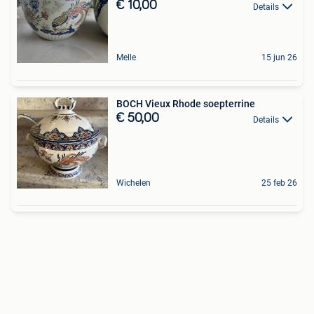
€ 10,00
Details
Melle
15 jun 26
BOCH Vieux Rhode soepterrine
€ 50,00
Details
Wichelen
25 feb 26