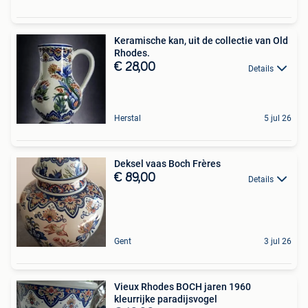
Keramische kan, uit de collectie van Old
Rhodes.
€ 28,00
Details
Herstal
5 jul 26
Deksel vaas Boch Frères
€ 89,00
Details
Gent
3 jul 26
Vieux Rhodes BOCH jaren 1960
kleurrijke paradijsvogel