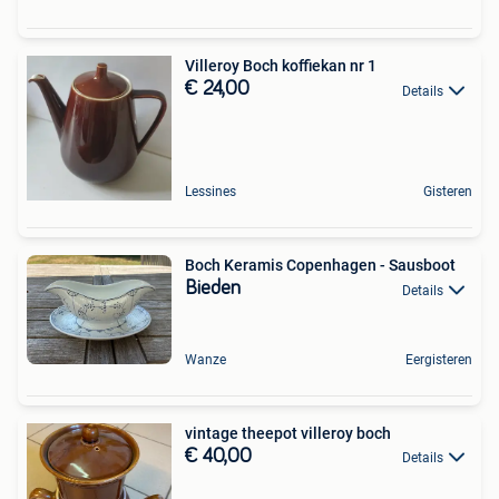
Villeroy Boch koffiekan nr 1
€ 24,00
Details
Lessines
Gisteren
Boch Keramis Copenhagen - Sausboot
Bieden
Details
Wanze
Eergisteren
vintage theepot villeroy boch
€ 40,00
Details