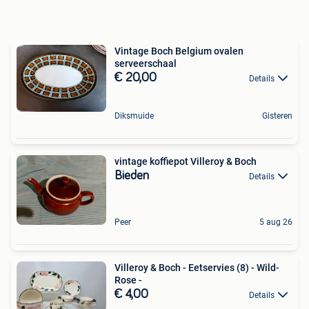
Vintage Boch Belgium ovalen
serveerschaal
€ 20,00
Details
Diksmuide
Gisteren
vintage koffiepot Villeroy & Boch
Bieden
Details
Peer
5 aug 26
Villeroy & Boch - Eetservies (8) - Wild-
Rose -
€ 4,00
Details