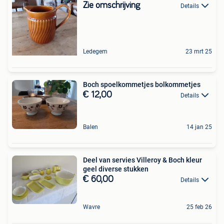
Zie omschrijving
Details
Ledegem
23 mrt 25
Boch spoelkommetjes bolkommetjes
€ 12,00
Details
Balen
14 jan 25
Deel van servies Villeroy & Boch kleur
geel diverse stukken
€ 60,00
Details
Wavre
25 feb 26