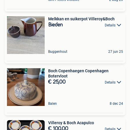
Melkkan en suikerpot Villeroy&Boch
Bieden
Details
Buggenhout
27 jun 25
Boch Copenhaegen Copenhagen
Botervloot
€ 25,00
Details
Balen
8 dec 24
Villeroy & Boch Acapulco
€ 100,00
Details