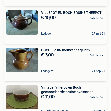
VILLEROY EN BOCH BRUINE THEEPOT
€ 10,00
Details
Ledegem
27 mrt 21
BOCH BRUIN melkkannetje nr 2
€ 3,00
Details
Ledegem
21 sep 21
Vintage: Villeroy en Boch
gecanneleerde bruine ovenschaal
€ 11,00
Details
Sint-Pieters-Woluwe
2 aug 23