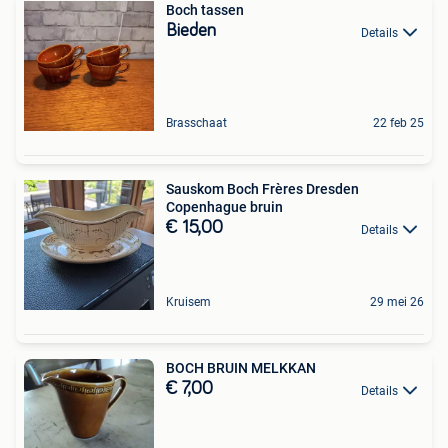
Boch tassen
Bieden
Details
Brasschaat
22 feb 25
Sauskom Boch Frères Dresden
Copenhague bruin
€ 15,00
Details
Kruisem
29 mei 26
BOCH BRUIN MELKKAN
€ 7,00
Details