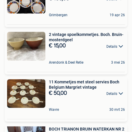
Grimbergen
19 apr 26
2 vintage spoelkommetjes. Boch. Bruin-
mosterdgeel
€ 15,00
Details
Arendonk & Deel Retie
3 mei 26
11 Kommetjes met steel servies Boch
Belgium Margriet vintage
€ 50,00
Details
Wavre
30 mrt 26
BOCH TRIANON BRUIN WATERKAN NR 2