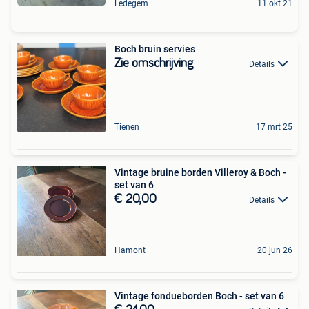
Ledegem
11 okt 21
Boch bruin servies
Zie omschrijving
Details
Tienen
17 mrt 25
Vintage bruine borden Villeroy & Boch -
set van 6
€ 20,00
Details
Hamont
20 jun 26
Vintage fondueborden Boch - set van 6