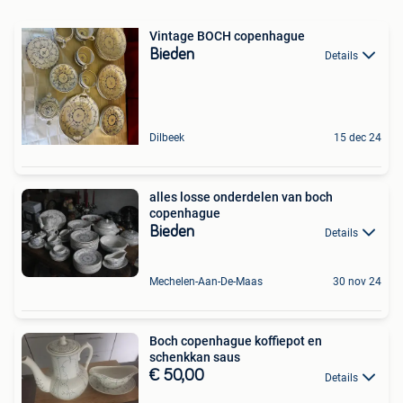
Vintage BOCH copenhague
Bieden
Details
Dilbeek
15 dec 24
alles losse onderdelen van boch
copenhague
Bieden
Details
Mechelen-Aan-De-Maas
30 nov 24
Boch copenhague koffiepot en
schenkkan saus
€ 50,00
Details