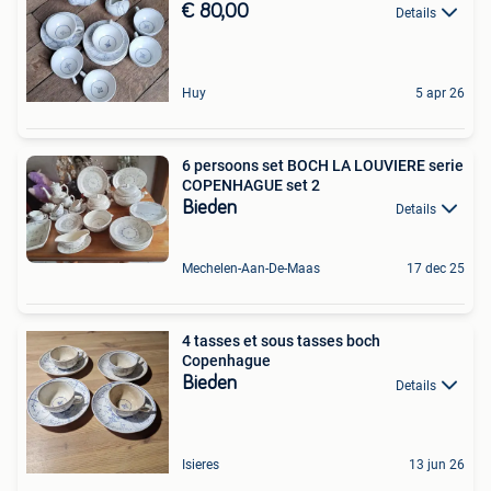
€ 80,00
Details
Huy
5 apr 26
6 persoons set BOCH LA LOUVIERE serie
COPENHAGUE set 2
Bieden
Details
Mechelen-Aan-De-Maas
17 dec 25
4 tasses et sous tasses boch
Copenhague
Bieden
Details
Isieres
13 jun 26