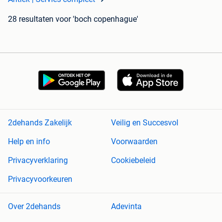
28 resultaten
voor 'boch copenhague'
2dehands Zakelijk
Veilig en Succesvol
Help en info
Voorwaarden
Privacyverklaring
Cookiebeleid
Privacyvoorkeuren
Over 2dehands
Adevinta