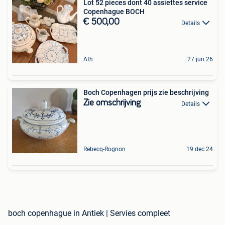
Lot 52 pieces dont 40 assiettes service
Copenhague BOCH
€ 500,00
Details
Ath
27 jun 26
Boch Copenhagen prijs zie beschrijving
Zie omschrijving
Details
Rebecq-Rognon
19 dec 24
boch copenhague in Antiek | Servies compleet