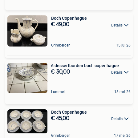
Boch Copenhague
€ 49,00
Details
Grimbergen
15 jul 26
6 dessertborden boch copenhague
€ 30,00
Details
Lommel
18 mrt 26
Boch Copenhague
€ 45,00
Details
Grimbergen
17 mei 26