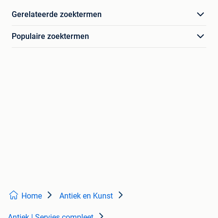
Gerelateerde zoektermen
Populaire zoektermen
Home
Antiek en Kunst
Antiek | Servies compleet