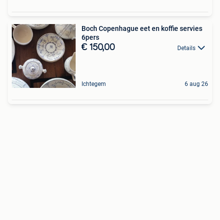
Boch Copenhague eet en koffie servies
6pers
€ 150,00
Details
Ichtegem
6 aug 26