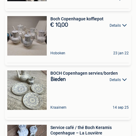
Boch Copenhague koffiepot
€ 10,00
Details
Hoboken
23 jan 22
BOCH Copenhagen servies/borden
Bieden
Details
Kraainem
14 sep 25
Service café / thé Boch Keramis
Copenhague – La Louvière