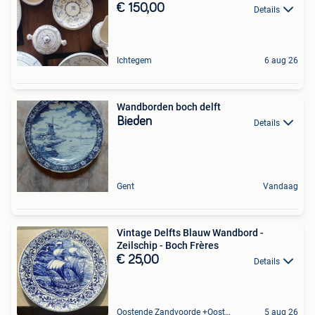
€ 150,00
Details
Ichtegem
6 aug 26
Wandborden boch delft
Bieden
Details
Gent
Vandaag
Vintage Delfts Blauw Wandbord -
Zeilschip - Boch Frères
€ 25,00
Details
Oostende Zandvoorde +Oostende
5 aug 26