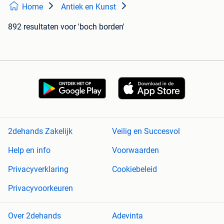
Home
Antiek en Kunst
892 resultaten
voor 'boch borden'
2dehands Zakelijk
Veilig en Succesvol
Help en info
Voorwaarden
Privacyverklaring
Cookiebeleid
Privacyvoorkeuren
Over 2dehands
Adevinta