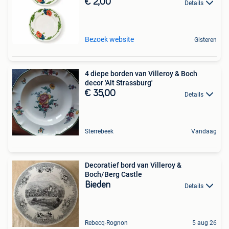
€ 2,00
Details
Bezoek website
Gisteren
4 diepe borden van Villeroy & Boch
decor 'Alt Strassburg'
€ 35,00
Details
Sterrebeek
Vandaag
Decoratief bord van Villeroy &
Boch/Berg Castle
Bieden
Details
Rebecq-Rognon
5 aug 26