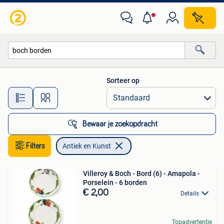
Antiek en Kunst
Sorteer op
Alle afstanden…
Bewaar je zoekopdracht
Filters
Antiek en Kunst
Villeroy & Boch - Bord (6) - Amapola -
Porselein - 6 borden
€ 2,00
Details
Topadvertentie