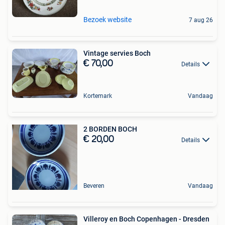
Bezoek website
7 aug 26
Vintage servies Boch
€ 70,00
Details
Kortemark
Vandaag
2 BORDEN BOCH
€ 20,00
Details
Beveren
Vandaag
Villeroy en Boch Copenhagen - Dresden