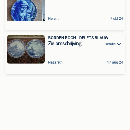
Herent
7 okt 24
BORDEN BOCH - DELFTS BLAUW
Zie omschrijving
Details
Nazareth
17 aug 24