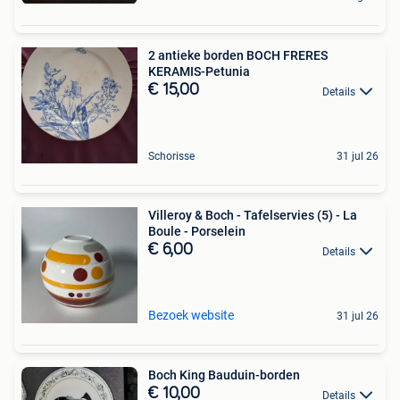
2 antieke borden BOCH FRERES
KERAMIS-Petunia
€ 15,00
Details
Schorisse
31 jul 26
Villeroy & Boch - Tafelservies (5) - La
Boule - Porselein
€ 6,00
Details
Bezoek website
31 jul 26
Boch King Bauduin-borden
€ 10,00
Details