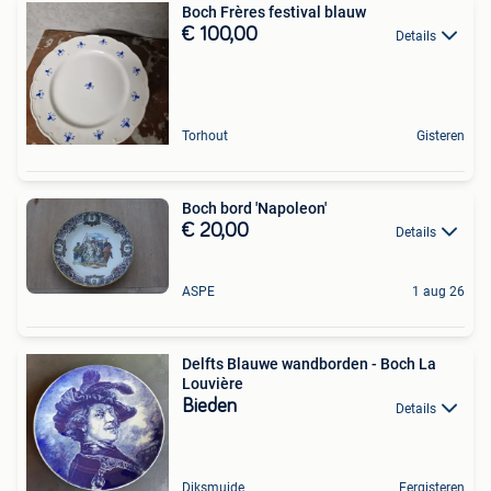
Boch Frères festival blauw
€ 100,00
Details
Torhout
Gisteren
Boch bord 'Napoleon'
€ 20,00
Details
ASPE
1 aug 26
Delfts Blauwe wandborden - Boch La
Louvière
Bieden
Details
Diksmuide
Eergisteren