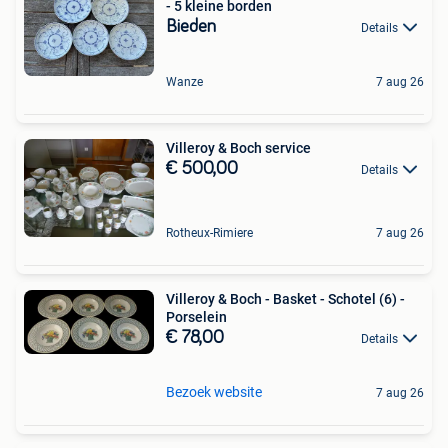
- 5 kleine borden
Bieden
Details
Wanze
7 aug 26
Villeroy & Boch service
€ 500,00
Details
Rotheux-Rimiere
7 aug 26
Villeroy & Boch - Basket - Schotel (6) -
Porselein
€ 78,00
Details
Bezoek website
7 aug 26