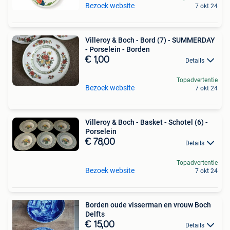
Bezoek website
7 okt 24
Villeroy & Boch - Bord (7) - SUMMERDAY
- Porselein - Borden
€ 1,00
Details
Topadvertentie
Bezoek website
7 okt 24
Villeroy & Boch - Basket - Schotel (6) -
Porselein
€ 78,00
Details
Topadvertentie
Bezoek website
7 okt 24
Borden oude visserman en vrouw Boch
Delfts
€ 15,00
Details