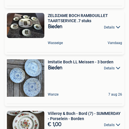
ZELDZAME BOCH RAMBOUILLET
TAARTSERVICE .7 stuks
Bieden
Details
Wasseige
Vandaag
Imitatie Boch LL Meissen - 3 borden
Bieden
Details
Wanze
7 aug 26
Villeroy & Boch - Bord (7) - SUMMERDAY
- Porselein - Borden
€ 1,00
Details