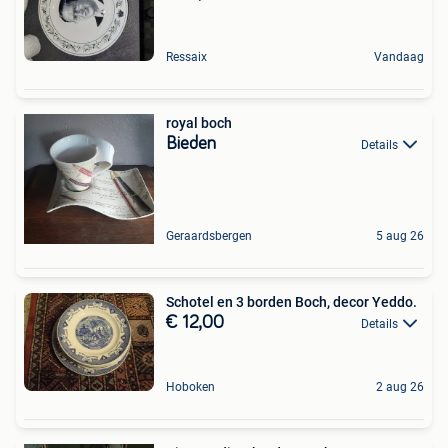
Ressaix
Vandaag
royal boch
Bieden
Details
Geraardsbergen
5 aug 26
Schotel en 3 borden Boch, decor Yeddo.
€ 12,00
Details
Hoboken
2 aug 26