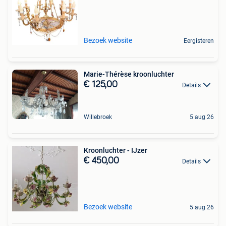
Bezoek website
Eergisteren
Marie-Thérèse kroonluchter
€ 125,00
Details
Willebroek
5 aug 26
Kroonluchter - IJzer
€ 450,00
Details
Bezoek website
5 aug 26