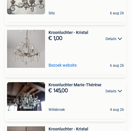
Silly
6 aug 26
Kroonluchter - Kristal
€ 1,00
Details
Bezoek website
6 aug 26
Kroonluchter Marie-Thérèse
€ 145,00
Details
Willebroek
4 aug 26
Kroonluchter - Kristal