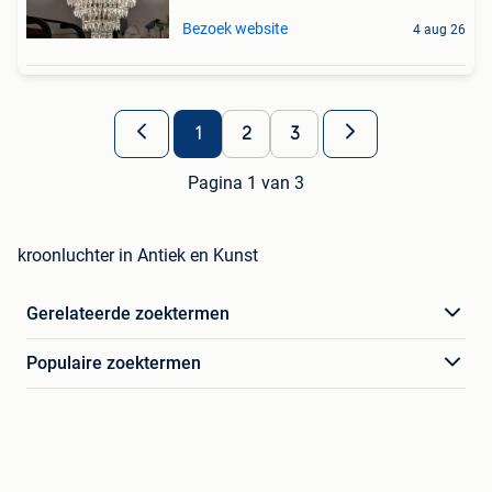
Bezoek website
4 aug 26
1
2
3
Pagina 1 van 3
kroonluchter in Antiek en Kunst
Gerelateerde zoektermen
Populaire zoektermen