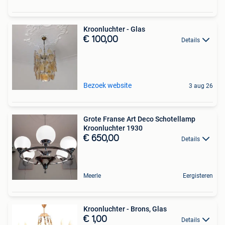
Kroonluchter - Glas
€ 100,00
Details
Bezoek website
3 aug 26
Grote Franse Art Deco Schotellamp
Kroonluchter 1930
€ 650,00
Details
Meerle
Eergisteren
Kroonluchter - Brons, Glas
€ 1,00
Details