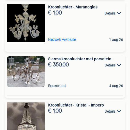
Kroonluchter - Muranoglas
€ 1,00
Details
Bezoek website
1 aug 26
8 arms kroonluchter met porselein.
€ 350,00
Details
Brasschaat
4 aug 26
Kroonluchter - Kristal - Impero
€ 1,00
Details