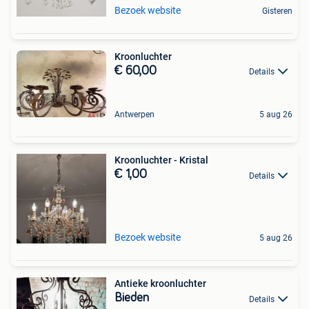
Bezoek website
Gisteren
Kroonluchter
€ 60,00
Details
Antwerpen
5 aug 26
Kroonluchter - Kristal
€ 1,00
Details
Bezoek website
5 aug 26
Antieke kroonluchter
Bieden
Details