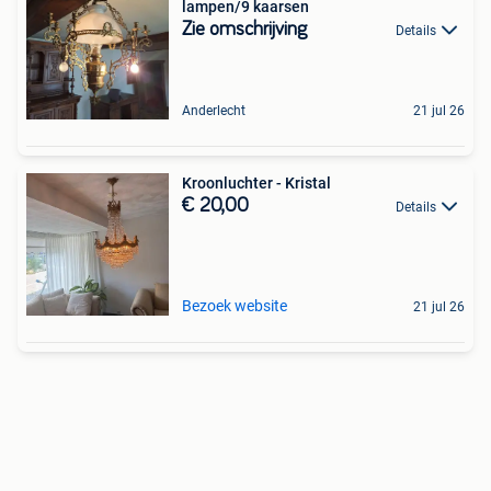
lampen/9 kaarsen
Zie omschrijving
Details
Anderlecht
21 jul 26
Kroonluchter - Kristal
€ 20,00
Details
Bezoek website
21 jul 26