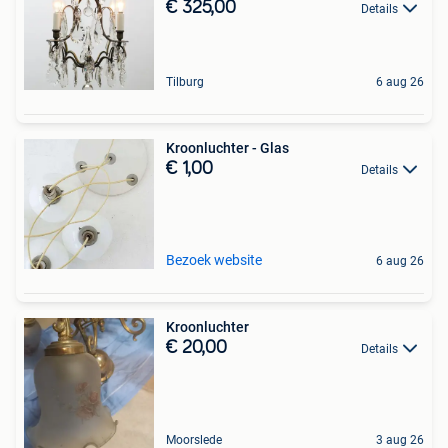
€ 325,00
Details
Tilburg
6 aug 26
Kroonluchter - Glas
€ 1,00
Details
Bezoek website
6 aug 26
Kroonluchter
€ 20,00
Details
Moorslede
3 aug 26