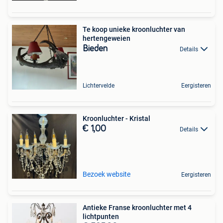
Te koop unieke kroonluchter van
hertengeweien
Bieden
Details
Lichtervelde
Eergisteren
Kroonluchter - Kristal
€ 1,00
Details
Bezoek website
Eergisteren
Antieke Franse kroonluchter met 4
lichtpunten