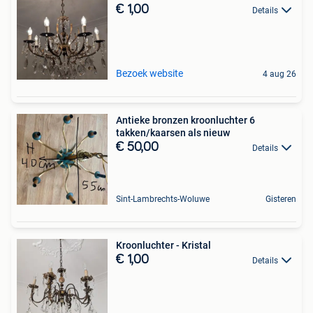
€ 1,00
Details
Bezoek website
4 aug 26
Antieke bronzen kroonluchter 6
takken/kaarsen als nieuw
€ 50,00
Details
Sint-Lambrechts-Woluwe
Gisteren
Kroonluchter - Kristal
€ 1,00
Details