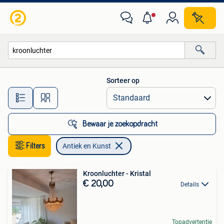
Antiek en Kunst
Sorteer op
Alle afstanden…
Bewaar je zoekopdracht
Filters
Antiek en Kunst
Kroonluchter - Kristal
€ 20,00
Details
Topadvertentie