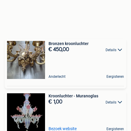
Bronzen kroonluchter
€ 450,00
Details
Anderlecht
Eergisteren
Kroonluchter - Muranoglas
€ 1,00
Details
Bezoek website
Eergisteren