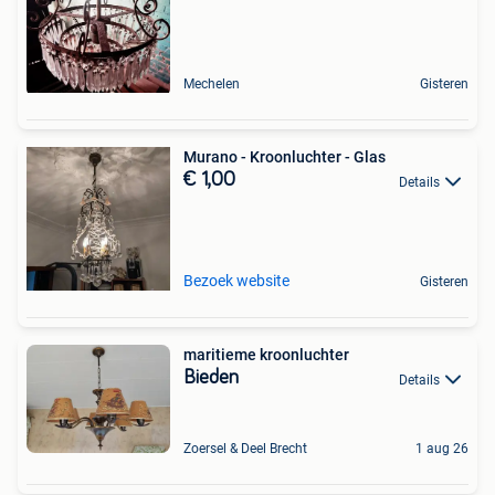
Mechelen
Gisteren
Murano - Kroonluchter - Glas
€ 1,00
Details
Bezoek website
Gisteren
maritieme kroonluchter
Bieden
Details
Zoersel & Deel Brecht
1 aug 26