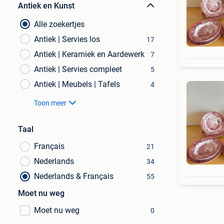
Antiek en Kunst
Alle zoekertjes
Antiek | Servies los
17
Antiek | Keramiek en Aardewerk
7
Antiek | Servies compleet
5
Antiek | Meubels | Tafels
4
Toon meer
Taal
Français
21
Nederlands
34
Nederlands & Français
55
Moet nu weg
Moet nu weg
0