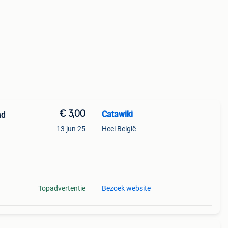
€ 3,00
Catawiki
nd
13 jun 25
Heel België
Topadvertentie
Bezoek website