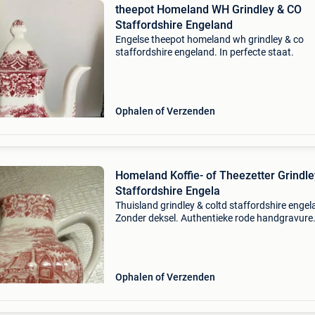
theepot Homeland WH Grindley & CO
Staffordshire Engeland
Engelse theepot homeland wh grindley & co
staffordshire engeland. In perfecte staat.
Ophalen of Verzenden
Homeland Koffie- of Theezetter Grindle
Staffordshire Engela
Thuisland grindley & coltd staffordshire engel
Zonder deksel. Authentieke rode handgravure
Permanente kleuren
Ophalen of Verzenden