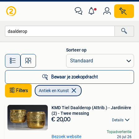
Antiek en Kunst
Sorteer op
Alle afstanden…
Bewaar je zoekopdracht
Filters
Antiek en Kunst
KMD Tiel Daalderop (Attrib.) - Jardinière
(2) - Twee messing
€ 20,00
Details
Topadvertentie
Bezoek website
26 jul 26