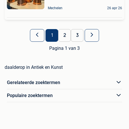
Mechelen
26 apr 26
1
2
3
Pagina 1 van 3
daalderop in Antiek en Kunst
Gerelateerde zoektermen
Populaire zoektermen