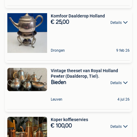
Komfoor Daalderop Holland
€ 25,00
Details
Drongen
9 feb 26
Vintage theeset van Royal Holland
Pewter (Daalderop, Tiel).
Bieden
Details
Leuven
4 jul 26
Koper koffieservies
€ 100,00
Details