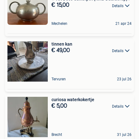
€ 15,00
Details
Mechelen
21 apr 24
tinnen kan
€ 49,00
Details
Tervuren
23 jul 26
curiosa waterkokertje
€ 5,00
Details
Brecht
31 jul 26