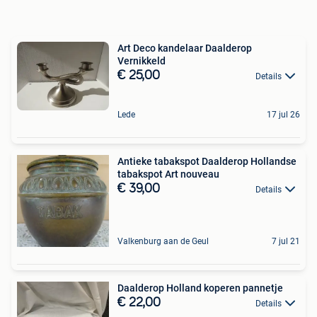
Art Deco kandelaar Daalderop
Vernikkeld
€ 25,00
Details
Lede
17 jul 26
Antieke tabakspot Daalderop Hollandse
tabakspot Art nouveau
€ 39,00
Details
Valkenburg aan de Geul
7 jul 21
Daalderop Holland koperen pannetje
€ 22,00
Details