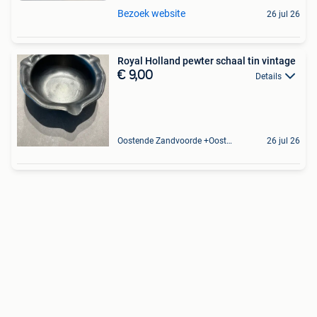
Bezoek website
26 jul 26
Royal Holland pewter schaal tin vintage
€ 9,00
Details
Oostende Zandvoorde +Oostende
26 jul 26