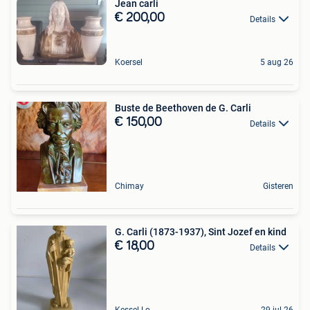
Jean carli
€ 200,00
Details
Koersel
5 aug 26
Buste de Beethoven de G. Carli
€ 150,00
Details
Chimay
Gisteren
G. Carli (1873-1937), Sint Jozef en kind
€ 18,00
Details