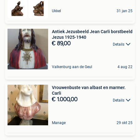
Ukkel
31 jan 25
Antiek Jezusbeeld Jean Carli borstbeeld
Jezus 1925-1940
€ 89,00
Details
Valkenburg aan de Geul
4 aug 22
Vrouwenbuste van albast en marmer.
Carli
€ 1.000,00
Details
Manage
29 okt 25