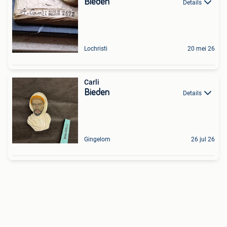
Bieden
Details
Lochristi
20 mei 26
Carli
Bieden
Details
Gingelom
26 jul 26