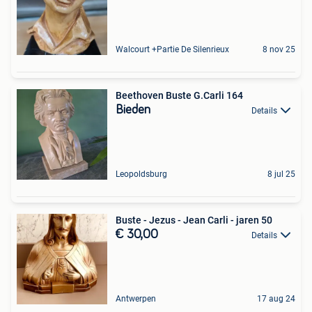
Walcourt +Partie De Silenrieux
8 nov 25
Beethoven Buste G.Carli 164
Bieden
Details
Leopoldsburg
8 jul 25
Buste - Jezus - Jean Carli - jaren 50
€ 30,00
Details
Antwerpen
17 aug 24