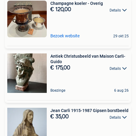
Champagne koeler - Overig
€ 120,00
Details
Bezoek website
29 okt 25
Antiek Christusbeeld van Maison Carli-
Guido
€ 175,00
Details
Boezinge
6 aug 26
Jean Carli 1915-1987 Gipsen borstbeeld
€ 35,00
Details