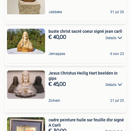
Jabbeke
31 jul 20
buste christ sacré coeur signé jean carli
€ 40,00
Details
Jemappes
6 nov 23
Jesus Christus Heilig Hart beelden in
gips
€ 45,00
Details
Zichem
21 jul 25
cadre peinture huile sur feuille d'or signé
A Carli