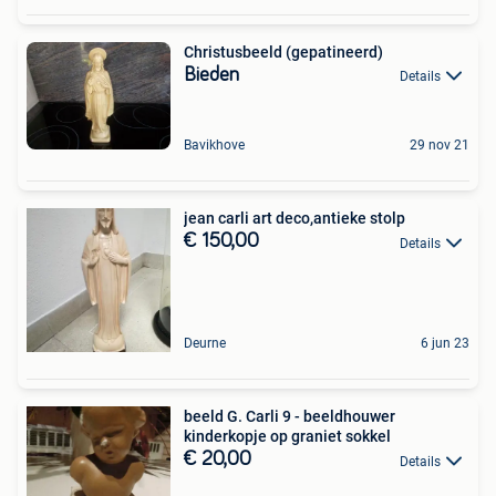
Christusbeeld (gepatineerd)
Bieden
Details
Bavikhove
29 nov 21
jean carli art deco,antieke stolp
€ 150,00
Details
Deurne
6 jun 23
beeld G. Carli 9 - beeldhouwer
kinderkopje op graniet sokkel
€ 20,00
Details