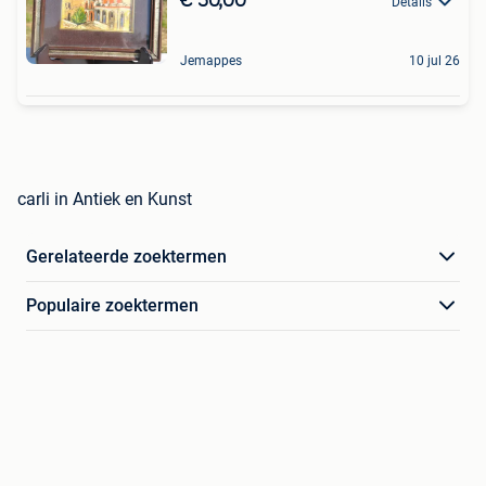
€ 30,00
Details
Jemappes
10 jul 26
carli in Antiek en Kunst
Gerelateerde zoektermen
Populaire zoektermen