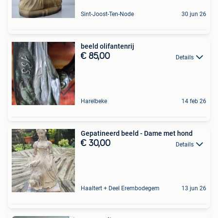
Sint-Joost-Ten-Node
30 jun 26
beeld olifantenrij
€ 85,00
Details
Harelbeke
14 feb 26
Gepatineerd beeld - Dame met hond
€ 30,00
Details
Haaltert + Deel Erembodegem
13 jun 26