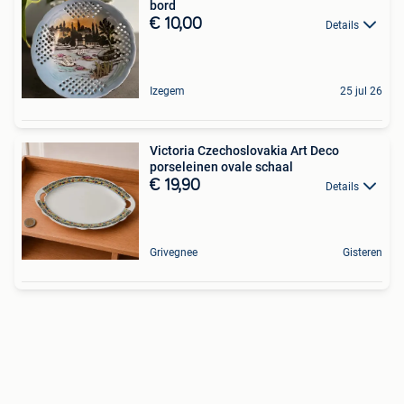
bord
€ 10,00
Details
Izegem
25 jul 26
Victoria Czechoslovakia Art Deco
porseleinen ovale schaal
€ 19,90
Details
Grivegnee
Gisteren