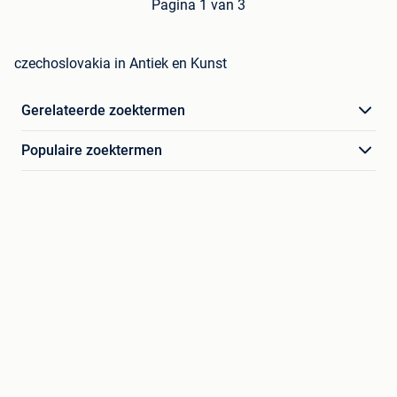
Pagina 1 van 3
czechoslovakia in Antiek en Kunst
Gerelateerde zoektermen
Populaire zoektermen