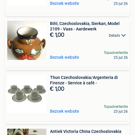
Bezoek website
25 jul 26
Bihl, Czechoslovakia, Sierkan, Model
2109 - Vaas - Aardewerk
€ 1,00
Details
Topadvertentie
Bezoek website
25 jul 26
Thun Czechoslovakia/Argenteria di
Firenze - Service à café -
€ 1,00
Topadvertentie
Bezoek website
25 jul 26
Antiek Victoria China Czechoslovakia