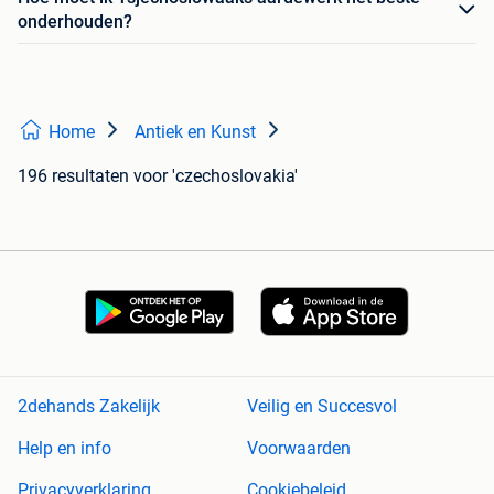
onderhouden?
Home
Antiek en Kunst
196 resultaten
voor 'czechoslovakia'
2dehands Zakelijk
Veilig en Succesvol
Help en info
Voorwaarden
Privacyverklaring
Cookiebeleid