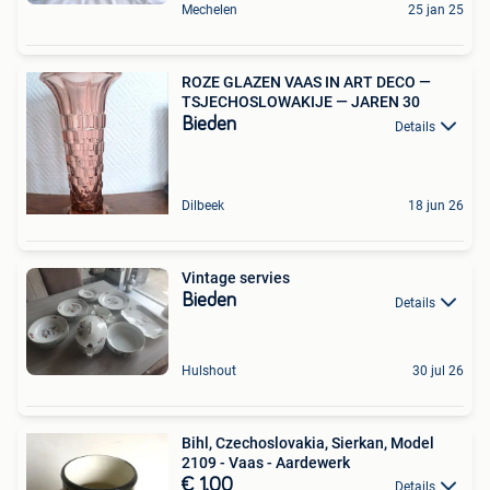
Mechelen
25 jan 25
ROZE GLAZEN VAAS IN ART DECO —
TSJECHOSLOWAKIJE — JAREN 30
Bieden
Details
Dilbeek
18 jun 26
Vintage servies
Bieden
Details
Hulshout
30 jul 26
Bihl, Czechoslovakia, Sierkan, Model
2109 - Vaas - Aardewerk
€ 1,00
Details