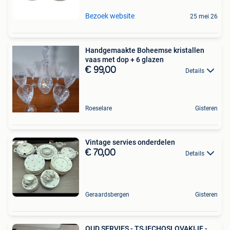
Bezoek website
25 mei 26
Handgemaakte Boheemse kristallen
vaas met dop + 6 glazen
€ 99,00
Details
Roeselare
Gisteren
Vintage servies onderdelen
€ 70,00
Details
Geraardsbergen
Gisteren
OUD SERVIES - TSJECHOSLOVAKIJE -