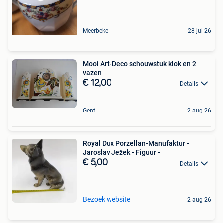
Meerbeke
28 jul 26
Mooi Art-Deco schouwstuk klok en 2
vazen
€ 12,00
Details
Gent
2 aug 26
Royal Dux Porzellan-Manufaktur -
Jaroslav Ježek - Figuur -
€ 5,00
Details
Bezoek website
2 aug 26