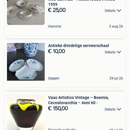
1959
€ 25,00
Details
Hamme
5 aug 26
Antieke driedelige serveerschaal
€ 10,00
Details
Izegem
29 jul 26
Vaso Artistico Vintage – Boemia,
Cecoslovacchia – Anni 60 -
€ 150,00
Details