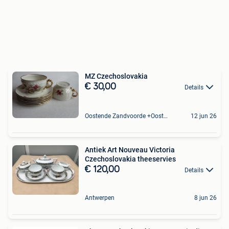
MZ Czechoslovakia
€ 30,00
Details
Oostende Zandvoorde +Oostende
12 jun 26
Antiek Art Nouveau Victoria
Czechoslovakia theeservies
€ 120,00
Details
Antwerpen
8 jun 26