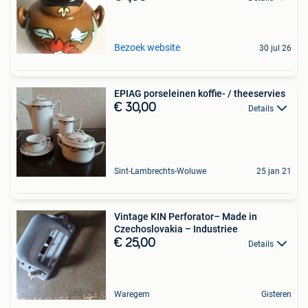
Bezoek website
30 jul 26
EPIAG porseleinen koffie- / theeservies
€ 30,00
Details
Sint-Lambrechts-Woluwe
25 jan 21
Vintage KIN Perforator– Made in
Czechoslovakia – Industriee
€ 25,00
Details
Waregem
Gisteren