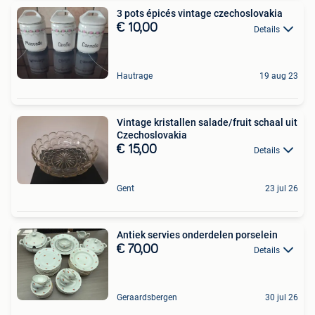
3 pots épicés vintage czechoslovakia
€ 10,00
Details
Hautrage
19 aug 23
Vintage kristallen salade/fruit schaal uit
Czechoslovakia
€ 15,00
Details
Gent
23 jul 26
Antiek servies onderdelen porselein
€ 70,00
Details
Geraardsbergen
30 jul 26