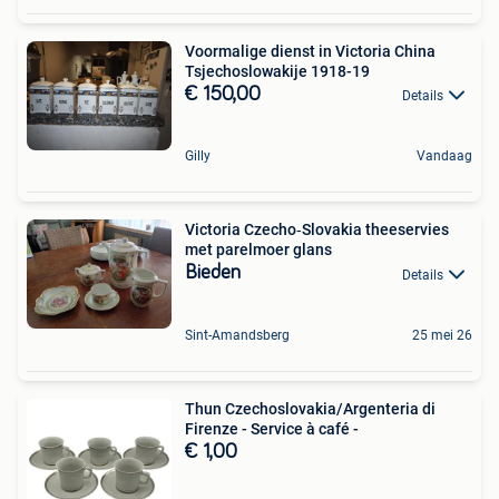
Voormalige dienst in Victoria China
Tsjechoslowakije 1918-19
€ 150,00
Details
Gilly
Vandaag
Victoria Czecho‑Slovakia theeservies
met parelmoer glans
Bieden
Details
Sint-Amandsberg
25 mei 26
Thun Czechoslovakia/Argenteria di
Firenze - Service à café -
€ 1,00