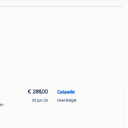
€ 288,00
Catawiki
30 jun 26
Heel België
s -
h