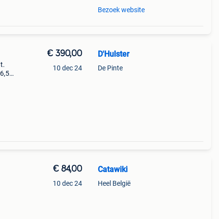
Bezoek website
€ 390,00
D'Hulster
t.
10 dec 24
De Pinte
 6,5
€ 84,00
Catawiki
10 dec 24
Heel België