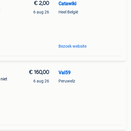
€ 2,00
Catawiki
:
6 aug 26
Heel België
 9,5
Bezoek website
€ 160,00
Val59
 niet
6 aug 26
Peruwelz