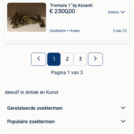
“Formula 1” by Kezanti
€ 2.500,00
Details
Oostkerke + Hoeke
3 dec 25
1
2
3
Pagina 1 van 3
dewulf in Antiek en Kunst
Gerelateerde zoektermen
Populaire zoektermen