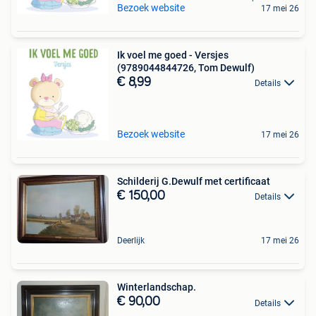
Bezoek website
17 mei 26
Ik voel me goed - Versjes
(9789044844726, Tom Dewulf)
€ 8,99
Details
Bezoek website
17 mei 26
Schilderij G.Dewulf met certificaat
€ 150,00
Details
Deerlijk
17 mei 26
Winterlandschap.
€ 90,00
Details