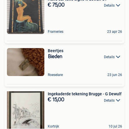
€ 75,00
Details
Frameries
23 apr 26
Beertjes
Bieden
Details
Roeselare
23 jun 26
Ingekaderde tekening Brugge - G Dewulf
€ 15,00
Details
Kortrijk
10 jul 26