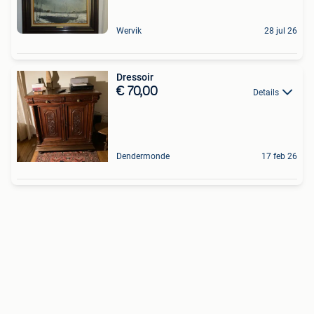
Wervik
28 jul 26
Dressoir
€ 70,00
Details
Dendermonde
17 feb 26