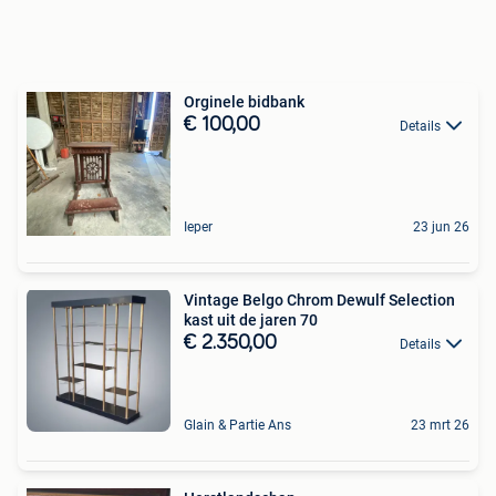
Orginele bidbank
€ 100,00
Details
Ieper
23 jun 26
Vintage Belgo Chrom Dewulf Selection
kast uit de jaren 70
€ 2.350,00
Details
Glain & Partie Ans
23 mrt 26