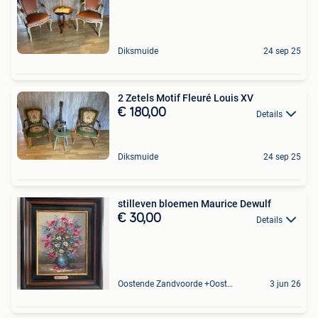
Diksmuide
24 sep 25
2 Zetels Motif Fleuré Louis XV
€ 180,00
Details
Diksmuide
24 sep 25
stilleven bloemen Maurice Dewulf
€ 30,00
Details
Oostende Zandvoorde +Oostende
3 jun 26