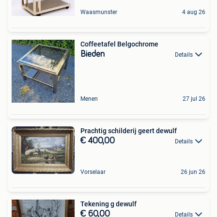
Waasmunster
4 aug 26
Coffeetafel Belgochrome
Bieden
Details
Menen
27 jul 26
Prachtig schilderij geert dewulf
€ 400,00
Details
Vorselaar
26 jun 26
Tekening g dewulf
€ 60,00
Details