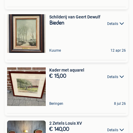
Schilderij van Geert Dewulf
Bieden
Details
Kuurne
12 apr 26
Kader met aquarel
€ 15,00
Details
Beringen
8 jul 26
2 Zetels Louis XV
€ 140,00
Details