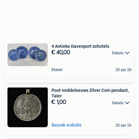
4 Antieke Davenport schotels
€ 40,00
Details
Ekeren
20 apr 26
Post-middeleeuws Zilver Coin pendant,
Taler
€ 1,00
Details
Bezoek website
20 apr 26