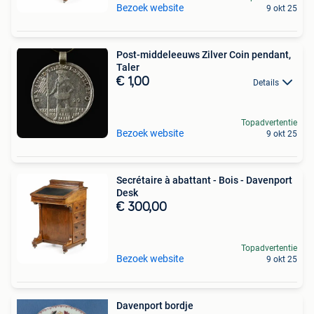
Bezoek website
9 okt 25
Post-middeleeuws Zilver Coin pendant,
Taler
€ 1,00
Details
Topadvertentie
Bezoek website
9 okt 25
Secrétaire à abattant - Bois - Davenport
Desk
€ 300,00
Topadvertentie
Bezoek website
9 okt 25
Davenport bordje