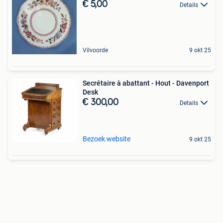
€ 5,00
Details
Vilvoorde
9 okt 25
Secrétaire à abattant - Hout - Davenport
Desk
€ 300,00
Details
Bezoek website
9 okt 25