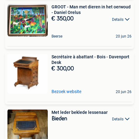
GROOT - Man met dieren in het oerwoud
- Daniel Orelus
€ 350,00
Details
Beerse
20 jun 26
Secrétaire à abattant - Bois - Davenport
Desk
€ 300,00
Bezoek website
20 jun 26
Met leder beklede lessenaar
Bieden
Details