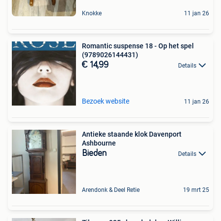
Knokke
11 jan 26
Romantic suspense 18 - Op het spel
(9789026144431)
€ 14,99
Details
Bezoek website
11 jan 26
Antieke staande klok Davenport
Ashbourne
Bieden
Details
Arendonk & Deel Retie
19 mrt 25