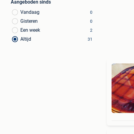
Aangeboden sinds
Vandaag
0
Gisteren
0
Een week
2
Altijd
31