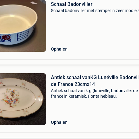
Schaal Badonviller
Schaal badonviller met stempel in zeer mooie 
Ophalen
Antiek schaal vanKG Lunéville Badonvil
de France 23cmx14
Antiek schaal van k.g (lunéville, badonviller de
france in keramiek. Fontainebleau.
Ophalen