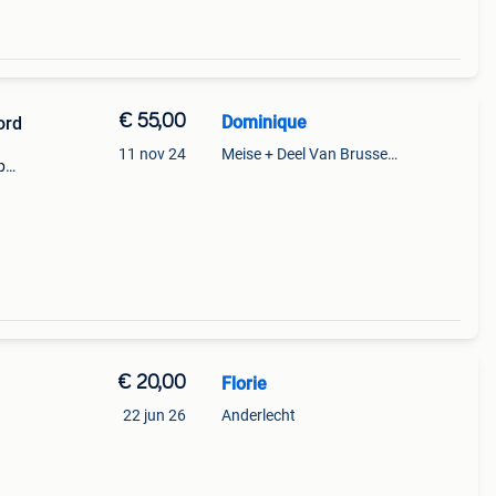
€ 55,00
Dominique
ord
11 nov 24
Meise + Deel Van Brussegem
p
€ 20,00
Florie
22 jun 26
Anderlecht