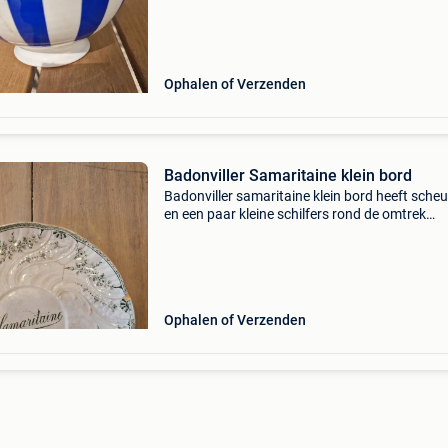
Ophalen of Verzenden
Badonviller Samaritaine klein bord
Badonviller samaritaine klein bord heeft scheu
en een paar kleine schilfers rond de omtrek
doorsnee 20 cm charmant object vrij zeldzaa
Ophalen of Verzenden