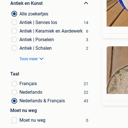
Antiek en Kunst
Alle zoekertjes
Antiek | Servies los
14
Antiek | Keramiek en Aardewerk
6
Antiek | Porselein
3
Antiek | Schalen
2
Toon meer
Taal
Français
21
Nederlands
22
Nederlands & Français
43
Moet nu weg
Moet nu weg
0