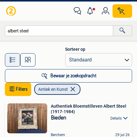
Antiek en Kunst
Sorteer op
Alle afstanden…
Bewaar je zoekopdracht
Filters
Antiek en Kunst
Authentiek Bloemstilleven Albert Steel
(1917-1984)
Bieden
Details
Berchem
29 jul 26