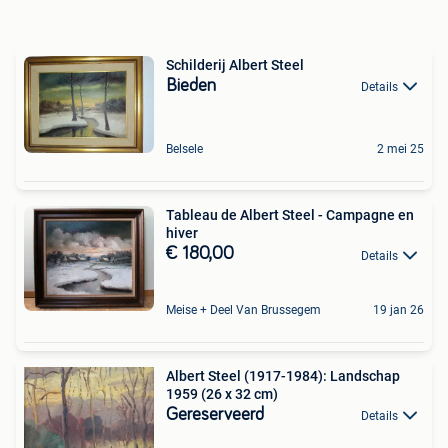
Schilderij Albert Steel
Bieden
Details
Belsele
2 mei 25
Tableau de Albert Steel - Campagne en
hiver
€ 180,00
Details
Meise + Deel Van Brussegem
19 jan 26
Albert Steel (1917-1984): Landschap
1959 (26 x 32 cm)
Gereserveerd
Details