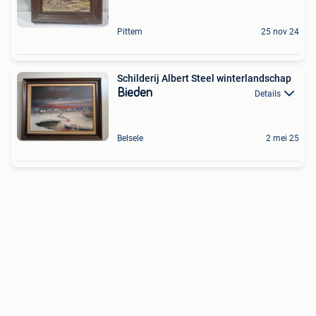
Pittem
25 nov 24
Schilderij Albert Steel winterlandschap
Bieden
Details
Belsele
2 mei 25