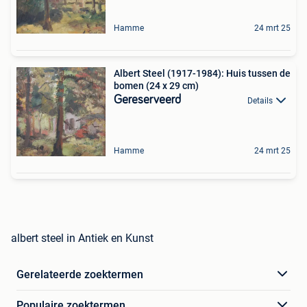
Hamme
24 mrt 25
Albert Steel (1917-1984): Huis tussen de
bomen (24 x 29 cm)
Gereserveerd
Details
Hamme
24 mrt 25
albert steel in Antiek en Kunst
Gerelateerde zoektermen
Populaire zoektermen