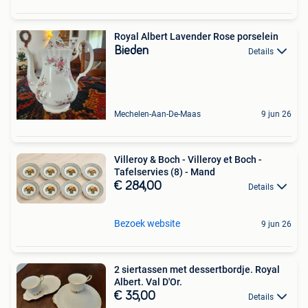
Royal Albert Lavender Rose porselein
Bieden
Details
Mechelen-Aan-De-Maas
9 jun 26
Villeroy & Boch - Villeroy et Boch -
Tafelservies (8) - Mand
€ 284,00
Details
Bezoek website
9 jun 26
2 siertassen met dessertbordje. Royal
Albert. Val D'Or.
€ 35,00
Details