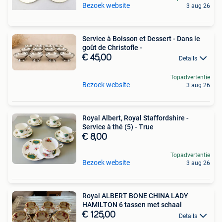
Bezoek website
3 aug 26
Service à Boisson et Dessert - Dans le
goût de Christofle -
€ 45,00
Details
Topadvertentie
Bezoek website
3 aug 26
Royal Albert, Royal Staffordshire -
Service à thé (5) - True
€ 8,00
Topadvertentie
Bezoek website
3 aug 26
Royal ALBERT BONE CHINA LADY
HAMILTON 6 tassen met schaal
€ 125,00
Details