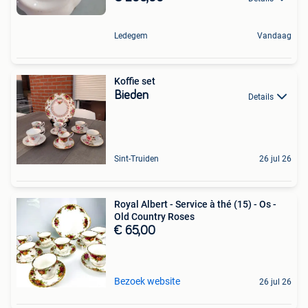
Ledegem
Vandaag
Koffie set
Bieden
Details
Sint-Truiden
26 jul 26
Royal Albert - Service à thé (15) - Os -
Old Country Roses
€ 65,00
Bezoek website
26 jul 26