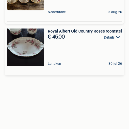
Nederbrakel
3 aug 26
Royal Albert Old Country Roses roomstel
€ 45,00
Details
Lanaken
30 jul 26