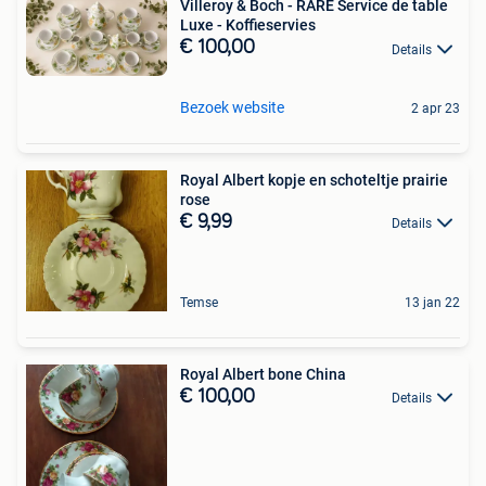
Villeroy & Boch - RARE Service de table
Luxe - Koffieservies
€ 100,00
Details
Bezoek website
2 apr 23
Royal Albert kopje en schoteltje prairie
rose
€ 9,99
Details
Temse
13 jan 22
Royal Albert bone China
€ 100,00
Details