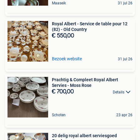
Maaseik
31 jul 26
Royal Albert - Service de table pour 12
(82) - Old Country
€ 550,00
Bezoek website
31 jul 26
Prachtig & Compleet Royal Albert
Servies - Moss Rose
€ 700,00
Details
Schoten
23 apr 26
20 delig royal albert serviesgoed