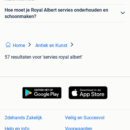
Hoe moet je Royal Albert servies onderhouden en
schoonmaken?
Home
Antiek en Kunst
57 resultaten
voor 'servies royal albert'
2dehands Zakelijk
Veilig en Succesvol
Help en info
Voorwaarden