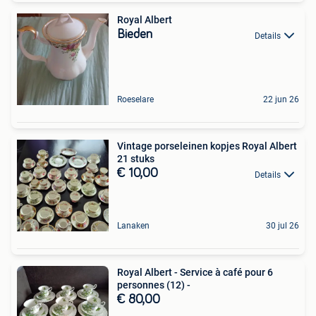
Royal Albert
Bieden
Details
Roeselare
22 jun 26
Vintage porseleinen kopjes Royal Albert
21 stuks
€ 10,00
Details
Lanaken
30 jul 26
Royal Albert - Service à café pour 6
personnes (12) -
€ 80,00