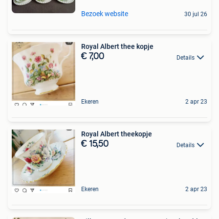
Bezoek website
30 jul 26
Royal Albert thee kopje
€ 7,00
Details
Ekeren
2 apr 23
Royal Albert theekopje
€ 15,50
Details
Ekeren
2 apr 23