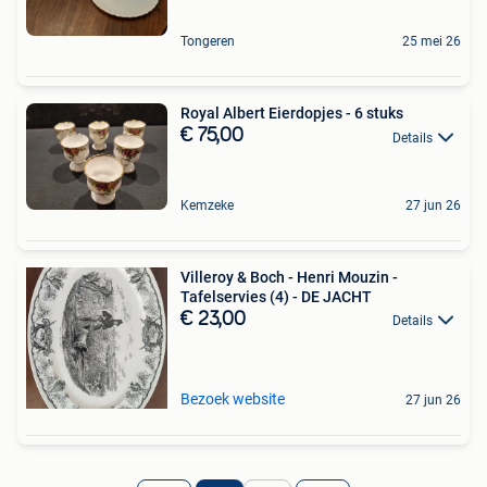
Tongeren
25 mei 26
Royal Albert Eierdopjes - 6 stuks
€ 75,00
Details
Kemzeke
27 jun 26
Villeroy & Boch - Henri Mouzin -
Tafelservies (4) - DE JACHT
€ 23,00
Details
Bezoek website
27 jun 26