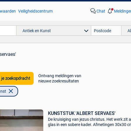
waarden
Veiligheidscentrum
Chat
Meldinge
Antiek en Kunst
A
 servaes'
Ontvang meldingen van
 je zoekopdracht
nieuwe zoekresultaten
unst
KUNSTSTUK 'ALBERT SERVAES'
De kruisiging van jezus christus. Het werk zit 
glas in een sobere kader. Afmetingen 30x30 c