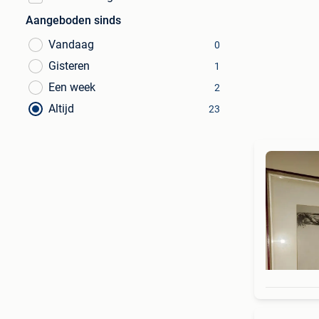
Aangeboden sinds
Vandaag
0
Gisteren
1
Een week
2
Altijd
23