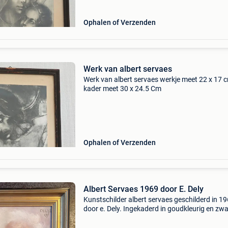
Ophalen of Verzenden
Werk van albert servaes
Werk van albert servaes werkje meet 22 x 17 
kader meet 30 x 24.5 Cm
Ophalen of Verzenden
Albert Servaes 1969 door E. Dely
Kunstschilder albert servaes geschilderd in 1
door e. Dely. Ingekaderd in goudkleurig en zwa
houten kader. Afmetingen: 25,50 x 31 cm. In z
goede staat