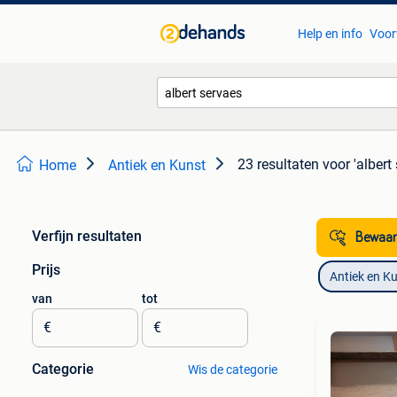
Help en info
Voor
23 resultaten
voor 'albert
Home
Antiek en Kunst
Verfijn resultaten
Bewaar
Prijs
Antiek en K
van
tot
€
€
Categorie
Wis de categorie