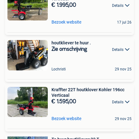
€ 1.995,00
Details
Bezoek website
17 jul 26
houtkliever te huur .
Zie omschrijving
Details
Lochristi
29 nov 25
Kraffter 22T houtklover Kohler 196cc
Verticaal
€ 1.595,00
Details
Bezoek website
29 nov 25