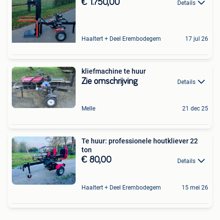
€ 1.750,00
Details
Haaltert + Deel Erembodegem
17 jul 26
kliefmachine te huur
Zie omschrijving
Details
Melle
21 dec 25
Te huur: professionele houtkliever 22
ton
€ 80,00
Details
Haaltert + Deel Erembodegem
15 mei 26