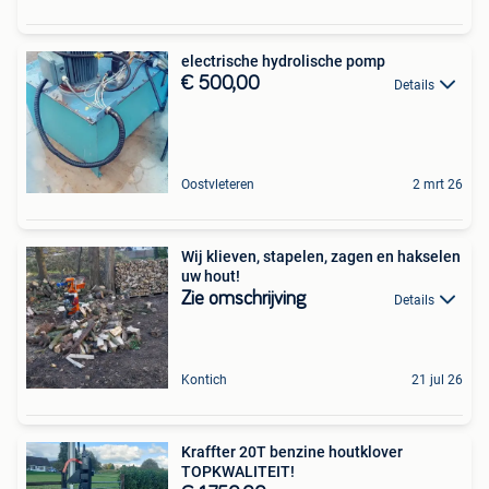
electrische hydrolische pomp
€ 500,00
Details
Oostvleteren
2 mrt 26
Wij klieven, stapelen, zagen en hakselen
uw hout!
Zie omschrijving
Details
Kontich
21 jul 26
Kraffter 20T benzine houtklover
TOPKWALITEIT!