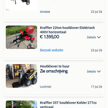
Ameide
23 jul 26
Kraffter 22ton houtklover Elektrisch
400V horizontaal
€ 1.395,00
Details
Bezoek website
23 jul 26
Houtkliever te huur
Zie omschrijving
Details
Lochristi
17 jul 26
Kraffter 35T houtklover Kohler 277cc
verticaal