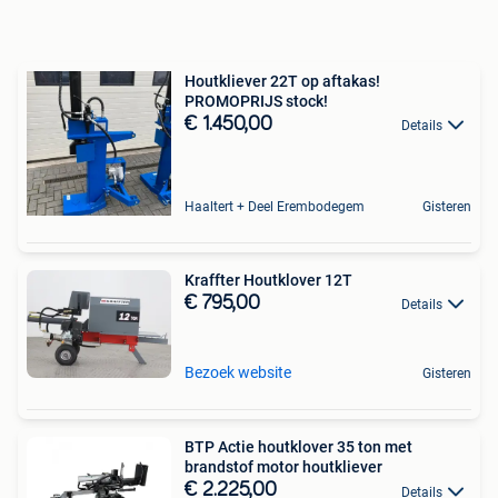
Houtkliever 22T op aftakas!
PROMOPRIJS stock!
€ 1.450,00
Details
Haaltert + Deel Erembodegem
Gisteren
Kraffter Houtklover 12T
€ 795,00
Details
Bezoek website
Gisteren
BTP Actie houtklover 35 ton met
brandstof motor houtkliever
€ 2.225,00
Details