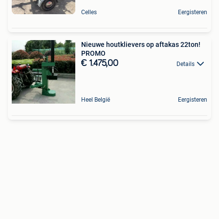
Celles
Eergisteren
Nieuwe houtklievers op aftakas 22ton!
PROMO
€ 1.475,00
Details
Heel België
Eergisteren