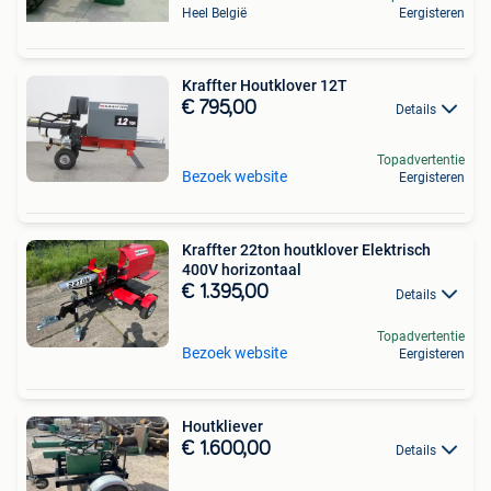
Heel België
Eergisteren
Kraffter Houtklover 12T
€ 795,00
Details
Topadvertentie
Bezoek website
Eergisteren
Kraffter 22ton houtklover Elektrisch
400V horizontaal
€ 1.395,00
Details
Topadvertentie
Bezoek website
Eergisteren
Houtkliever
€ 1.600,00
Details