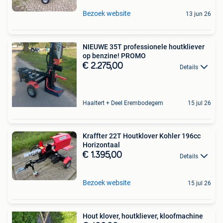
Bezoek website
13 jun 26
NIEUWE 35T professionele houtkliever
op benzine! PROMO
€ 2.275,00
Details
Haaltert + Deel Erembodegem
15 jul 26
Kraffter 22T Houtklover Kohler 196cc
Horizontaal
€ 1.395,00
Details
Bezoek website
15 jul 26
Hout klover, houtkliever, kloofmachine