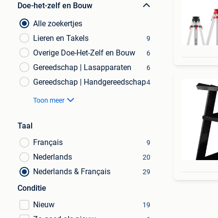
Doe-het-zelf en Bouw
Alle zoekertjes
Lieren en Takels
9
Overige Doe-Het-Zelf en Bouw
6
Gereedschap | Lasapparaten
6
Gereedschap | Handgereedschap
4
Toon meer
Taal
Français
9
Nederlands
20
Nederlands & Français
29
Conditie
Nieuw
19