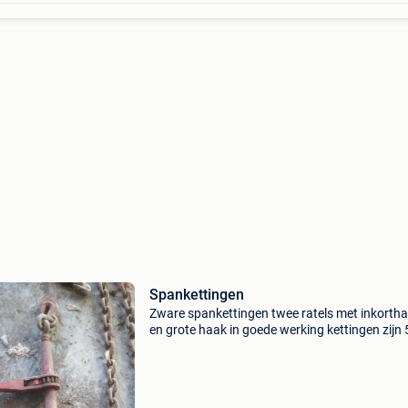
Spankettingen
Zware spankettingen twee ratels met inkorth
en grote haak in goede werking kettingen zijn
meter lengte