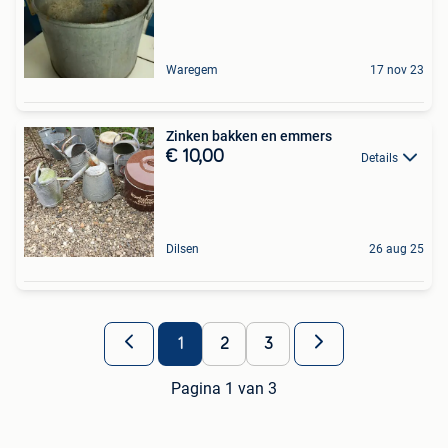
Waregem
17 nov 23
Zinken bakken en emmers
€ 10,00
Details
Dilsen
26 aug 25
1
2
3
Pagina 1 van 3