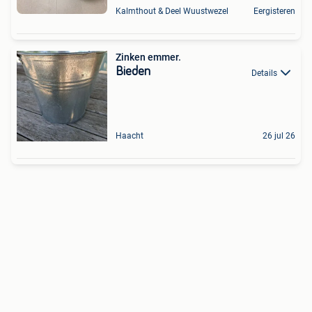
Kalmthout & Deel Wuustwezel
Eergisteren
Zinken emmer.
Bieden
Details
Haacht
26 jul 26