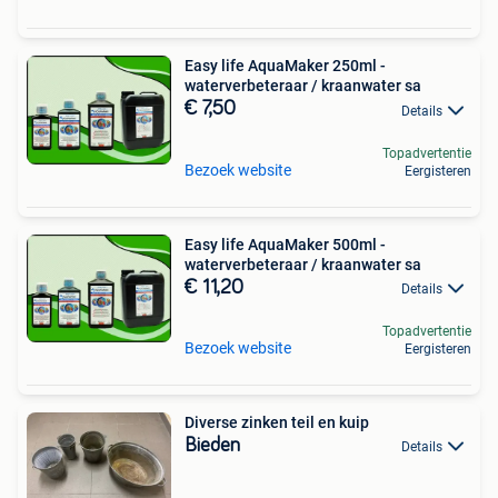
Easy life AquaMaker 250ml -
waterverbeteraar / kraanwater sa
€ 7,50
Details
Topadvertentie
Bezoek website
Eergisteren
Easy life AquaMaker 500ml -
waterverbeteraar / kraanwater sa
€ 11,20
Details
Topadvertentie
Bezoek website
Eergisteren
Diverse zinken teil en kuip
Bieden
Details