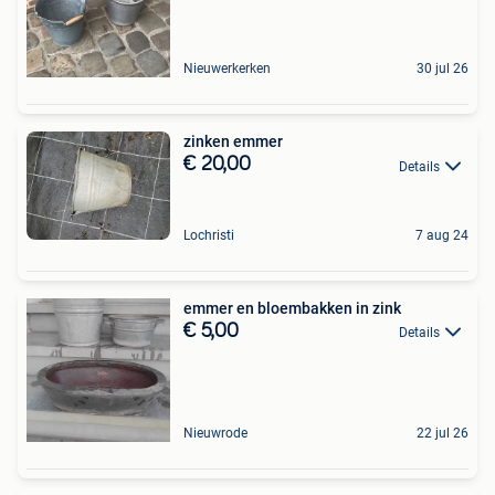
Nieuwerkerken
30 jul 26
zinken emmer
€ 20,00
Details
Lochristi
7 aug 24
emmer en bloembakken in zink
€ 5,00
Details
Nieuwrode
22 jul 26