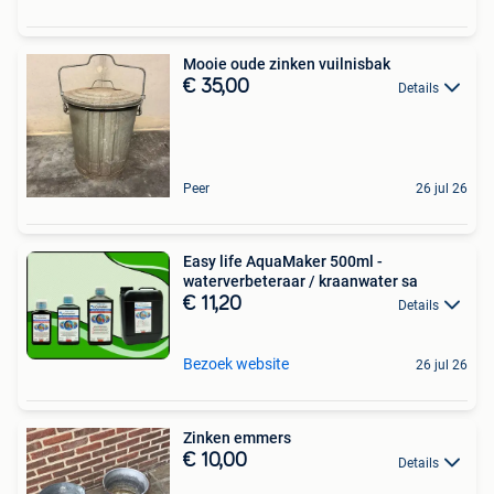
Mooie oude zinken vuilnisbak
€ 35,00
Details
Peer
26 jul 26
Easy life AquaMaker 500ml -
waterverbeteraar / kraanwater sa
€ 11,20
Details
Bezoek website
26 jul 26
Zinken emmers
€ 10,00
Details