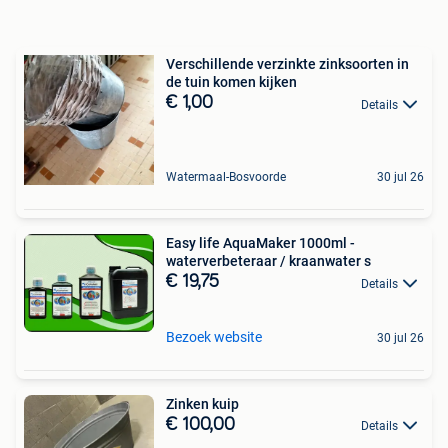
Verschillende verzinkte zinksoorten in
de tuin komen kijken
€ 1,00
Details
Watermaal-Bosvoorde
30 jul 26
Easy life AquaMaker 1000ml -
waterverbeteraar / kraanwater s
€ 19,75
Details
Bezoek website
30 jul 26
Zinken kuip
€ 100,00
Details