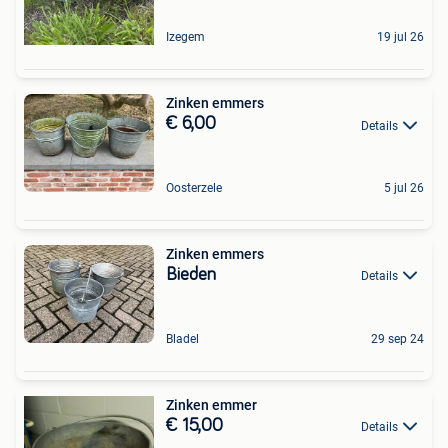
Izegem
19 jul 26
Zinken emmers
€ 6,00
Details
Oosterzele
5 jul 26
Zinken emmers
Bieden
Details
Bladel
29 sep 24
Zinken emmer
€ 15,00
Details