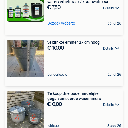
waterverbeteraar / kraanwater sa
€ 7,50
Details
Bezoek website
30 jul 26
verzinkte emmer 27 cm hoog
€ 10,00
Details
Denderleeuw
27 jul 26
Te koop drie oude landelijke
gegalvaniseerde wasemmers
€ 0,00
Details
Ichtegem
3 aug 26