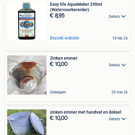
Easy life AquaMaker 250ml
(Watervoorbereider)
€ 8,95
Details
Bezoek website
18 feb 26
Zinken emmer
€ 10,00
Details
Zedelgem
29 mei 26
zinken emmer met handvat en deksel
€ 10,00
Details