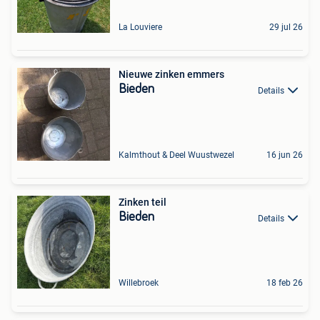
La Louviere
29 jul 26
Nieuwe zinken emmers
Bieden
Details
Kalmthout & Deel Wuustwezel
16 jun 26
Zinken teil
Bieden
Details
Willebroek
18 feb 26