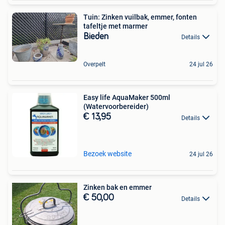
Tuin: Zinken vuilbak, emmer, fonten
tafeltje met marmer
Bieden
Details
Overpelt
24 jul 26
Easy life AquaMaker 500ml
(Watervoorbereider)
€ 13,95
Details
Bezoek website
24 jul 26
Zinken bak en emmer
€ 50,00
Details