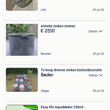
Lille
29 jul 26
antieke zinken emmer
€ 27,00
Details
Beveren
25 jul 26
Te koop diverse zinken buitendecoratie
Bieden
Details
Zegge
30 jul 26
Easy life AquaMaker 250ml -