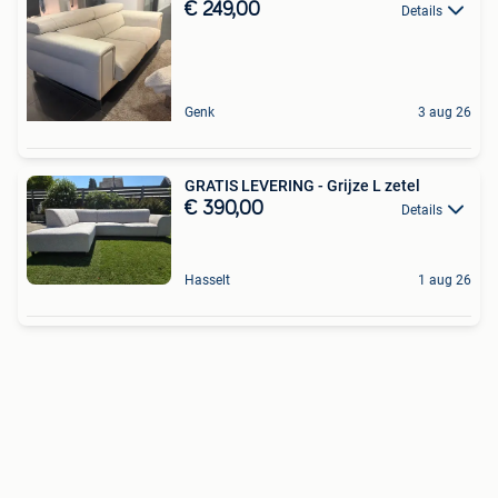
€ 249,00
Details
Genk
3 aug 26
GRATIS LEVERING - Grijze L zetel
€ 390,00
Details
Hasselt
1 aug 26