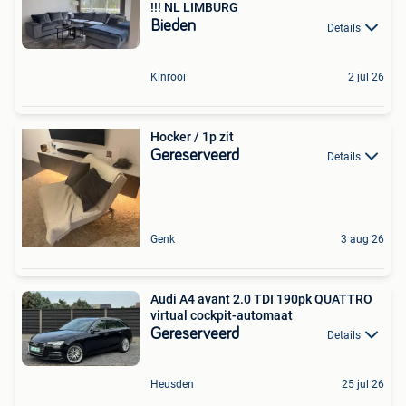
!!! NL LIMBURG
Bieden
Details
Kinrooi
2 jul 26
Hocker / 1p zit
Gereserveerd
Details
Genk
3 aug 26
Audi A4 avant 2.0 TDI 190pk QUATTRO
virtual cockpit-automaat
Gereserveerd
Details
Heusden
25 jul 26