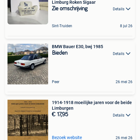
Limburg Roken Sigaar
Zie omschrijving
Details
Sint-Truiden
8 jul 26
BMW Bauer E30, bwj 1985
Bieden
Details
Peer
26 mei 26
1914-1918 moeilijke jaren voor de beide
Limburgen
€ 17,95
Details
Bezoek website
26 mei 26