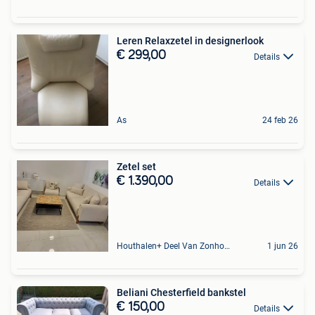
Leren Relaxzetel in designerlook
€ 299,00
Details
As
24 feb 26
Zetel set
€ 1.390,00
Details
Houthalen+ Deel Van Zonhoven En Zolder
1 jun 26
Beliani Chesterfield bankstel
€ 150,00
Details