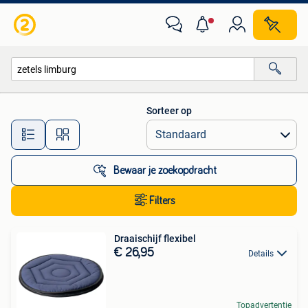
Alle categorieën…
Sorteer op
Alle afstanden…
Bewaar je zoekopdracht
Filters
Draaischijf flexibel
€ 26,95
Details
Topadvertentie