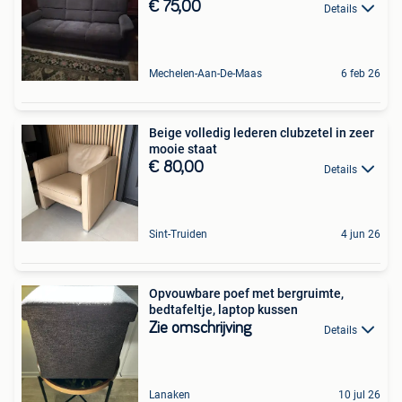
€ 75,00
Details
Mechelen-Aan-De-Maas
6 feb 26
Beige volledig lederen clubzetel in zeer
mooie staat
€ 80,00
Details
Sint-Truiden
4 jun 26
Opvouwbare poef met bergruimte,
bedtafeltje, laptop kussen
Zie omschrijving
Details
Lanaken
10 jul 26