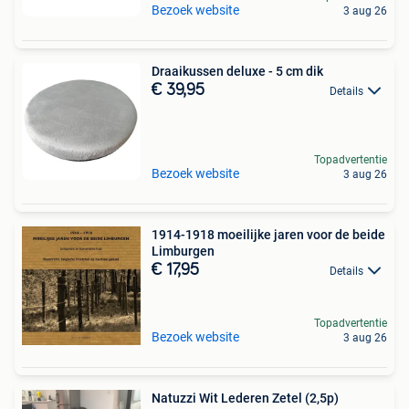
Bezoek website
3 aug 26
Draaikussen deluxe - 5 cm dik
€ 39,95
Details
Topadvertentie
Bezoek website
3 aug 26
1914-1918 moeilijke jaren voor de beide
Limburgen
€ 17,95
Details
Topadvertentie
Bezoek website
3 aug 26
Natuzzi Wit Lederen Zetel (2,5p)