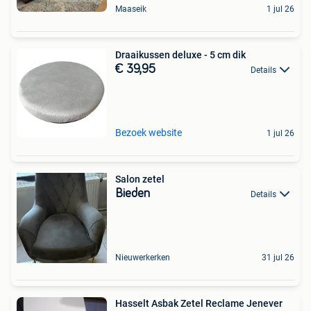
Maaseik
1 jul 26
Draaikussen deluxe - 5 cm dik
€ 39,95
Details
Bezoek website
1 jul 26
Salon zetel
Bieden
Details
Nieuwerkerken
31 jul 26
Hasselt Asbak Zetel Reclame Jenever