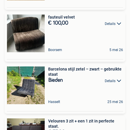
fauteuil velvet
€ 100,00
Details
Boorsem
5 mei 26
Barcelona stijl zetel – zwart – gebruikte
staat
Bieden
Details
Hasselt
25 mei 26
Velouren 3 zit + een 1 zit in perfecte
staat.