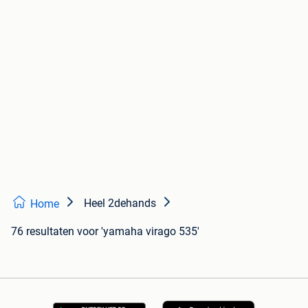
Heel 2dehands
Home
76 resultaten
voor 'yamaha virago 535'