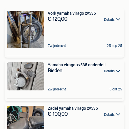
Vork yamaha virago xv535
€ 120,00
Details
Zwijndrecht
25 sep 25
Yamaha virago xv535 onderdell
Bieden
Details
Zwijndrecht
5 okt 25
Zadel yamaha virago xv535
€ 100,00
Details