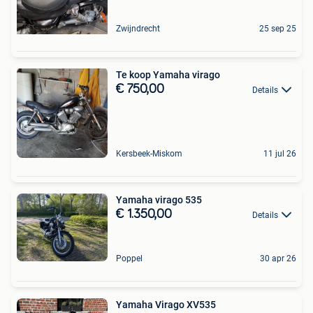
Zwijndrecht
25 sep 25
Te koop Yamaha virago
€ 750,00
Details
Kersbeek-Miskom
11 jul 26
Yamaha virago 535
€ 1.350,00
Details
Poppel
30 apr 26
Yamaha Virago XV535