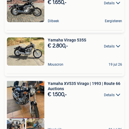
€ 1.650,-
Details
Dilbeek
Eergisteren
Yamaha Virago 535S
€ 2.800,-
Details
Mouscron
19 jul 26
Yamaha XV535 Virago | 1993 | Route 66
Auctions
€ 1.500,-
Details