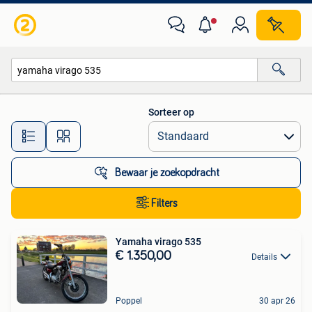
Alle categorieën…
Sorteer op
Alle afstanden…
Bewaar je zoekopdracht
Filters
Yamaha virago 535
€ 1.350,00
Details
Poppel
30 apr 26