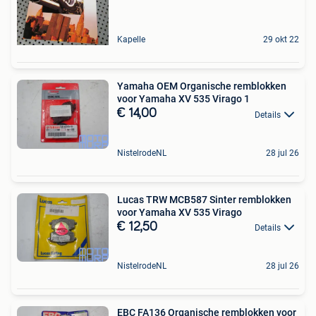
Kapelle
29 okt 22
Yamaha OEM Organische remblokken
voor Yamaha XV 535 Virago 1
€ 14,00
Details
NistelrodeNL
28 jul 26
Lucas TRW MCB587 Sinter remblokken
voor Yamaha XV 535 Virago
€ 12,50
Details
NistelrodeNL
28 jul 26
EBC FA136 Organische remblokken voor