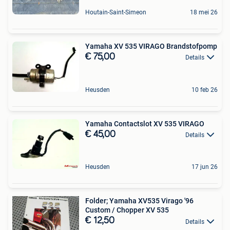
Houtain-Saint-Simeon
18 mei 26
Yamaha XV 535 VIRAGO Brandstofpomp
€ 75,00
Details
Heusden
10 feb 26
Yamaha Contactslot XV 535 VIRAGO
€ 45,00
Details
Heusden
17 jun 26
Folder; Yamaha XV535 Virago '96
Custom / Chopper XV 535
€ 12,50
Details