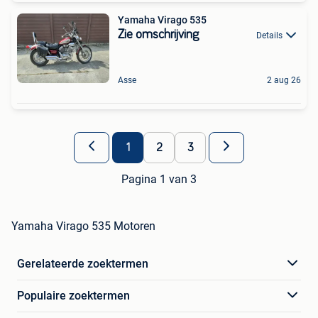
Yamaha Virago 535
Zie omschrijving
Details
Asse
2 aug 26
1
2
3
Pagina 1 van 3
Yamaha Virago 535 Motoren
Gerelateerde zoektermen
Populaire zoektermen