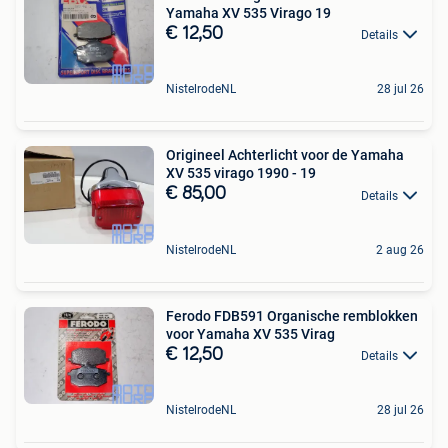
Yamaha XV 535 Virago 19
€ 12,50
Details
NistelrodeNL
28 jul 26
Origineel Achterlicht voor de Yamaha
XV 535 virago 1990 - 19
€ 85,00
Details
NistelrodeNL
2 aug 26
Ferodo FDB591 Organische remblokken
voor Yamaha XV 535 Virag
€ 12,50
Details
NistelrodeNL
28 jul 26