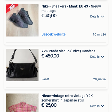
Nike - Sneakers - Maat: EU 43 - Nieuw
met tags
€ 40,00
Details
Bezoek website
10 mrt 26
Y2K Prada Vitello (Drive) Handtas
€ 450,00
Details
Ranst
20 jun 26
Nieuw vintage retro vintage Y2K
zomershirt in Japanse stijl
€ 25,00
Details