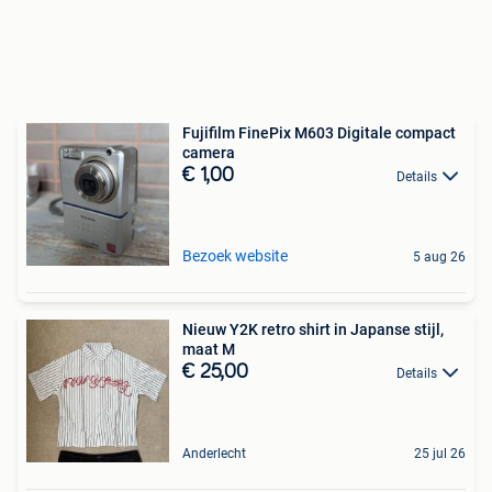
Fujifilm FinePix M603 Digitale compact
camera
€ 1,00
Details
Bezoek website
5 aug 26
Nieuw Y2K retro shirt in Japanse stijl,
maat M
€ 25,00
Details
Anderlecht
25 jul 26