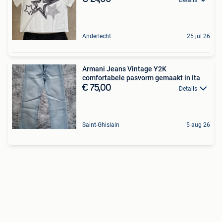
Details
Anderlecht
25 jul 26
Armani Jeans Vintage Y2K
comfortabele pasvorm gemaakt in Ita
€ 75,00
Details
Saint-Ghislain
5 aug 26