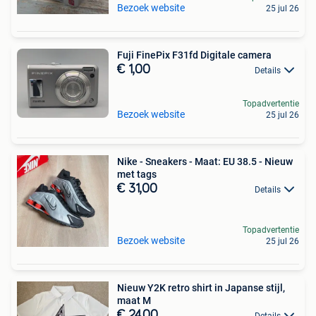
Bezoek website
25 jul 26
Fuji FinePix F31fd Digitale camera
€ 1,00
Details
Topadvertentie
Bezoek website
25 jul 26
Nike - Sneakers - Maat: EU 38.5 - Nieuw
met tags
€ 31,00
Details
Topadvertentie
Bezoek website
25 jul 26
Nieuw Y2K retro shirt in Japanse stijl,
maat M
€ 24,00