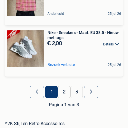
Anderlecht
25 jul 26
Nike - Sneakers - Maat: EU 38.5 - Nieuw
met tags
€ 2,00
Details
Bezoek website
25 jul 26
1
2
3
Pagina 1 van 3
Y2K Stijl en Retro Accessoires