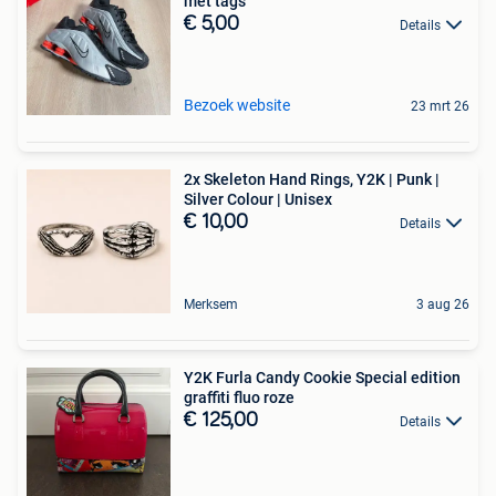
met tags
€ 5,00
Details
Bezoek website
23 mrt 26
2x Skeleton Hand Rings, Y2K | Punk |
Silver Colour | Unisex
€ 10,00
Details
Merksem
3 aug 26
Y2K Furla Candy Cookie Special edition
graffiti fluo roze
€ 125,00
Details