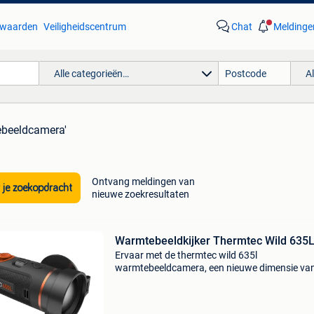
waarden
Veiligheidscentrum
Chat
Meldinge
Alle categorieën…
A
ebeeldcamera'
Ontvang meldingen van
 je zoekopdracht
nieuwe zoekresultaten
Warmtebeeldkijker Thermtec Wild 635
Ervaar met de thermtec wild 635l
warmtebeeldcamera, een nieuwe dimensie va
nauwkeurige observatie. Dit uiterst gevoelige
warmtebeeldapparaat, uitgerust met een
innovatieve laser rangefinder (lrf), bi