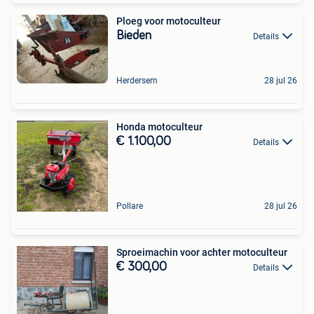
Ploeg voor motoculteur
Bieden
Details
Herdersem
28 jul 26
Honda motoculteur
€ 1.100,00
Details
Pollare
28 jul 26
Sproeimachin voor achter motoculteur
€ 300,00
Details