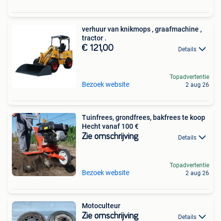
verhuur van knikmops , graafmachine ,
tractor .
€ 121,00
Details
Topadvertentie
Bezoek website
2 aug 26
Tuinfrees, grondfrees, bakfrees te koop
Hecht vanaf 100 €
Zie omschrijving
Details
Topadvertentie
Bezoek website
2 aug 26
Motoculteur
Zie omschrijving
Details