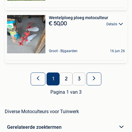
Wentelploeg ploeg motoculteur
€ 50,00
Details
Groot - Bijgaarden
16 jun 26
1
2
3
Pagina 1 van 3
Diverse Motoculteurs voor Tuinwerk
Gerelateerde zoektermen