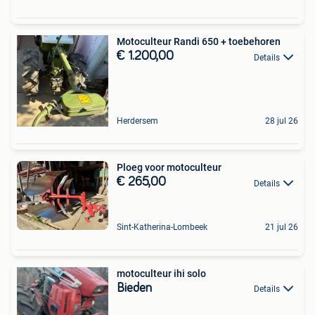
Motoculteur Randi 650 + toebehoren
€ 1.200,00
Details
Herdersem
28 jul 26
Ploeg voor motoculteur
€ 265,00
Details
Sint-Katherina-Lombeek
21 jul 26
motoculteur ihi solo
Bieden
Details