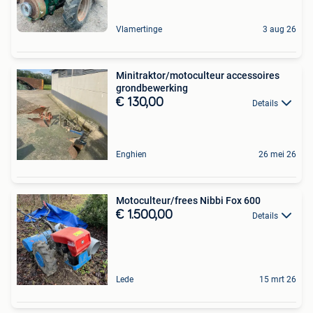
Vlamertinge
3 aug 26
Minitraktor/motoculteur accessoires
grondbewerking
€ 130,00
Details
Enghien
26 mei 26
Motoculteur/frees Nibbi Fox 600
€ 1.500,00
Details
Lede
15 mrt 26