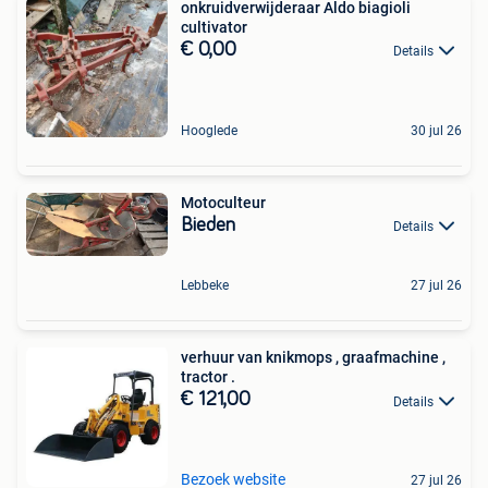
onkruidverwijderaar Aldo biagioli
cultivator
€ 0,00
Details
Hooglede
30 jul 26
Motoculteur
Bieden
Details
Lebbeke
27 jul 26
verhuur van knikmops , graafmachine ,
tractor .
€ 121,00
Details
Bezoek website
27 jul 26