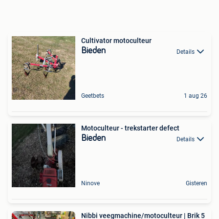
Cultivator motoculteur
Bieden
Details
Geetbets
1 aug 26
Motoculteur - trekstarter defect
Bieden
Details
Ninove
Gisteren
Nibbi veegmachine/motoculteur | Brik 5