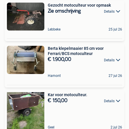
Gezocht motoculteur voor opmaak
Zie omschrijving
Details
Lebbeke
25 jul 26
Berta klepelmaaier 85 cm voor
Ferrari/BCS motoculteur
€ 1.900,00
Details
Hamont
27 jul 26
Kar voor motoculteur.
€ 150,00
Details
Geel
2 jul 26