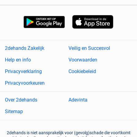
2dehands Zakelijk
Veilig en Succesvol
Help en info
Voorwaarden
Privacyverklaring
Cookiebeleid
Privacyvoorkeuren
Over 2dehands
Adevinta
Sitemap
2dehands is niet aansprakelijk voor (gevolg)schade die voortkomt