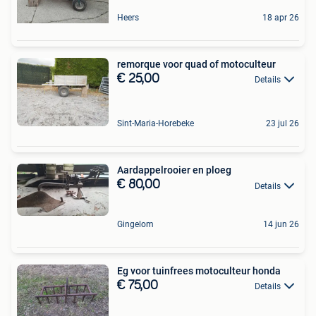
Heers
18 apr 26
remorque voor quad of motoculteur
€ 25,00
Details
Sint-Maria-Horebeke
23 jul 26
Aardappelrooier en ploeg
€ 80,00
Details
Gingelom
14 jun 26
Eg voor tuinfrees motoculteur honda
€ 75,00
Details