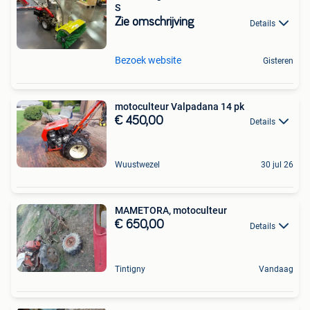
S
Zie omschrijving
Details
Bezoek website
Gisteren
motoculteur Valpadana 14 pk
€ 450,00
Details
Wuustwezel
30 jul 26
MAMETORA, motoculteur
€ 650,00
Details
Tintigny
Vandaag