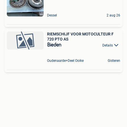
Dessel
2 aug 26
RIEMSCHIJF VOOR MOTOCULTEUR F
720 PTO AS
Bieden
Details
Oudenaarde+Deel Ooike
Gisteren