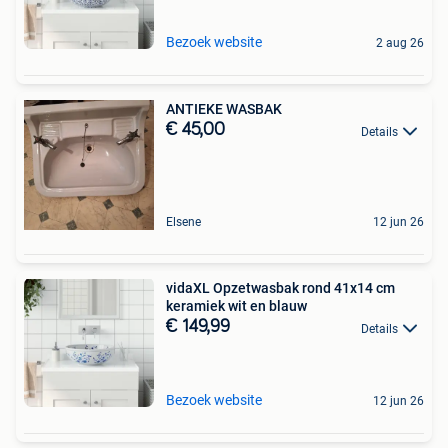
Bezoek website
2 aug 26
ANTIEKE WASBAK
€ 45,00
Details
Elsene
12 jun 26
vidaXL Opzetwasbak rond 41x14 cm
keramiek wit en blauw
€ 149,99
Details
Bezoek website
12 jun 26