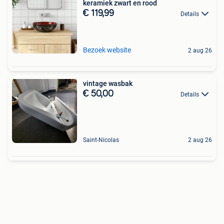
keramiek zwart en rood
€ 119,99
Details
Bezoek website
2 aug 26
vintage wasbak
€ 50,00
Details
Saint-Nicolas
2 aug 26