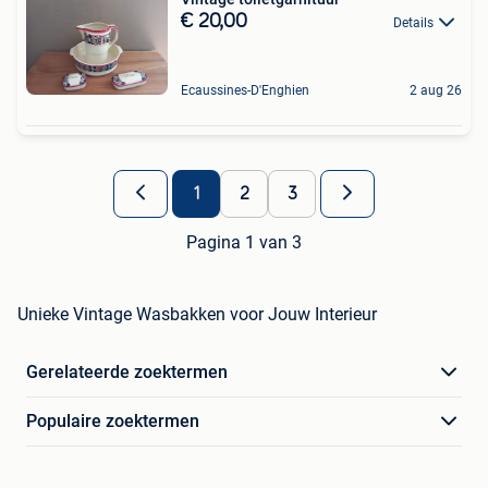
€ 20,00
Details
Ecaussines-D'Enghien
2 aug 26
1
2
3
Pagina 1 van 3
Unieke Vintage Wasbakken voor Jouw Interieur
Gerelateerde zoektermen
Populaire zoektermen