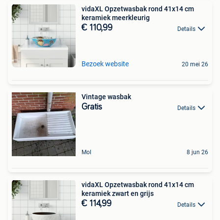
vidaXL Opzetwasbak rond 41x14 cm
keramiek meerkleurig
€ 110,99
Details
Bezoek website
20 mei 26
Vintage wasbak
Gratis
Details
Mol
8 jun 26
vidaXL Opzetwasbak rond 41x14 cm
keramiek zwart en grijs
€ 114,99
Details