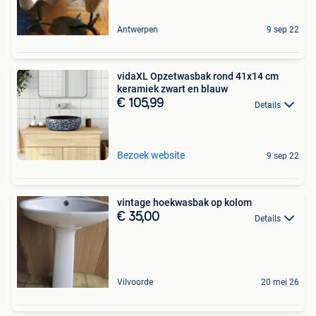
Antwerpen
9 sep 22
vidaXL Opzetwasbak rond 41x14 cm
keramiek zwart en blauw
€ 105,99
Details
Bezoek website
9 sep 22
vintage hoekwasbak op kolom
€ 35,00
Details
Vilvoorde
20 mei 26