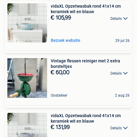
vidaXL Opzetwasbak rond 41x14 cm
keramiek wit en blauw
€ 105,99
Details
Bezoek website
29 jul 26
Vintage flessen reiniger met 2 extra
borsteltjes
€ 60,00
Details
Oostakker
2 aug 26
vidaXL Opzetwasbak rond 41x14 cm
keramiek wit en blauw
€ 131,99
Details