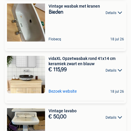
Vintage wasbak met kranen
Bieden
Details
Flobecq
18 jul 26
vidaXL Opzetwasbak rond 41x14 cm
keramiek zwart en blauw
€ 115,99
Details
Bezoek website
18 jul 26
Vintage lavabo
€ 50,00
Details