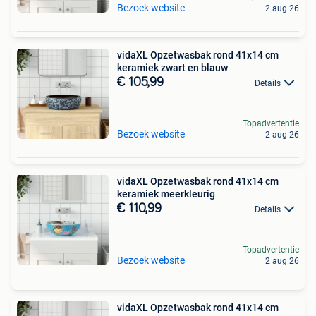
Bezoek website
2 aug 26
vidaXL Opzetwasbak rond 41x14 cm
keramiek zwart en blauw
€ 105,99
Details
Topadvertentie
Bezoek website
2 aug 26
vidaXL Opzetwasbak rond 41x14 cm
keramiek meerkleurig
€ 110,99
Details
Topadvertentie
Bezoek website
2 aug 26
vidaXL Opzetwasbak rond 41x14 cm