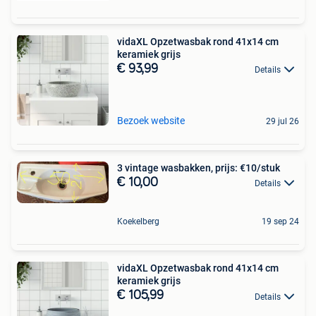
vidaXL Opzetwasbak rond 41x14 cm
keramiek grijs
€ 93,99
Details
Bezoek website
29 jul 26
3 vintage wasbakken, prijs: €10/stuk
€ 10,00
Details
Koekelberg
19 sep 24
vidaXL Opzetwasbak rond 41x14 cm
keramiek grijs
€ 105,99
Details