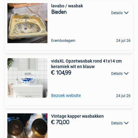
lavabo / wasbak
Bieden
Details
Erembodegem
24 jul 26
vidaXL Opzetwasbak rond 41x14 cm
keramiek wit en blauw
€ 104,99
Details
Bezoek website
24 jul 26
Vintage kapper wasbakken
€ 70,00
Details