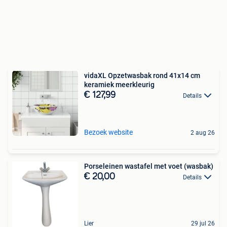
vidaXL Opzetwasbak rond 41x14 cm
keramiek meerkleurig
€ 127,99
Details
Bezoek website
2 aug 26
Porseleinen wastafel met voet (wasbak)
€ 20,00
Details
Lier
29 jul 26