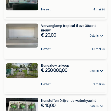
Herselt
4 mei 26
Vervanglamp tropical tl uvc 30watt
nieuw
€ 20,00
Details
Herselt
16 mei 26
Bungalow te koop
€ 230.000,00
Details
Herselt
9 mei 26
Kunstoffen Drijvende waterhyacint
€ 10,00
Details