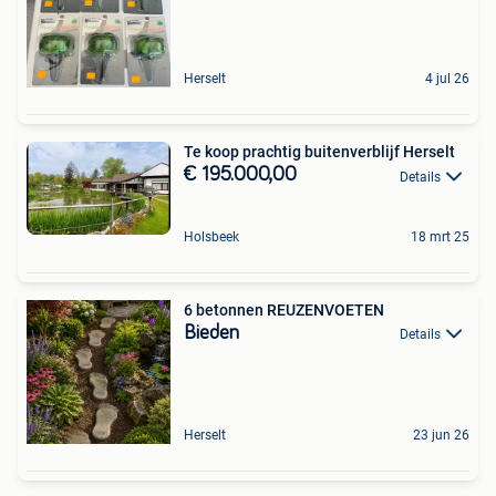
Herselt
4 jul 26
Te koop prachtig buitenverblijf Herselt
€ 195.000,00
Details
Holsbeek
18 mrt 25
6 betonnen REUZENVOETEN
Bieden
Details
Herselt
23 jun 26