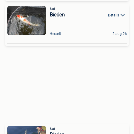
koi
Bieden
Details
Herselt
2 aug 26
koi