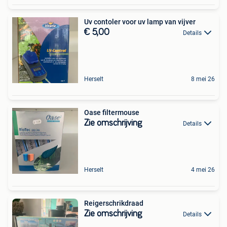
Uv contoler voor uv lamp van vijver
€ 5,00
Details
Herselt
8 mei 26
Oase filtermouse
Zie omschrijving
Details
Herselt
4 mei 26
Reigerschrikdraad
Zie omschrijving
Details