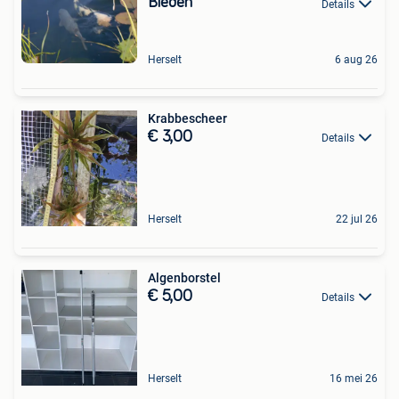
Bieden
Details
Herselt
6 aug 26
Krabbescheer
€ 3,00
Details
Herselt
22 jul 26
Algenborstel
€ 5,00
Details
Herselt
16 mei 26