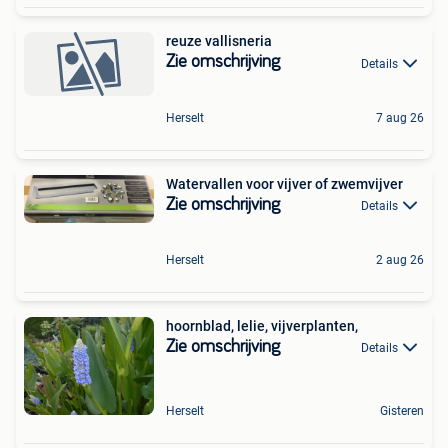
reuze vallisneria
Zie omschrijving
Details
Herselt
7 aug 26
Watervallen voor vijver of zwemvijver
Zie omschrijving
Details
Herselt
2 aug 26
hoornblad, lelie, vijverplanten,
Zie omschrijving
Details
Herselt
Gisteren