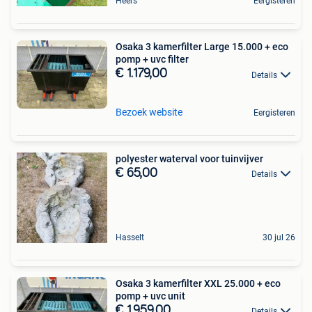
Heers
Eergisteren
Osaka 3 kamerfilter Large 15.000 + eco
pomp + uvc filter
€ 1.179,00
Details
Bezoek website
Eergisteren
polyester waterval voor tuinvijver
€ 65,00
Details
Hasselt
30 jul 26
Osaka 3 kamerfilter XXL 25.000 + eco
pomp + uvc unit
€ 1.959,00
Details