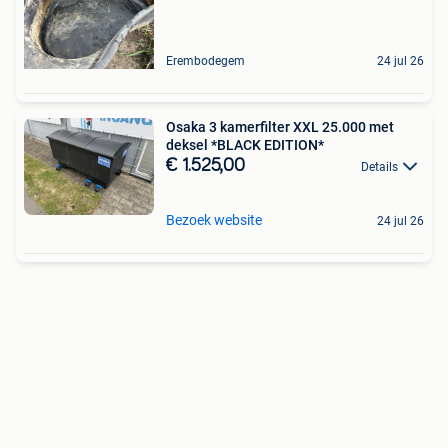
Erembodegem
24 jul 26
Osaka 3 kamerfilter XXL 25.000 met
deksel *BLACK EDITION*
€ 1.525,00
Details
Bezoek website
24 jul 26