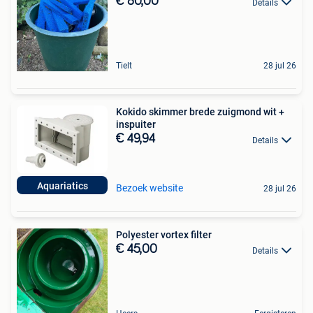
€ 80,00
Details
Tielt
28 jul 26
Kokido skimmer brede zuigmond wit +
inspuiter
€ 49,94
Details
Aquariatics
Bezoek website
28 jul 26
Polyester vortex filter
€ 45,00
Details