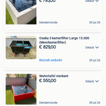
€ 795,00
Details
Dendermonde
30 jul 26
Osaka 3 kamerfilter Large 15.000
(Meerkamerfilter)
€ 829,00
Details
Bezoek website
30 jul 26
Watertafel vierkant
€ 550,00
Details
Dendermonde
30 jul 26