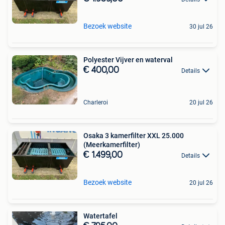
Bezoek website
30 jul 26
Polyester Vijver en waterval
€ 400,00
Details
Charleroi
20 jul 26
Osaka 3 kamerfilter XXL 25.000
(Meerkamerfilter)
€ 1.499,00
Details
Bezoek website
20 jul 26
Watertafel