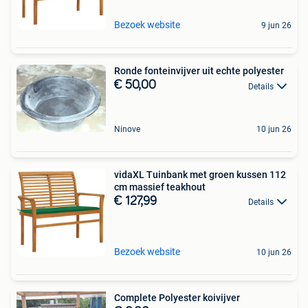
Bezoek website
9 jun 26
Ronde fonteinvijver uit echte polyester
€ 50,00
Details
Ninove
10 jun 26
vidaXL Tuinbank met groen kussen 112
cm massief teakhout
€ 127,99
Details
Bezoek website
10 jun 26
Complete Polyester koivijver