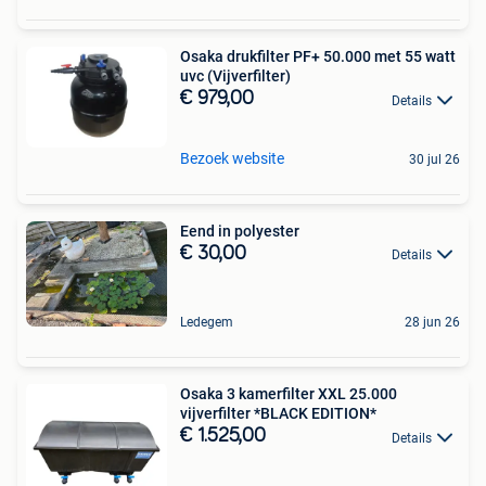
Osaka drukfilter PF+ 50.000 met 55 watt
uvc (Vijverfilter)
€ 979,00
Details
Bezoek website
30 jul 26
Eend in polyester
€ 30,00
Details
Ledegem
28 jun 26
Osaka 3 kamerfilter XXL 25.000
vijverfilter *BLACK EDITION*
€ 1.525,00
Details