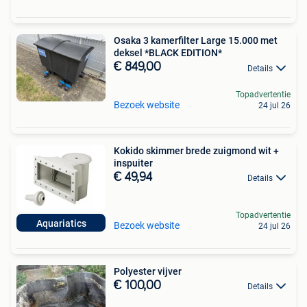
Osaka 3 kamerfilter Large 15.000 met
deksel *BLACK EDITION*
€ 849,00
Details
Topadvertentie
Bezoek website
24 jul 26
Kokido skimmer brede zuigmond wit +
inspuiter
€ 49,94
Details
Topadvertentie
Aquariatics
Bezoek website
24 jul 26
Polyester vijver
€ 100,00
Details