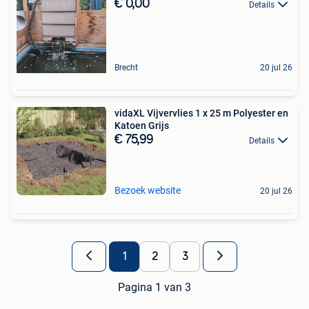
€ 0,00
Details
Brecht
20 jul 26
vidaXL Vijvervlies 1 x 25 m Polyester en
Katoen Grijs
€ 75,99
Details
Bezoek website
20 jul 26
1
2
3
Pagina 1 van 3