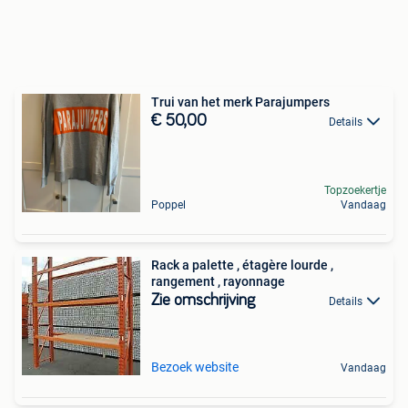
Trui van het merk Parajumpers
€ 50,00
Details
Topzoekertje
Poppel
Vandaag
Rack a palette , étagère lourde ,
rangement , rayonnage
Zie omschrijving
Details
Bezoek website
Vandaag