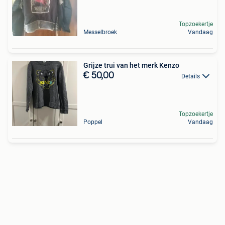
Topzoekertje
Messelbroek
Vandaag
Grijze trui van het merk Kenzo
€ 50,00
Details
Topzoekertje
Poppel
Vandaag