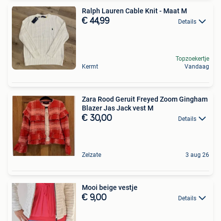
Ralph Lauren Cable Knit - Maat M
€ 44,99
Details
Topzoekertje
Kermt
Vandaag
Zara Rood Geruit Freyed Zoom Gingham
Blazer Jas Jack vest M
€ 30,00
Details
Zelzate
3 aug 26
Mooi beige vestje
€ 9,00
Details