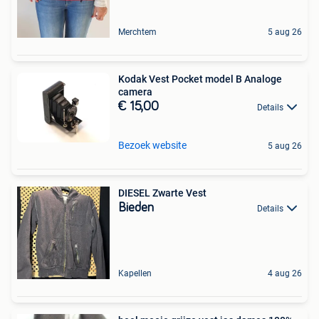
Merchtem
5 aug 26
Kodak Vest Pocket model B Analoge
camera
€ 15,00
Details
Bezoek website
5 aug 26
DIESEL Zwarte Vest
Bieden
Details
Kapellen
4 aug 26