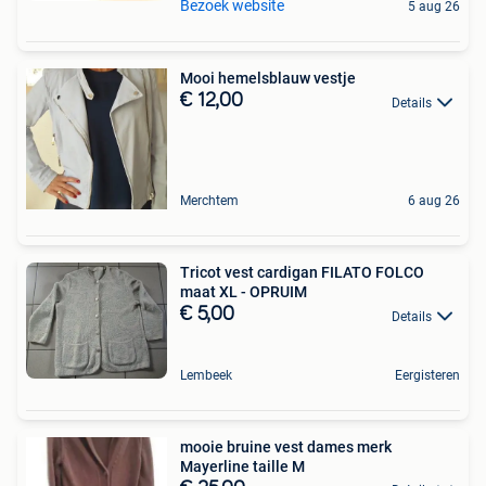
Bezoek website
5 aug 26
Mooi hemelsblauw vestje
€ 12,00
Details
Merchtem
6 aug 26
Tricot vest cardigan FILATO FOLCO
maat XL - OPRUIM
€ 5,00
Details
Lembeek
Eergisteren
mooie bruine vest dames merk
Mayerline taille M