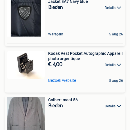
Jacket EA7 Navy blue
Bieden
Details
Waregem
5 aug 26
Kodak Vest Pocket Autographic Appareil
photo argentique
€ 4,00
Details
Bezoek website
5 aug 26
Colbert maat 56
Bieden
Details