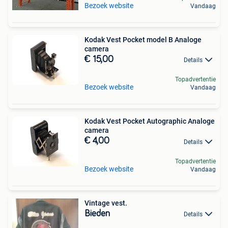
Bezoek website
Vandaag
Kodak Vest Pocket model B Analoge
camera
€ 15,00
Details
Topadvertentie
Bezoek website
Vandaag
Kodak Vest Pocket Autographic Analoge
camera
€ 4,00
Details
Topadvertentie
Bezoek website
Vandaag
Vintage vest.
Bieden
Details