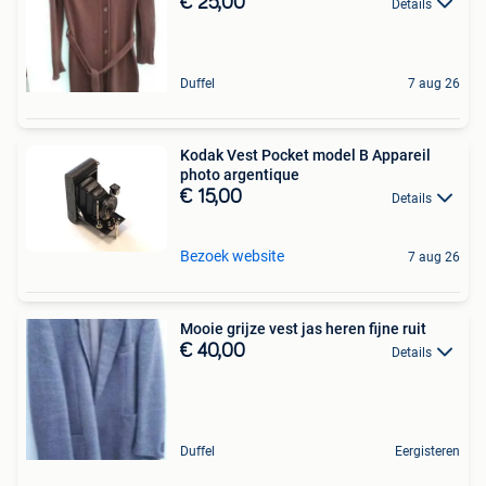
€ 25,00
Details
Duffel
7 aug 26
Kodak Vest Pocket model B Appareil
photo argentique
€ 15,00
Details
Bezoek website
7 aug 26
Mooie grijze vest jas heren fijne ruit
€ 40,00
Details
Duffel
Eergisteren