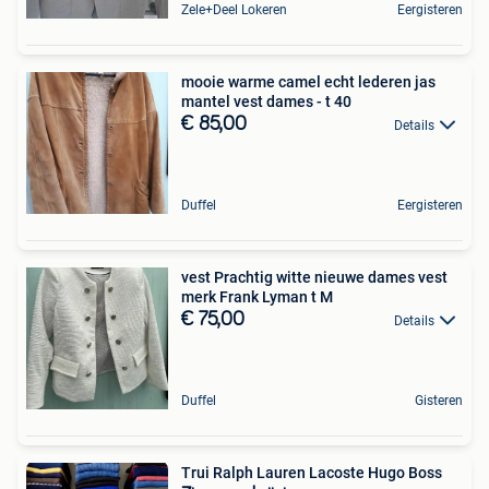
Zele+Deel Lokeren
Eergisteren
mooie warme camel echt lederen jas
mantel vest dames - t 40
€ 85,00
Details
Duffel
Eergisteren
vest Prachtig witte nieuwe dames vest
merk Frank Lyman t M
€ 75,00
Details
Duffel
Gisteren
Trui Ralph Lauren Lacoste Hugo Boss