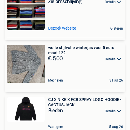
Zie omschrijving
Details
Bezoek website
Gisteren
wolle stijlvolle winterjas voor 5 euro
maat 122
€ 5,00
Details
Mechelen
31 jul 26
CJ X NIKE X FCB SPRAY LOGO HOODIE •
CACTUS JACK
Bieden
Details
Waregem
5 aug 26